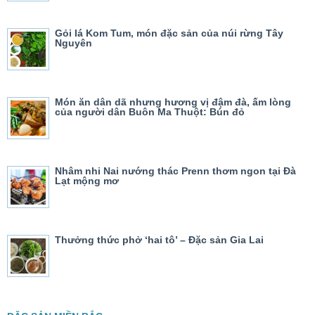
Gỏi lá Kom Tum, món đặc sản của núi rừng Tây
Nguyên
Món ăn dân dã nhưng hương vị đậm đà, ấm lòng
của người dân Buôn Ma Thuột: Bún đỏ
Nhâm nhi Nai nướng thác Prenn thơm ngon tại Đà
Lạt mộng mơ
Thưởng thức phở ‘hai tô’ – Đặc sản Gia Lai