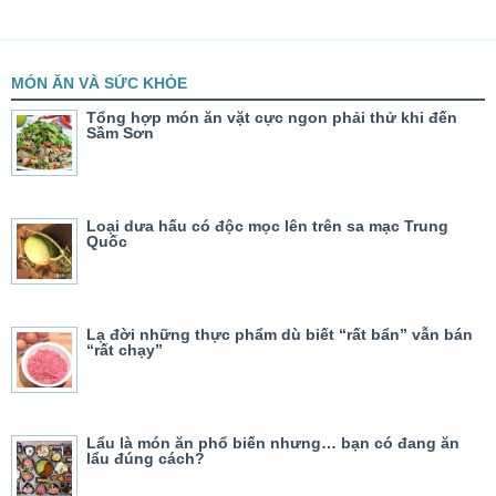
MÓN ĂN VÀ SỨC KHỎE
Tổng hợp món ăn vặt cực ngon phải thử khi đến
Sầm Sơn
Loại dưa hấu có độc mọc lên trên sa mạc Trung
Quốc
Lạ đời những thực phẩm dù biết “rất bẩn” vẫn bán
“rất chạy”
Lẩu là món ăn phổ biến nhưng… bạn có đang ăn
lẩu đúng cách?