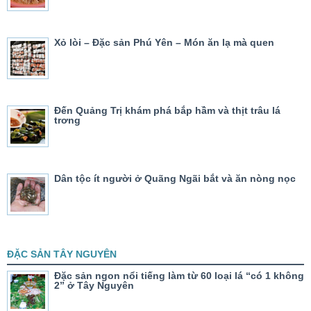
Xỏ lòi – Đặc sản Phú Yên – Món ăn lạ mà quen
Đến Quảng Trị khám phá bắp hầm và thịt trâu lá
trơng
Dân tộc ít người ở Quãng Ngãi bắt và ăn nòng nọc
ĐẶC SẢN TÂY NGUYÊN
Đặc sản ngon nổi tiếng làm từ 60 loại lá “có 1 không
2” ở Tây Nguyên