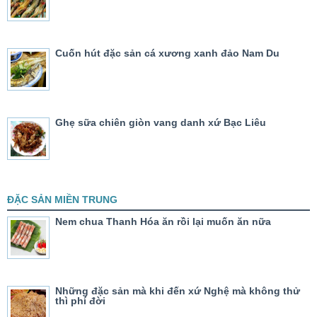
Cuốn hút đặc sản cá xương xanh đảo Nam Du
Ghẹ sữa chiên giòn vang danh xứ Bạc Liêu
ĐẶC SẢN MIỀN TRUNG
Nem chua Thanh Hóa ăn rồi lại muốn ăn nữa
Những đặc sản mà khi đến xứ Nghệ mà không thử
thì phí đời