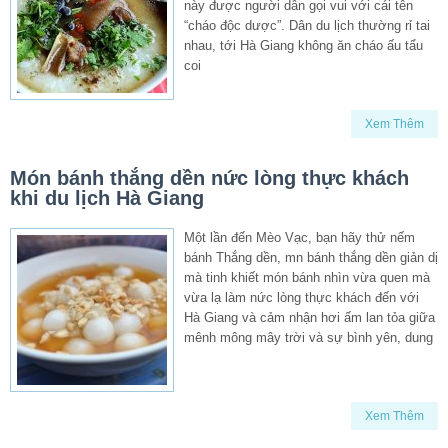
này được người dân gọi vui với cái tên
“cháo độc dược”. Dân du lịch thường rỉ tai
nhau, tới Hà Giang không ăn cháo ấu tẩu
coi
Xem Thêm
Món bánh thắng dền nức lòng thực khách
khi du lịch Hà Giang
Một lần đến Mèo Vạc, bạn hãy thử nếm
bánh Thắng dền, mn bánh thắng dền giản dị
mà tinh khiết món bánh nhìn vừa quen mà
vừa lạ làm nức lòng thực khách đến với
Hà Giang và cảm nhận hơi ấm lan tỏa giữa
mênh mông mây trời và sự bình yên, dung
Xem Thêm