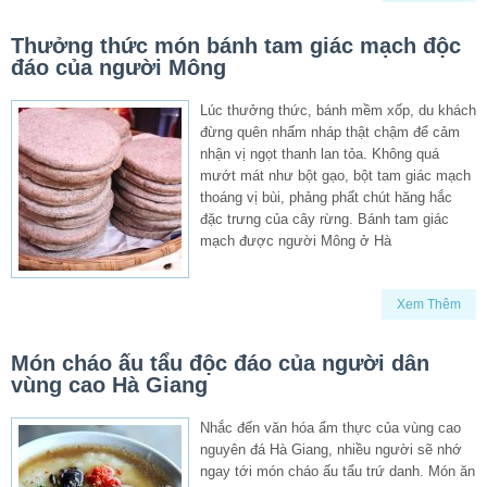
Thưởng thức món bánh tam giác mạch độc
đáo của người Mông
Lúc thưởng thức, bánh mềm xốp, du khách
đừng quên nhấm nháp thật chậm để cảm
nhận vị ngọt thanh lan tỏa. Không quá
mướt mát như bột gạo, bột tam giác mạch
thoáng vị bùi, phảng phất chút hăng hắc
đặc trưng của cây rừng. Bánh tam giác
mạch được người Mông ở Hà
Xem Thêm
Món cháo ấu tẩu độc đáo của người dân
vùng cao Hà Giang
Nhắc đến văn hóa ẩm thực của vùng cao
nguyên đá Hà Giang, nhiều người sẽ nhớ
ngay tới món cháo ấu tẩu trứ danh. Món ăn