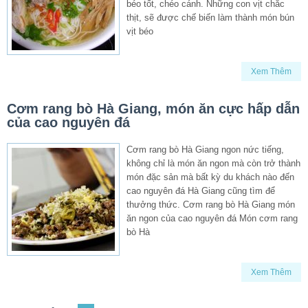
béo tốt, chéo cánh. Những con vịt chắc
thịt, sẽ được chế biến làm thành món bún
vịt béo
Xem Thêm
Cơm rang bò Hà Giang, món ăn cực hấp dẫn
của cao nguyên đá
Cơm rang bò Hà Giang ngon nức tiếng,
không chỉ là món ăn ngon mà còn trở thành
món đặc sản mà bất kỳ du khách nào đến
cao nguyên đá Hà Giang cũng tìm để
thưởng thức. Cơm rang bò Hà Giang món
ăn ngon của cao nguyên đá Món cơm rang
bò Hà
Xem Thêm