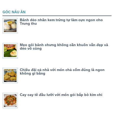
GÓC NẤU ĂN
Bánh dẻo nhân kem trứng tự làm cực ngon cho
Trung thu
Mẹo gói bánh chưng không cần khuôn vẫn đẹp và
dẻo vô cùng
Chiêu đãi cả nhà với món chả cốm đúng là ngon
không gì bằng
Cay cay tê đầu lưỡi với món gỏi bắp bò kim chi