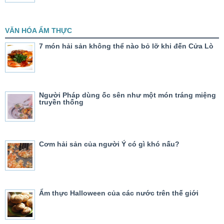
VĂN HÓA ẨM THỰC
7 món hải sản không thể nào bỏ lỡ khi đến Cửa Lò
Người Pháp dùng ốc sên như một món tráng miệng
truyền thống
Cơm hải sản của người Ý có gì khó nấu?
Ẩm thực Halloween của các nước trên thế giới