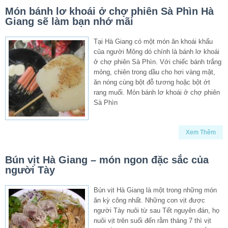
Món bánh lơ khoái ở chợ phiên Sà Phìn Hà
Giang sẽ làm bạn nhớ mãi
Tại Hà Giang có một món ăn khoái khẩu
của người Mông dó chính là bánh lơ khoái
ở chợ phiên Sà Phìn. Với chiếc bánh trắng
mỏng, chiên trong dầu cho hơi vàng mặt,
ăn nóng cùng bột đỗ tương hoặc bột ớt
rang muối. Món bánh lơ khoái ở chợ phiên
Sà Phìn
Xem Thêm
Bún vịt Hà Giang – món ngon đặc sắc của
người Tày
Bún vịt Hà Giang là một trong những món
ăn kỳ công nhất. Những con vịt được
người Tày nuôi từ sau Tết nguyên đán, họ
nuôi vịt trên suối đến rằm tháng 7 thì vịt