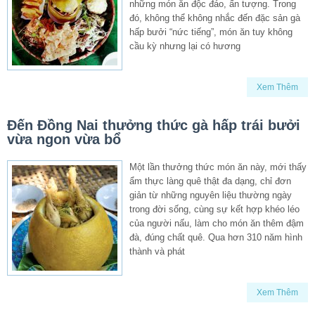
những món ăn độc đáo, ấn tượng. Trong
đó, không thể không nhắc đến đặc sản gà
hấp bưởi “nức tiếng”, món ăn tuy không
cầu kỳ nhưng lại có hương
Xem Thêm
Đến Đồng Nai thưởng thức gà hấp trái bưởi
vừa ngon vừa bổ
Một lần thưởng thức món ăn này, mới thấy
ẩm thực làng quê thật đa dạng, chỉ đơn
giản từ những nguyên liệu thường ngày
trong đời sống, cùng sự kết hợp khéo léo
của người nấu, làm cho món ăn thêm đậm
đà, đúng chất quê. Qua hơn 310 năm hình
thành và phát
Xem Thêm