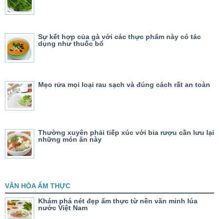
Sự kết hợp của gà với các thực phẩm này có tác
dụng như thuốc bổ
Mẹo rửa mọi loại rau sạch và đúng cách rất an toàn
Thường xuyên phải tiếp xúc với bia rượu cần lưu lại
những món ăn này
VĂN HÓA ẨM THỰC
Khám phá nét đẹp ẩm thực từ nền văn minh lúa
nước Việt Nam