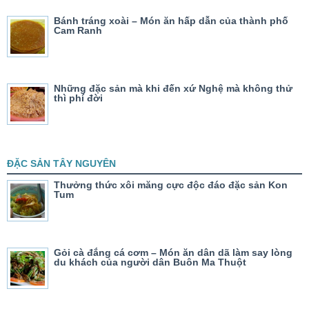
Bánh tráng xoài – Món ăn hấp dẫn của thành phố
Cam Ranh
Những đặc sản mà khi đến xứ Nghệ mà không thử
thì phí đời
ĐẶC SẢN TÂY NGUYÊN
Thưởng thức xôi măng cực độc đáo đặc sản Kon
Tum
Gỏi cà đắng cá cơm – Món ăn dân dã làm say lòng
du khách của người dân Buôn Ma Thuột