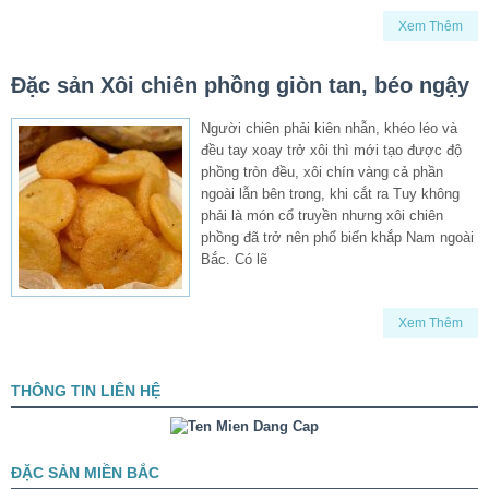
Xem Thêm
Đặc sản Xôi chiên phồng giòn tan, béo ngậy
Người chiên phải kiên nhẫn, khéo léo và
đều tay xoay trở xôi thì mới tạo được độ
phồng tròn đều, xôi chín vàng cả phần
ngoài lẫn bên trong, khi cắt ra Tuy không
phải là món cổ truyền nhưng xôi chiên
phồng đã trở nên phổ biến khắp Nam ngoài
Bắc. Có lẽ
Xem Thêm
THÔNG TIN LIÊN HỆ
ĐẶC SẢN MIỀN BẮC