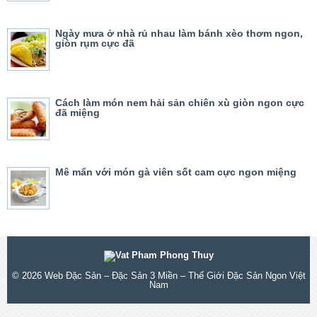
Ngày mưa ở nhà rủ nhau làm bánh xèo thơm ngon,
giòn rụm cực đã
Cách làm món nem hải sản chiên xù giòn ngon cực
đã miệng
Mê mẩn với món gà viên sốt cam cực ngon miệng
© 2026
Web Đặc Sản – Đặc Sản 3 Miền – Thế Giới Đặc Sản Ngon Việt
Nam