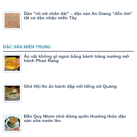
Dàn “vũ nữ chân dài” – đặc sản An Giang “đốn tim”
tất cả dân nhậu miền Tây
ĐẶC SẢN MIỀN TRUNG
Ăn vặt không gì ngon bằng bánh tráng nướng mỡ
hành Phan Rang
Ghé Hội An ăn bánh đập nổi tiếng xứ Quảng
Đến Quy Nhơn nhớ đừng quên thưởng thức đặc
sản sứa nước lèo