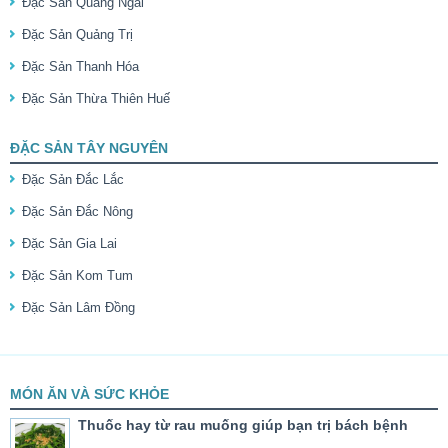
Đặc Sản Quảng Ngãi
Đặc Sản Quảng Trị
Đặc Sản Thanh Hóa
Đặc Sản Thừa Thiên Huế
ĐẶC SẢN TÂY NGUYÊN
Đặc Sản Đắc Lắc
Đặc Sản Đắc Nông
Đặc Sản Gia Lai
Đặc Sản Kom Tum
Đặc Sản Lâm Đồng
MÓN ĂN VÀ SỨC KHỎE
Thuốc hay từ rau muống giúp bạn trị bách bệnh