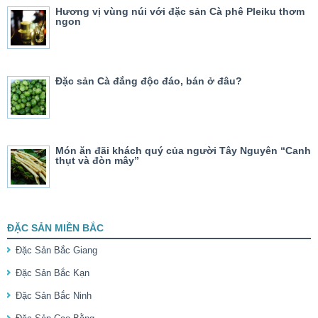
Hương vị vùng núi với đặc sản Cà phê Pleiku thơm
ngon
Đặc sản Cà đắng độc đáo, bán ở đâu?
Món ăn đãi khách quý của người Tây Nguyên “Canh
thụt và đòn mây”
ĐẶC SẢN MIỀN BẮC
Đặc Sản Bắc Giang
Đặc Sản Bắc Kạn
Đặc Sản Bắc Ninh