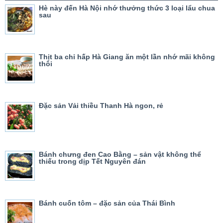
Hè này đến Hà Nội nhớ thưởng thức 3 loại lẩu chua
sau
Thịt ba chỉ hấp Hà Giang ăn một lần nhớ mãi không
thôi
Đặc sản Vải thiều Thanh Hà ngon, rẻ
Bánh chưng đen Cao Bằng – sản vật không thể
thiếu trong dịp Tết Nguyên đán
Bánh cuốn tôm – đặc sản của Thái Bình