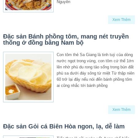
Nguyên
Xem Thêm
Đặc sản Bánh phồng tôm, mang nét truyền
thống ở đồng bằng Nam bộ
Con tôm thẻ Sa Giang là tinh tuý của dòng
nước ngọt trong vùng, con tôm cứ thế 1ớn
lên nhờ phù du rong tảo sổng trong bùn đất
phù sa dưới đáy sông từ miệt Từ thập niên
60 trở lại đây nếu nói đến bánh phồng tôm
ai cũng nhắc tới bánh phồng
Xem Thêm
Đặc sản Gỏi cá Biên Hòa ngon, lạ, dễ làm