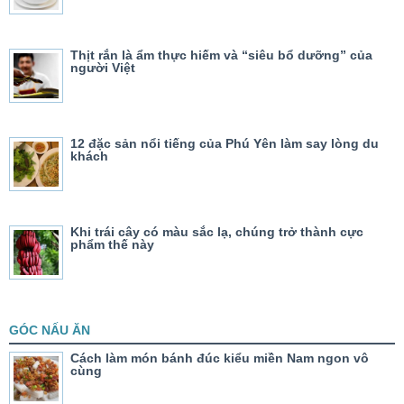
Thịt rắn là ẩm thực hiếm và “siêu bổ dưỡng” của
người Việt
12 đặc sản nổi tiếng của Phú Yên làm say lòng du
khách
Khi trái cây có màu sắc lạ, chúng trở thành cực
phẩm thế này
GÓC NẤU ĂN
Cách làm món bánh đúc kiểu miền Nam ngon vô
cùng