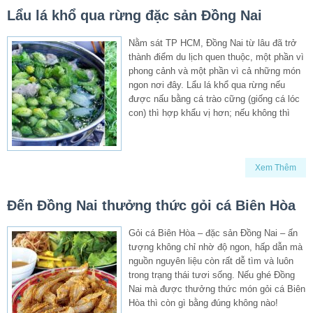
Lẩu lá khổ qua rừng đặc sản Đồng Nai
Nằm sát TP HCM, Đồng Nai từ lâu đã trở
thành điểm du lịch quen thuộc, một phần vì
phong cảnh và một phần vì cả những món
ngon nơi đây. Lẩu lá khổ qua rừng nếu
được nấu bằng cá trào cững (giống cá lóc
con) thì hợp khẩu vị hơn; nếu không thì
Xem Thêm
Đến Đồng Nai thưởng thức gỏi cá Biên Hòa
Gỏi cá Biên Hòa – đặc sản Đồng Nai – ấn
tượng không chỉ nhờ độ ngon, hấp dẫn mà
nguồn nguyên liệu còn rất dễ tìm và luôn
trong trạng thái tươi sống. Nếu ghé Đồng
Nai mà được thưởng thức món gỏi cá Biên
Hòa thì còn gì bằng đúng không nào!