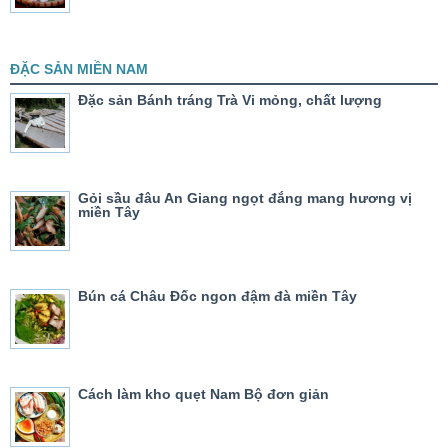
ĐẶC SẢN MIỀN NAM
Đặc sản Bánh tráng Trà Vi mỏng, chất lượng
Gỏi sầu đâu An Giang ngọt đắng mang hương vị
miền Tây
Bún cá Châu Đốc ngon đậm đà miền Tây
Cách làm kho quẹt Nam Bộ đơn giản