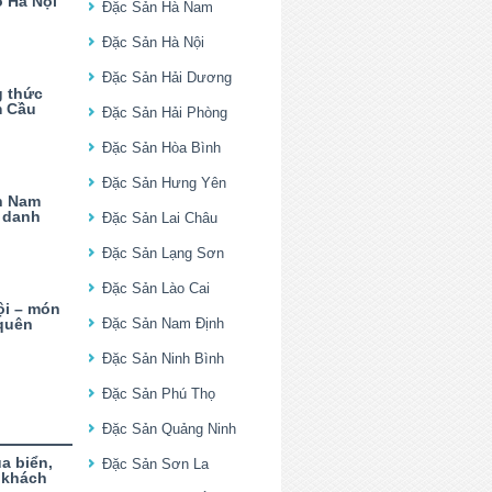
ô Hà Nội
Đặc Sản Hà Nam
Đặc Sản Hà Nội
Đặc Sản Hải Dương
g thức
m Cầu
Đặc Sản Hải Phòng
Đặc Sản Hòa Bình
Đặc Sản Hưng Yên
h Nam
 danh
Đặc Sản Lai Châu
Đặc Sản Lạng Sơn
Đặc Sản Lào Cai
ội – món
quên
Đặc Sản Nam Định
Đặc Sản Ninh Bình
Đặc Sản Phú Thọ
Đặc Sản Quảng Ninh
a biển,
Đặc Sản Sơn La
 khách