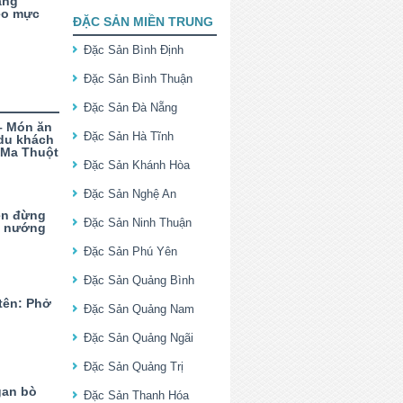
ang
èo mực
ĐẶC SẢN MIỀN TRUNG
Đặc Sản Bình Định
Đặc Sản Bình Thuận
Đặc Sản Đà Nẵng
– Món ăn
Đặc Sản Hà Tĩnh
 du khách
 Ma Thuột
Đặc Sản Khánh Hòa
Đặc Sản Nghệ An
ên đừng
Đặc Sản Ninh Thuận
à nướng
Đặc Sản Phú Yên
Đặc Sản Quảng Bình
 tên: Phở
Đặc Sản Quảng Nam
Đặc Sản Quảng Ngãi
Đặc Sản Quảng Trị
gan bò
Đặc Sản Thanh Hóa