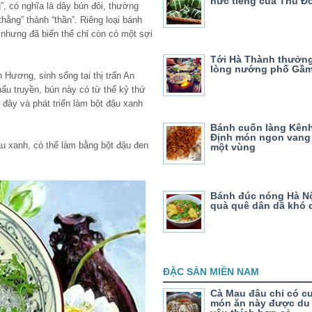
nức tiếng của Thủ Đ
g”, có nghĩa là dây bún đôi, thường
“thằng” thành “thần”. Riêng loại bánh
nhưng đã biến thể chỉ còn có một sợi
Tới Hà Thành thưởn
lòng nướng phố Gầ
 Hương, sinh sống tại thị trấn An
ẩu truyền, bún này có từ thế kỷ thứ
 đây và phát triển làm bột đậu xanh
Bánh cuốn làng Kên
Định món ngon vang
u xanh, có thể làm bằng bột đậu đen
một vùng
Bánh đúc nóng Hà N
quà quê dân dã khó 
ĐẶC SẢN MIỀN NAM
Cà Mau đâu chỉ có cu
món ăn này được du