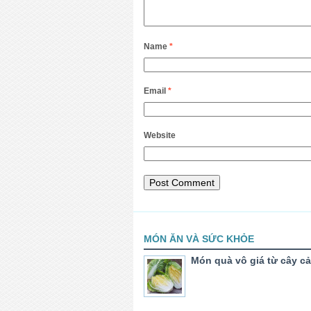
Name
*
Email
*
Website
MÓN ĂN VÀ SỨC KHỎE
Món quà vô giá từ cây cả