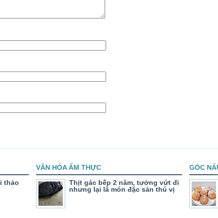
VĂN HÓA ẨM THỰC
GÓC NẤ
i thảo
Thịt gác bếp 2 năm, tưởng vứt đi
nhưng lại là món đặc sản thú vị