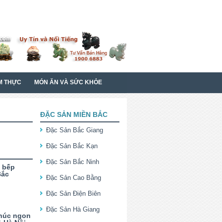
M THỰC
MÓN ĂN VÀ SỨC KHỎE
ĐẶC SẢN MIỀN BẮC
Đặc Sản Bắc Giang
Đặc Sản Bắc Kạn
Đặc Sản Bắc Ninh
c bếp
Bắc
Đặc Sản Cao Bằng
Đặc Sản Điện Biên
Đặc Sản Hà Giang
húc ngon