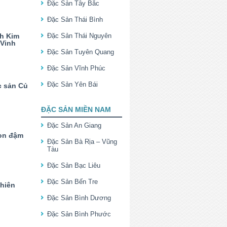
Đặc Sản Tây Bắc
Đặc Sản Thái Bình
h Kim
Đặc Sản Thái Nguyên
 Vinh
Đặc Sản Tuyên Quang
Đặc Sản Vĩnh Phúc
Đặc Sản Yên Bái
c sản Củ
ĐẶC SẢN MIỀN NAM
Đặc Sản An Giang
on đậm
Đặc Sản Bà Rịa – Vũng
Tàu
Đặc Sản Bạc Liêu
Đặc Sản Bến Tre
chiên
Đặc Sản Bình Dương
Đặc Sản Bình Phước