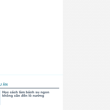
U ĂN
Học cách làm bánh su ngon
không cần đến lò nướng