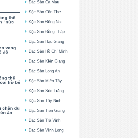
Đặc Sản Cà Mau
Đặc Sản Cần Thơ
ông thể
n “nức
Đặc Sản Đồng Nai
Đặc Sản Đồng Tháp
Đặc Sản Hậu Giang
on vang
Đặc Sản Hồ Chí Minh
ố đô
Đặc Sản Kiên Giang
Đặc Sản Long An
ông thể
Đặc Sản Miền Tây
oại trừ bê
Đặc Sản Sóc Trăng
Đặc Sản Tây Ninh
u chân du
Đặc Sản Tiền Giang
ón ăn
Đặc Sản Trà Vinh
Đặc Sản Vĩnh Long