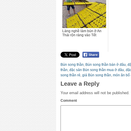
Làng nghề làm bún ở An
Thái rộn ràng vào Tết
Bún song thần
,
Bún song thần bán ở đâu
,
đ
thần
,
đặc sản Bún song thần mua ở đâu
,
đặc
song thần rẻ
,
giá Bún song thần
,
món ăn bổ
Leave a Reply
Your email address will not be published.
Comment