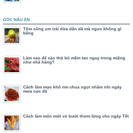
GÓC NẤU ĂN
Tôm sông um trái dừa dân dã mà ngon không gì
bằng
Làm sao để xào thịt bò mềm tan ngay trong miệng
như nhà hàng?
Cách làm mực khô rim chua ngọt nhâm nhi ngày
mưa cực đã
Cách làm món mứt vỏ bưởi thơm lừng cho ngày Tết