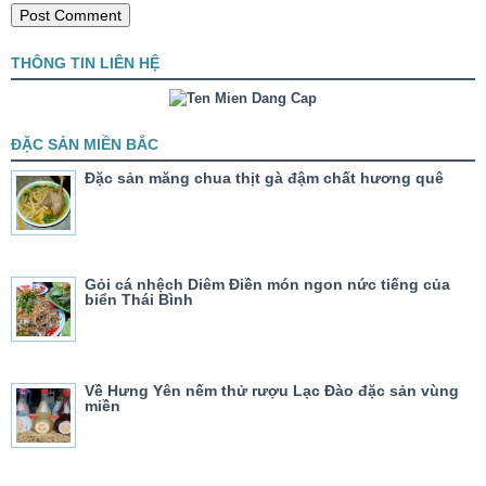
THÔNG TIN LIÊN HỆ
ĐẶC SẢN MIỀN BẮC
Đặc sản măng chua thịt gà đậm chất hương quê
Gỏi cá nhệch Diêm Điền món ngon nức tiếng của
biển Thái Bình
Về Hưng Yên nếm thử rượu Lạc Đào đặc sản vùng
miền