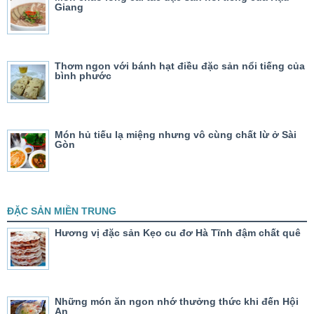
Giang
Thơm ngon với bánh hạt điều đặc sản nổi tiếng của
bình phước
Món hủ tiếu lạ miệng nhưng vô cùng chất lừ ở Sài
Gòn
ĐẶC SẢN MIỀN TRUNG
Hương vị đặc sản Kẹo cu đơ Hà Tĩnh đậm chất quê
Những món ăn ngon nhớ thưởng thức khi đến Hội
An