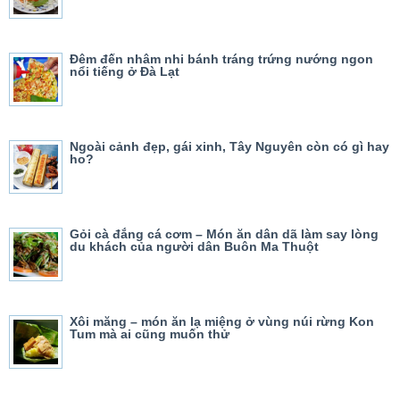
Đêm đến nhâm nhi bánh tráng trứng nướng ngon
nổi tiếng ở Đà Lạt
Ngoài cảnh đẹp, gái xinh, Tây Nguyên còn có gì hay
ho?
Gỏi cà đắng cá cơm – Món ăn dân dã làm say lòng
du khách của người dân Buôn Ma Thuột
Xôi măng – món ăn lạ miệng ở vùng núi rừng Kon
Tum mà ai cũng muốn thử