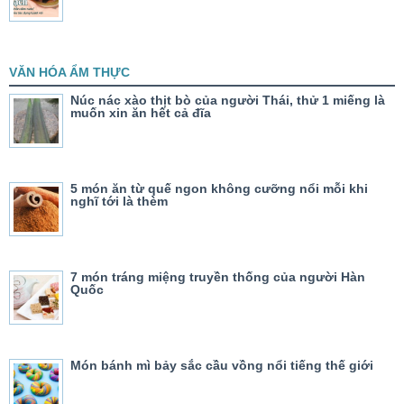
VĂN HÓA ẨM THỰC
Núc nác xào thịt bò của người Thái, thử 1 miếng là
muốn xin ăn hết cả đĩa
5 món ăn từ quế ngon không cưỡng nổi mỗi khi
nghĩ tới là thèm
7 món tráng miệng truyền thống của người Hàn
Quốc
Món bánh mì bảy sắc cầu vồng nổi tiếng thế giới