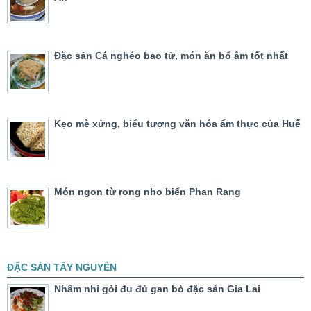
Đặc sản Cá nghéo bao tử, món ăn bổ âm tốt nhất
Kẹo mè xửng, biểu tượng văn hóa ẩm thực của Huế
Món ngon từ rong nho biển Phan Rang
ĐẶC SẢN TÂY NGUYÊN
Nhâm nhi gỏi đu đủ gan bò đặc sản Gia Lai