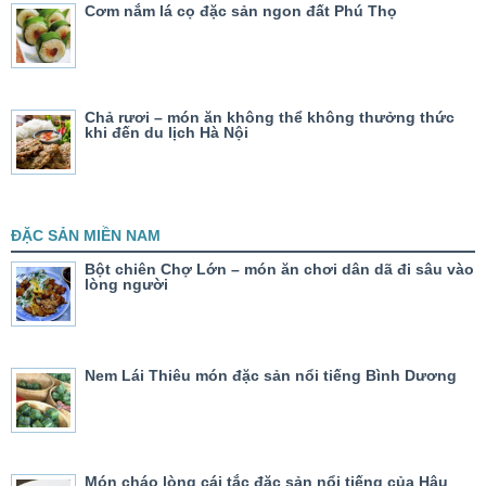
Cơm nắm lá cọ đặc sản ngon đất Phú Thọ
Chả rươi – món ăn không thể không thưởng thức
khi đến du lịch Hà Nội
ĐẶC SẢN MIỀN NAM
Bột chiên Chợ Lớn – món ăn chơi dân dã đi sâu vào
lòng người
Nem Lái Thiêu món đặc sản nổi tiếng Bình Dương
Món cháo lòng cái tắc đặc sản nổi tiếng của Hậu