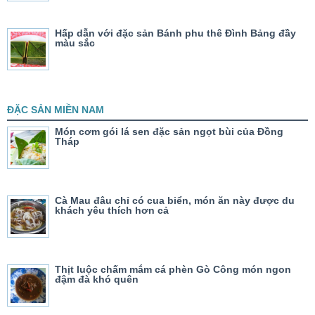
Hấp dẫn với đặc sản Bánh phu thê Đình Bảng đầy
màu sắc
ĐẶC SẢN MIỀN NAM
Món cơm gói lá sen đặc sản ngọt bùi của Đồng
Tháp
Cà Mau đâu chỉ có cua biển, món ăn này được du
khách yêu thích hơn cả
Thịt luộc chấm mắm cá phèn Gò Công món ngon
đậm đà khó quên