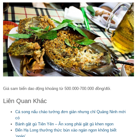
Giá sam biển dao động khoảng từ 500.000-700.000 đồng/đôi.
Liên Quan Khác
Cá song nấu cháo tưởng đơn giản nhưng chỉ Quảng Ninh mới
có
Bánh gật gù Tiên Yên – Ăn xong phải gật gù khen ngon
Đến Hạ Long thưởng thức bún xào ngán ngon không biết
‘ngán’