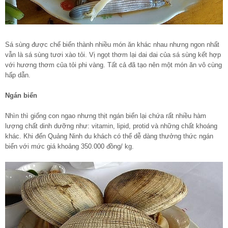
Sá sùng được chế biến thành nhiều món ăn khác nhau nhưng ngon nhất
vẫn là sá sùng tươi xào tỏi. Vị ngọt thơm lại dai dai của sá sùng kết hợp
với hương thơm của tỏi phi vàng. Tất cả đã tạo nên một món ăn vô cùng
hấp dẫn.
Ngán biển
Nhìn thì giống con ngao nhưng thịt ngán biển lại chứa rất nhiều hàm
lượng chất dinh dưỡng như: vitamin, lipid, protid và những chất khoáng
khác. Khi đến Quảng Ninh du khách có thể dễ dàng thưởng thức ngán
biển với mức giá khoảng 350.000 đồng/ kg.