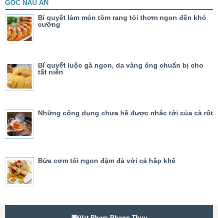
GÓC NẤU ĂN
Bí quyết làm món tôm rang tỏi thơm ngon đến khó
cưỡng
Bí quyết luộc gà ngon, da vàng óng chuẩn bị cho
tất niên
Những công dụng chưa hề được nhắc tới của cà rốt
Bữa cơm tối ngon đậm đà với cá hấp khế