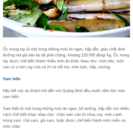
Ốc móng tay là một trong những món ăn ngon, hấp dẫn, giàu chất dinh
dưỡng mà giá bán lại rất phải chăng, khoảng 120.000 đồng/ kg. Ốc móng
tay được chế biến thành nhiều món ăn khác nhau như: món riêu, món
xào có vị hơi cay của xả ớt và sốt me, món luộc, hấp, nướng.
Sam biển
Hầu hết các du khách khi đến với Quảng Ninh đều muốn nếm thử món
sam biển.
Sam biển là một trong những món ăn ngon, bổ dưỡng, hấp dẫn với nhiều
cách chế biến khác nhau như: chân sam xào ớt chua cay, món canh
trứng sam, chả sam, gỏi sam, hoặc được chế biến thành món miến và
món cháo.