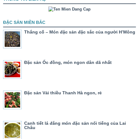
ĐẶC SẢN MIỀN BẮC
Thắng cố – Món đặc sản đặc sắc của người H’Mông
Đặc sản Ốc đồng, món ngon dân dã nhất
Đặc sản Vải thiều Thanh Hà ngon, rẻ
Canh tiết lá đắng món đặc sản nổi tiếng của Lai
Châu