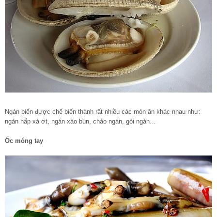
Ngán biển được chế biến thành rất nhiều các món ăn khác nhau như:
ngán hấp xả ớt, ngán xào bún, cháo ngán, gỏi ngán…
Ốc móng tay