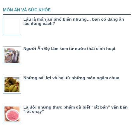
MÓN ĂN VÀ SỨC KHỎE
Lẩu là món ăn phổ biến nhưng… bạn có đang ăn
lẩu đúng cách?
Người Ấn Độ làm kem từ nước thải sinh hoạt
Những cái lợi và hại từ những món ngâm chua
Lạ đời những thực phẩm dù biết “rất bẩn” vẫn bán
“rất chạy”