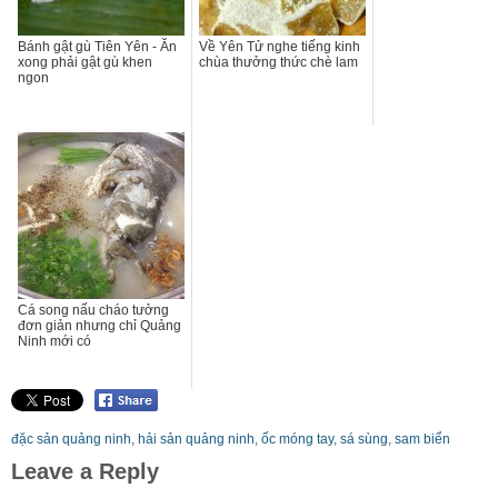
Bánh gật gù Tiên Yên - Ăn
Về Yên Tử nghe tiếng kinh
xong phải gật gù khen
chùa thưởng thức chè lam
ngon
Cá song nấu cháo tưởng
đơn giản nhưng chỉ Quảng
Ninh mới có
đặc sản quảng ninh
,
hải sản quảng ninh
,
ốc móng tay
,
sá sùng
,
sam biển
Leave a Reply