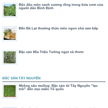
Độc đáo món canh xương rồng trong bửa cơm của
người dân Bình Định
Đến Đà Lạt thưởng thức món ngon chả ram bắp
Đặc sản Mía Triệu Tường ngọt và thơm
ĐẶC SẢN TÂY NGUYÊN
Nhộng sâu muồng: Đặc sản từ Tây Nguyên “lạc
trôi” đến mọi miền Tố quốc