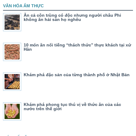
VĂN HÓA ẨM THỰC
Ăn cả côn trùng có độc nhưng người châu Phi
không ăn hải sản họ nghêu
10 món ăn nổi tiếng “thách thức” thực khách tại xứ
Hàn
Khám phá đặc sản của từng thành phố ở Nhật Bản
Khám phá phong tục thú vị về thức ăn của các
nước trên thế giới