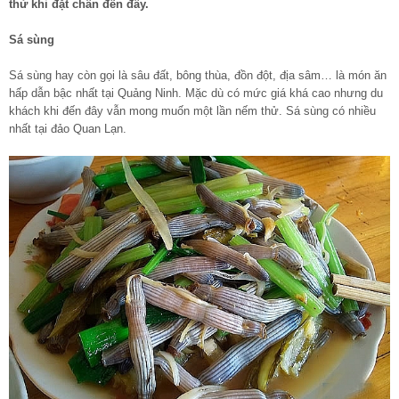
thử khi đặt chân đến đây.
Sá sùng
Sá sùng hay còn gọi là sâu đất, bông thùa, đồn đột, địa sâm… là món ăn
hấp dẫn bậc nhất tại Quảng Ninh. Mặc dù có mức giá khá cao nhưng du
khách khi đến đây vẫn mong muốn một lần nếm thử. Sá sùng có nhiều
nhất tại đảo Quan Lạn.