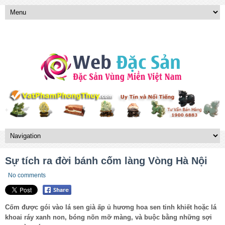
Sự tích ra đời bánh cốm làng Vòng Hà Nội
No comments
Cốm được gói vào lá sen già ấp ủ hương hoa sen tinh khiết hoặc lá
khoai ráy xanh non, bóng nõn mỡ màng, và buộc bằng những sợi