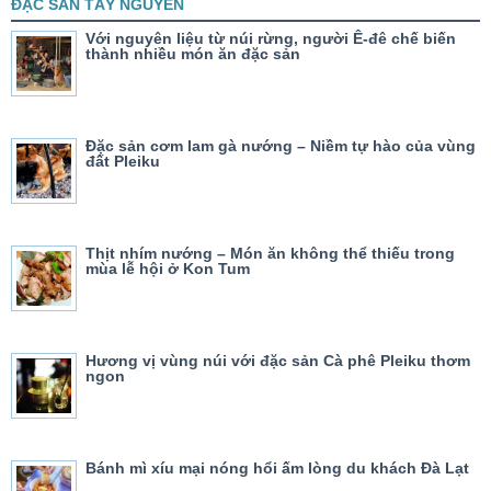
ĐẶC SẢN TÂY NGUYÊN
Với nguyên liệu từ núi rừng, người Ê-đê chế biến
thành nhiều món ăn đặc sản
Đặc sản cơm lam gà nướng – Niềm tự hào của vùng
đất Pleiku
Thịt nhím nướng – Món ăn không thể thiếu trong
mùa lễ hội ở Kon Tum
Hương vị vùng núi với đặc sản Cà phê Pleiku thơm
ngon
Bánh mì xíu mại nóng hổi ấm lòng du khách Đà Lạt