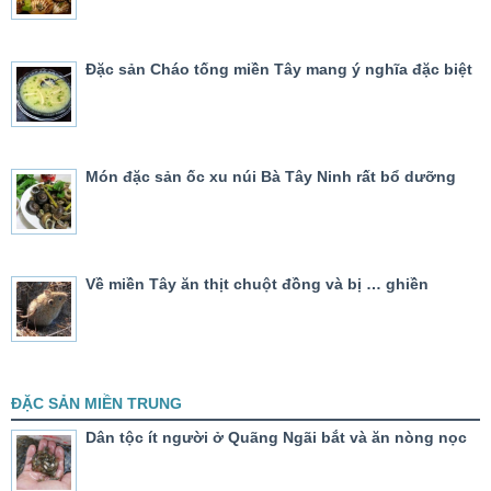
Đặc sản Cháo tống miền Tây mang ý nghĩa đặc biệt
Món đặc sản ốc xu núi Bà Tây Ninh rất bổ dưỡng
Về miền Tây ăn thịt chuột đồng và bị … ghiền
ĐẶC SẢN MIỀN TRUNG
Dân tộc ít người ở Quãng Ngãi bắt và ăn nòng nọc