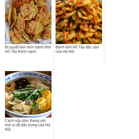
Bí quyết làm món bánh tôm
Bánh tôm Hồ Tây đặc sản
Hồ Tây thơm ngon
của Hà Nội
Cách nấu bún thang với
mùi vị rất đặc trưng của Hà
Nội