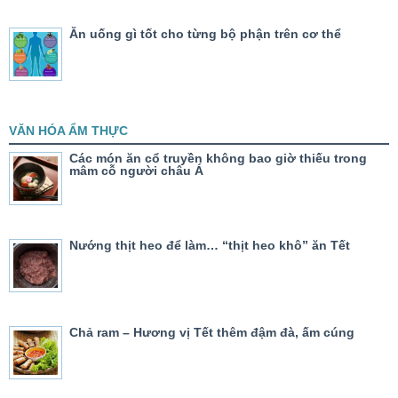
Ăn uống gì tốt cho từng bộ phận trên cơ thể
VĂN HÓA ẨM THỰC
Các món ăn cổ truyền không bao giờ thiếu trong
mâm cỗ người châu Á
Nướng thịt heo để làm… “thịt heo khô” ăn Tết
Chả ram – Hương vị Tết thêm đậm đà, ấm cúng