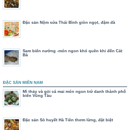
Đặc sản Nộm sứa Thái Bình giòn ngọt, đậm đà
Sam biển nướng -món ngon khó quên khi đến Cát
Bà
ĐẶC SẢN MIỀN NAM
Mì thảy và gỏi cá mai món ngon trứ danh thành phố
biển Vũng Tàu
Đặc sản Sò huyết Hà Tiên thơm lừng, đặt biệt