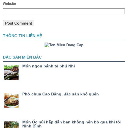
Website
THÔNG TIN LIÊN HỆ
ĐẶC SẢN MIỀN BẮC
Món ngon bánh tẻ phú Nhi
Phở chua Cao Bằng, đặc sản khó quên
Món Ốc núi hấp dẫn bạn không nên bỏ qua khi tới
Ninh Bình