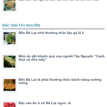
ĐẶC SẢN TÂY NGUYÊN
Đến Đà Lạt nhớ thưởng thức lẩu gà lá é
Món ăn đãi khách quý của người Tây Nguyên “Canh
thụt và đòn mây”
Đến Đà Lạt là phải thưởng thức bánh tráng nướng
trứng
Đặc sản Ac ti sô Đà Lạt ngon, rẻ