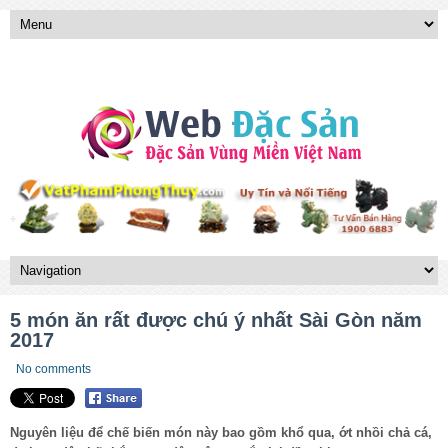
5 món ăn rất được chú ý nhất Sài Gòn năm
2017
No comments
Nguyên liệu để chế biến món này bao gồm khổ qua, ớt nhồi chả cá,