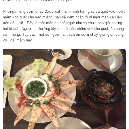
Những miếng cơm cháy được cắt thành hình tam giác và quết vào nước
mắm kho quẹt cho vào miệng, bạn sẽ cảm nhận rõ vị ngọt mặn xen lẫn
trên đầu lưỡi. Đây là một món ăn chân quê nhưng chưa bao giờ ngưng
hút khách. Người ta thường lấy rau củ luộc chấm với kho quẹt, ăn cùng
cơm nóng. Tuy vậy, một số người lại thích ăn cơm cháy giòn giòn cùng
với loại mắm này.