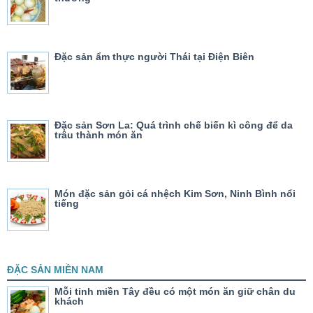
Đặc sản ẩm thực người Thái tại Điện Biên
Đặc sản Sơn La: Quá trình chế biến kì công để da
trâu thành món ăn
Món đặc sản gỏi cá nhệch Kim Sơn, Ninh Bình nổi
tiếng
ĐẶC SẢN MIỀN NAM
Mỗi tỉnh miền Tây đều có một món ăn giữ chân du
khách