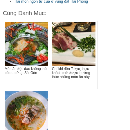
Hai món ngon từ cua ở vùng đất Hải Phòng
Cùng Danh Mục:
Món ăn độc đáo không thể
Chỉ khi đến Tokyo, thực
bỏ qua ở tại Sài Gòn
khách mới được thưởng
thức những món ăn này