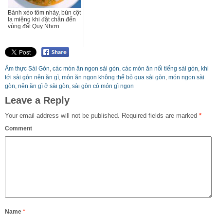
Bánh xèo tôm nhảy, bún cột
lạ miệng khi đặt chân đến
vùng đất Quy Nhơn
Ẩm thực Sài Gòn
,
các món ăn ngon sài gòn
,
các món ăn nổi tiếng sài gòn
,
khi
tới sài gòn nên ăn gì
,
món ăn ngon không thể bỏ qua sài gòn
,
món ngon sài
gòn
,
nên ăn gì ở sài gòn
,
sài gòn có món gì ngon
Leave a Reply
Your email address will not be published.
Required fields are marked
*
Comment
Name
*