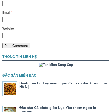
Email
*
Website
THÔNG TIN LIÊN HỆ
ĐẶC SẢN MIỀN BẮC
Bánh tôm Hồ Tây món ngon đặc sản đặc trưng của
Hà Nội
Đặc sản Cà pháo giòn Lục Yên thơm ngon lạ
thường