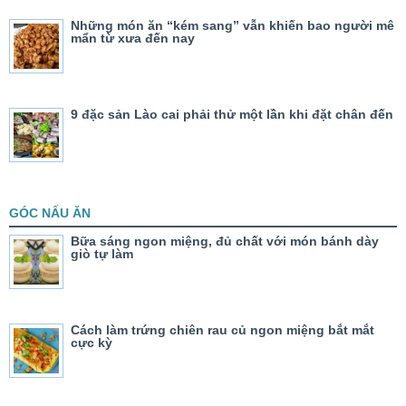
Những món ăn “kém sang” vẫn khiến bao người mê
mẩn từ xưa đến nay
9 đặc sản Lào cai phải thử một lần khi đặt chân đến
GÓC NẤU ĂN
Bữa sáng ngon miệng, đủ chất với món bánh dày
giò tự làm
Cách làm trứng chiên rau củ ngon miệng bắt mắt
cực kỳ