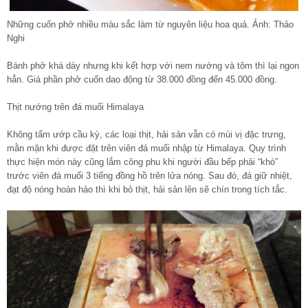
Những cuốn phở nhiều màu sắc làm từ nguyên liệu hoa quả. Ảnh: Thảo
Nghi
Bánh phở khá dày nhưng khi kết hợp với nem nướng và tôm thì lại ngon
hẳn. Giá phần phở cuốn dao động từ 38.000 đồng đến 45.000 đồng.
Thịt nướng trên đá muối Himalaya
Không tẩm ướp cầu kỳ, các loại thịt, hải sản vẫn có mùi vị đặc trưng,
mằn mặn khi được đặt trên viên đá muối nhập từ Himalaya. Quy trình
thực hiện món này cũng lắm công phu khi người đầu bếp phải “khò”
trước viên đá muối 3 tiếng đồng hồ trên lửa nóng. Sau đó, đá giữ nhiệt,
đạt độ nóng hoàn hảo thì khi bỏ thịt, hải sản lên sẽ chín trong tích tắc.