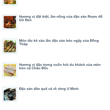
Hương vị đặt biệt, ấm nồng của đặc sản Rượu đế
Gò Đen
Món tắc kè xào lăn đặc sản béo ngậy của Đồng
Tháp
Hương vị đặc trưng cuốn hút du khách của món
bún cá Châu Đốc
Đặc sản dân quê cá rô rừng U Minh