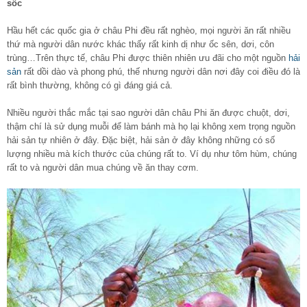
sốc
Hầu hết các quốc gia ở châu Phi đều rất nghèo, mọi người ăn rất nhiều
thứ mà người dân nước khác thấy rất kinh dị như ốc sên, dơi, côn
trùng…Trên thực tế, châu Phi được thiên nhiên ưu đãi cho một nguồn
hải
sản
rất dồi dào và phong phú, thế nhưng người dân nơi đây coi điều đó là
rất bình thường, không có gì đáng giá cả.
Nhiều người thắc mắc tại sao người dân châu Phi ăn được chuột, dơi,
thậm chí là sử dụng muỗi để làm bánh mà họ lại không xem trọng nguồn
hải sản tự nhiên ở đây. Đặc biệt, hải sản ở đây không những có số
lượng nhiều mà kích thước của chúng rất to. Ví dụ như tôm hùm, chúng
rất to và người dân mua chúng về ăn thay cơm.