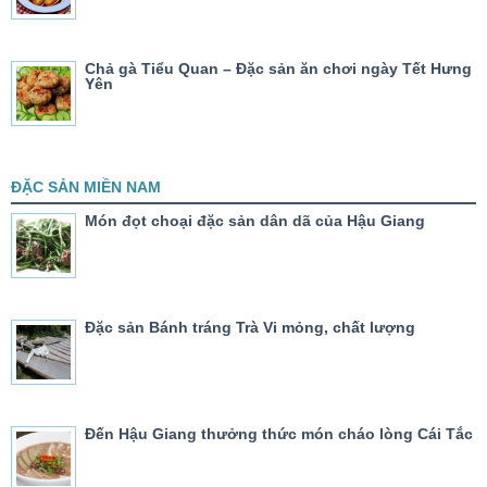
Chả gà Tiểu Quan – Đặc sản ăn chơi ngày Tết Hưng
Yên
ĐẶC SẢN MIỀN NAM
Món đọt choại đặc sản dân dã của Hậu Giang
Đặc sản Bánh tráng Trà Vi mỏng, chất lượng
Đến Hậu Giang thưởng thức món cháo lòng Cái Tắc