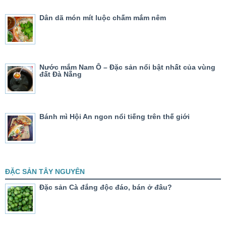
Dân dã món mít luộc chấm mắm nêm
Nước mắm Nam Ô – Đặc sản nổi bật nhất của vùng
đất Đà Nẵng
Bánh mì Hội An ngon nổi tiếng trên thế giới
ĐẶC SẢN TÂY NGUYÊN
Đặc sản Cà đắng độc đáo, bán ở đâu?