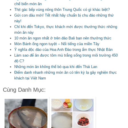
chế biến món ăn
Thịt gác bếp vùng nông thôn Trung Quốc có gì khác biệt?
Gửi con dâu mới! Tết nhất hãy chuẩn bị chu đáo những thứ
này!
Chỉ khi đến Tokyo, thực khách mới được thưởng thức những
món ăn này
10 món ăn ngon nhất ở trên đảo Bali bạn nên thưởng thức
Món Bánh ống ngon tuyệt – Nổi tiếng của miền Tây
Ý nghĩa độc đáo của Hoa Anh Đào trong ẩm thực Nhật Bản
Làm sao để ăn được tôm mù trắng sống trong môi trường 450
độ C?
Những món ăn không thể bỏ qua khi đến Thái Lan
Điểm danh nhanh những món ăn có tên kỳ lạ gây nghiện thực
khách tại Việt Nam
Cùng Danh Mục: