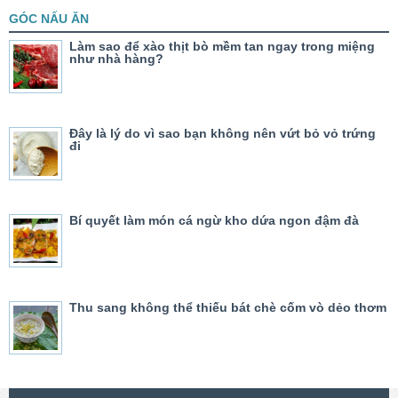
GÓC NẤU ĂN
Làm sao để xào thịt bò mềm tan ngay trong miệng
như nhà hàng?
Đây là lý do vì sao bạn không nên vứt bỏ vỏ trứng
đi
Bí quyết làm món cá ngừ kho dứa ngon đậm đà
Thu sang không thể thiếu bát chè cốm vò dẻo thơm