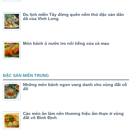
Du lịch miền Tây đừng quên nếm thử đặc sản dân
dã của Vĩnh Long
Món bánh ú nước tro nổi tiếng của cà mau
ĐẶC SẢN MIỀN TRUNG
Những món bánh ngon vang danh cho vùng đất cố
đô
Các món ăn làm nên thương hiệu ẩm thực ở vùng
đất võ Bình Định