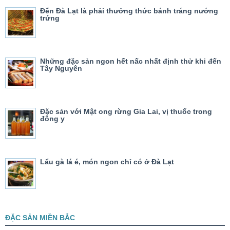
Đến Đà Lạt là phải thưởng thức bánh tráng nướng
trứng
Những đặc sản ngon hết nấc nhất định thử khi đến
Tây Nguyên
Đặc sản với Mật ong rừng Gia Lai, vị thuốc trong
đông y
Lẩu gà lá é, món ngon chỉ có ở Đà Lạt
ĐẶC SẢN MIỀN BẮC