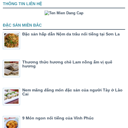
THÔNG TIN LIÊN HỆ
ĐẶC SẢN MIỀN BẮC
Đặc sản hấp dẫn Nộm da trâu nổi tiếng tại Sơn La
Thương thức hương chè Lam nồng ấm vị quê
hương
Nem măng đắng món đặc sản của người Tày ở Lào
Cai
9 Món ngon nổi tiếng của Vĩnh Phúc