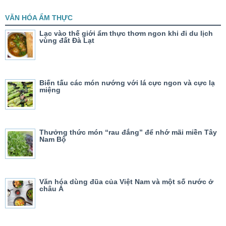
VĂN HÓA ẨM THỰC
Lạc vào thế giới ẩm thực thơm ngon khi đi du lịch
vùng đất Đà Lạt
Biến tấu các món nướng với lá cực ngon và cực lạ
miệng
Thưởng thức món “rau đắng” để nhớ mãi miền Tây
Nam Bộ
Văn hóa dùng đũa của Việt Nam và một số nước ở
châu Á