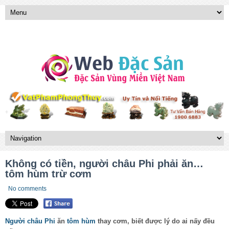
Không có tiền, người châu Phi phải ăn…
tôm hùm trừ cơm
No comments
Người châu Phi
ăn
tôm hùm
thay cơm, biết được lý do ai nấy đều