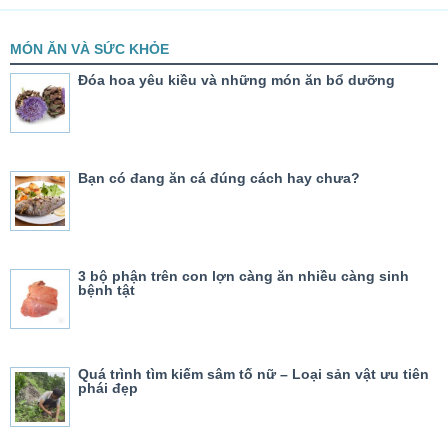
MÓN ĂN VÀ SỨC KHỎE
Đóa hoa yêu kiều và những món ăn bổ dưỡng
Bạn có đang ăn cá đúng cách hay chưa?
3 bộ phận trên con lợn càng ăn nhiều càng sinh
bệnh tật
Quá trình tìm kiếm sâm tố nữ – Loại sản vật ưu tiên
phái đẹp