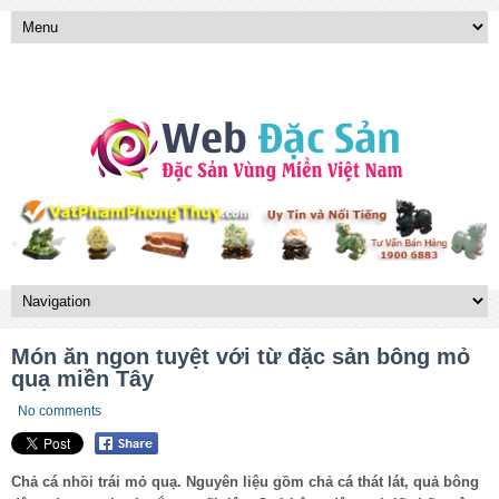
Món ăn ngon tuyệt với từ đặc sản bông mỏ
quạ miền Tây
No comments
Chả cá nhồi trái mỏ quạ. Nguyên liệu gồm chả cá thát lát, quả bông