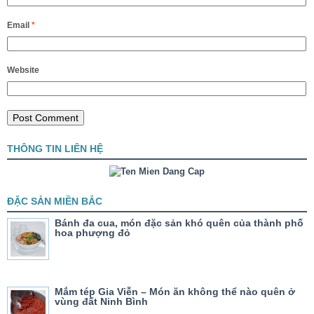
Email
*
Website
THÔNG TIN LIÊN HỆ
ĐẶC SẢN MIỀN BẮC
Bánh đa cua, món đặc sản khó quên của thành phố
hoa phượng đỏ
Mắm tép Gia Viễn – Món ăn không thể nào quên ở
vùng đất Ninh Bình