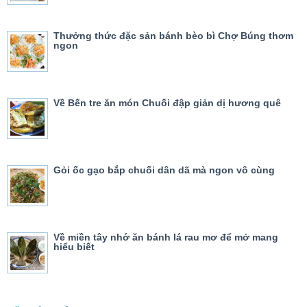
Thưởng thức đặc sản bánh bèo bì Chợ Búng thơm
ngon
Về Bến tre ăn món Chuối đập giản dị hương quê
Gỏi ốc gạo bắp chuối dân dã mà ngon vô cùng
Về miền tây nhớ ăn bánh lá rau mơ để mở mang
hiểu biết