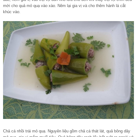
mới cho quả mỏ quạ vào xào. Nêm lại gia vị và cho thêm hành lá cắt
khúc vào.
Chả cá nhồi trái mỏ quạ. Nguyên liệu gồm chả cá thát lát, quả bông dây