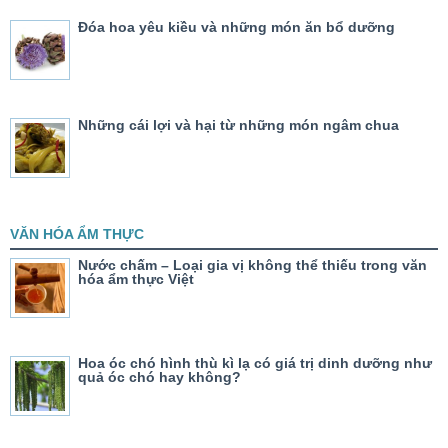
Đóa hoa yêu kiều và những món ăn bổ dưỡng
Những cái lợi và hại từ những món ngâm chua
VĂN HÓA ẨM THỰC
Nước chấm – Loại gia vị không thể thiếu trong văn
hóa ẩm thực Việt
Hoa óc chó hình thù kì lạ có giá trị dinh dưỡng như
quả óc chó hay không?