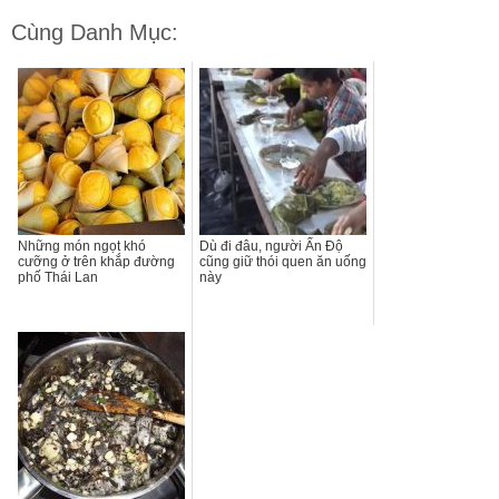
Cùng Danh Mục:
Những món ngọt khó
Dù đi đâu, người Ấn Độ
cưỡng ở trên khắp đường
cũng giữ thói quen ăn uống
phố Thái Lan
này