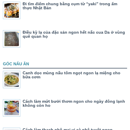
Đi tìm điểm chung bằng cụm từ “yaki” trong ẩm
thực Nhật Bản
Điều kỳ lạ của đặc sản ngon hết nấc cua Da ở vùng
quê quan họ
GÓC NẤU ĂN
Canh dọc mùng nấu tôm ngọt ngon lạ miệng cho
bữa cơm
Cách làm mứt bưởi thơm ngon cho ngày đông lạnh
không còn ho
Cách làm thạch phô mai vị cà phê tuyệt ngon