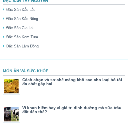
ĐẶC SẢN TÂY NGUYÊN
Đặc Sản Đắc Lắc
Đặc Sản Đắc Nông
Đặc Sản Gia Lai
Đặc Sản Kom Tum
Đặc Sản Lâm Đồng
MÓN ĂN VÀ SỨC KHỎE
Cách chọn và sơ chế măng khô sao cho loại bỏ tối
đa chất gây hại
Vì khan hiếm hay vì giá trị dinh dưỡng mà sữa trâu
đắt đến thế?