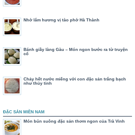
Nhớ lắm hương vị tào phớ Hà Thành
Bánh giầy làng Gàu – Món ngon bước ra từ truyện
cổ
Chảy hết nước miếng với con đặc sản trắng bạch
như thủy tinh
ĐẶC SẢN MIỀN NAM
Món bún suông đặc sản thơm ngon của Trà Vinh