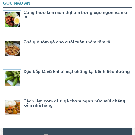
GÓC NẤU ĂN
Công thức làm món thịt om trứng cực ngon và mới
lạ
Chả giò tôm gà cho cuối tuần thêm rôm rả
Đậu bắp là vũ khí bí mật chống lại bệnh tiểu đường
Cách làm cơm cà ri gà thơm ngon nức mũi chẳng
kém nhà hàng