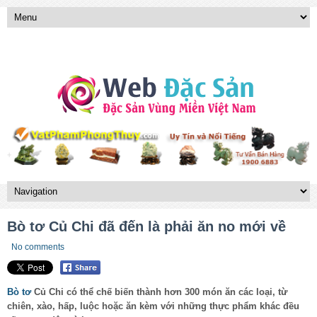
Bò tơ Củ Chi đã đến là phải ăn no mới về
No comments
Bò tơ
Củ Chi có thể chế biến thành hơn 300 món ăn các loại, từ
chiên, xào, hấp, luộc hoặc ăn kèm với những thực phẩm khác đều