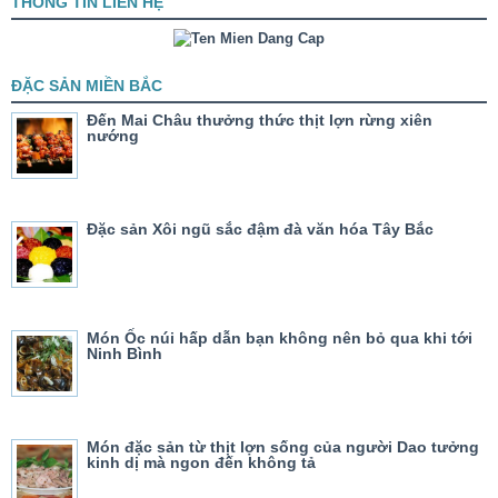
THÔNG TIN LIÊN HỆ
ĐẶC SẢN MIỀN BẮC
Đến Mai Châu thưởng thức thịt lợn rừng xiên
nướng
Đặc sản Xôi ngũ sắc đậm đà văn hóa Tây Bắc
Món Ốc núi hấp dẫn bạn không nên bỏ qua khi tới
Ninh Bình
Món đặc sản từ thịt lợn sống của người Dao tưởng
kinh dị mà ngon đến không tả