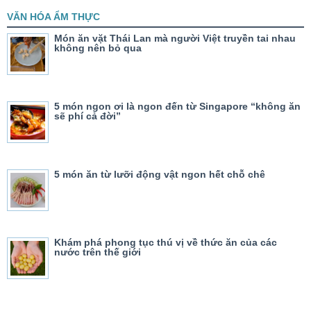
VĂN HÓA ẨM THỰC
Món ăn vặt Thái Lan mà người Việt truyền tai nhau
không nên bỏ qua
5 món ngon ơi là ngon đến từ Singapore “không ăn
sẽ phí cả đời”
5 món ăn từ lưỡi động vật ngon hết chỗ chê
Khám phá phong tục thú vị về thức ăn của các
nước trên thế giới