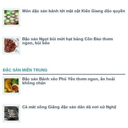
Món đặc sản bánh tét mật cật Kiên Giang độc quyền
Đặc sản Ngọt bùi mứt hạt bàng Côn Đảo thơm
ngon, bùi béo
ĐẶC SẢN MIỀN TRUNG
Đặc sản Bánh xèo Phú Yên thơm ngon, ăn hoài
không chán
Cá mát sông Giăng đặc sản dân dã nơi xứ Nghệ