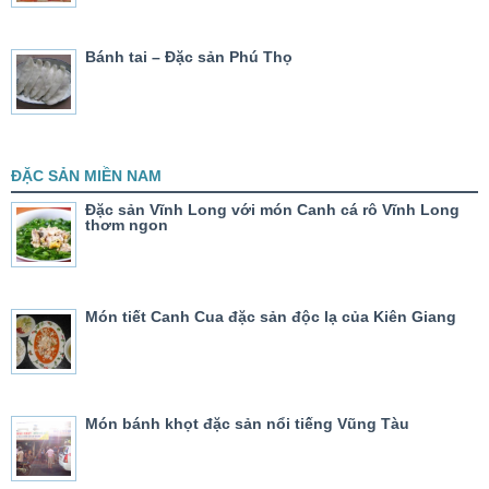
Bánh tai – Đặc sản Phú Thọ
ĐẶC SẢN MIỀN NAM
Đặc sản Vĩnh Long với món Canh cá rô Vĩnh Long
thơm ngon
Món tiết Canh Cua đặc sản độc lạ của Kiên Giang
Món bánh khọt đặc sản nổi tiếng Vũng Tàu