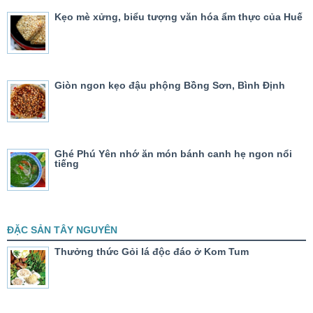
Kẹo mè xửng, biểu tượng văn hóa ẩm thực của Huế
Giòn ngon kẹo đậu phộng Bồng Sơn, Bình Định
Ghé Phú Yên nhớ ăn món bánh canh hẹ ngon nổi
tiếng
ĐẶC SẢN TÂY NGUYÊN
Thưởng thức Gỏi lá độc đáo ở Kom Tum