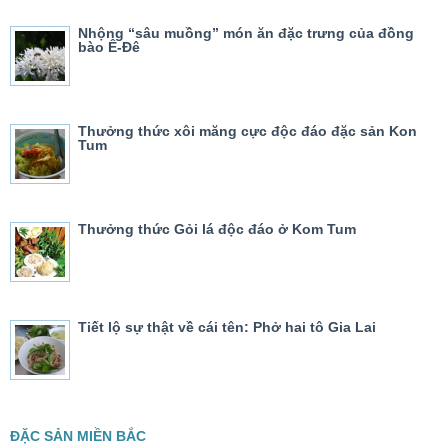
Nhộng “sâu muồng” món ăn đặc trưng của đồng
bào Ê-Đê
Thưởng thức xôi măng cực độc đáo đặc sản Kon
Tum
Thưởng thức Gỏi lá độc đáo ở Kom Tum
Tiết lộ sự thật về cái tên: Phở hai tô Gia Lai
ĐẶC SẢN MIỀN BẮC