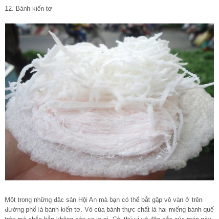
12. Bánh kiến tơ
Một trong những đặc sản Hội An mà bạn có thể bắt gặp vô vàn ở trên
đường phố là bánh kiến tơ. Vỏ của bánh thực chất là hai miếng bánh quế