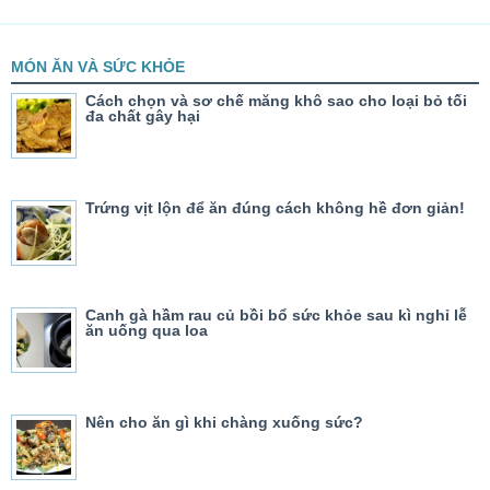
MÓN ĂN VÀ SỨC KHỎE
Cách chọn và sơ chế măng khô sao cho loại bỏ tối
đa chất gây hại
Trứng vịt lộn để ăn đúng cách không hề đơn giản!
Canh gà hầm rau củ bồi bổ sức khỏe sau kì nghỉ lễ
ăn uống qua loa
Nên cho ăn gì khi chàng xuống sức?