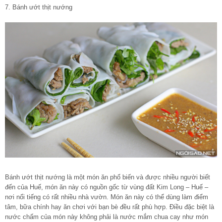
7. Bánh ướt thịt nướng
Bánh ướt thịt nướng là một món ăn phổ biến và được nhiều người biết
đến của Huế, món ăn này có nguồn gốc từ vùng đất Kim Long – Huế –
nơi nổi tiếng có rất nhiều nhà vườn. Món ăn này có thể dùng làm điểm
tâm, bữa chính hay ăn chơi với bạn bè đều rất phù hợp. Điều đặc biệt là
nước chấm của món này không phải là nước mắm chua cay như món