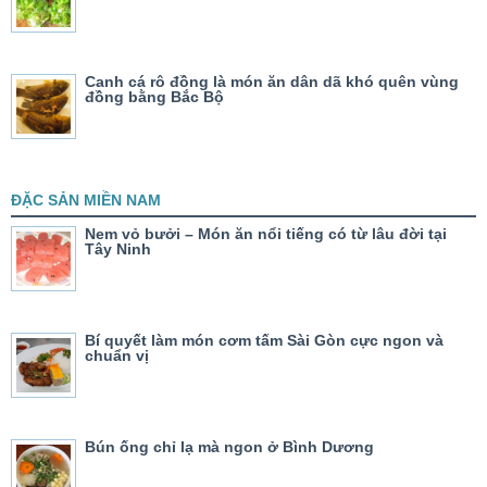
Canh cá rô đồng là món ăn dân dã khó quên vùng
đồng bằng Bắc Bộ
ĐẶC SẢN MIỀN NAM
Nem vỏ bưởi – Món ăn nổi tiếng có từ lâu đời tại
Tây Ninh
Bí quyết làm món cơm tấm Sài Gòn cực ngon và
chuẩn vị
Bún ống chỉ lạ mà ngon ở Bình Dương