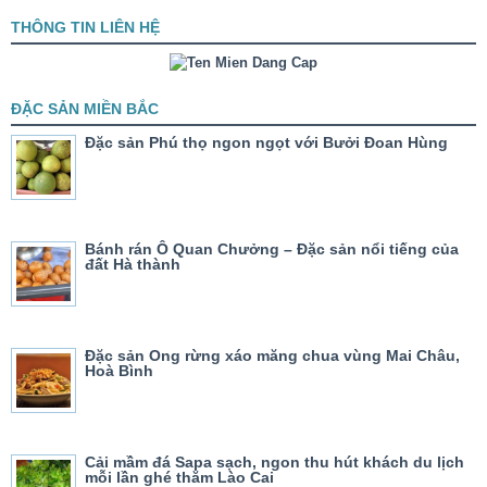
THÔNG TIN LIÊN HỆ
ĐẶC SẢN MIỀN BẮC
Đặc sản Phú thọ ngon ngọt với Bưởi Đoan Hùng
Bánh rán Ô Quan Chưởng – Đặc sản nổi tiếng của
đất Hà thành
Đặc sản Ong rừng xáo măng chua vùng Mai Châu,
Hoà Bình
Cải mầm đá Sapa sạch, ngon thu hút khách du lịch
mỗi lần ghé thăm Lào Cai