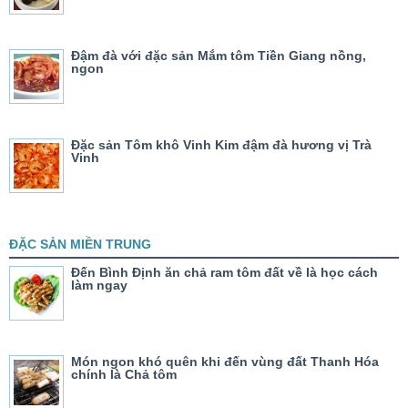
Đậm đà với đặc sản Mắm tôm Tiền Giang nồng,
ngon
Đặc sản Tôm khô Vinh Kim đậm đà hương vị Trà
Vinh
ĐẶC SẢN MIỀN TRUNG
Đến Bình Định ăn chả ram tôm đất về là học cách
làm ngay
Món ngon khó quên khi đến vùng đất Thanh Hóa
chính là Chả tôm