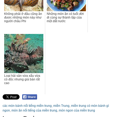
Không phải ở đâu cũng ăn
Những món ăn có tuổi đời
được những món này như
đi cùng sự thành lập của
người châu Phi
một đất nước
Loại hải sản vừa xấu vừa
có độc nhưng giá bán rất
cao
các món bánh nổi tiếng miền trung
,
miền Trung
,
miền trung có món bánh gì
ngon
,
món ăn nổi tiếng của miền trung
,
món ngon của miền trung