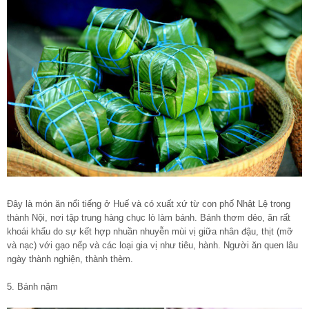
Đây là món ăn nổi tiếng ở Huế và có xuất xứ từ con phố Nhật Lệ trong
thành Nội, nơi tập trung hàng chục lò làm bánh. Bánh thơm dẻo, ăn rất
khoái khẩu do sự kết hợp nhuần nhuyễn mùi vị giữa nhân đậu, thịt (mỡ
và nạc) với gạo nếp và các loại gia vị như tiêu, hành. Người ăn quen lâu
ngày thành nghiện, thành thèm.
5. Bánh nậm