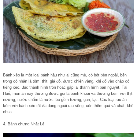
Bánh xèo là một loại bánh hầu như ai cũng mê, có bột bên ngoài, bên
trong có nhân là tôm, thịt, giá đỗ, được chiên vàng, khi đổ vào chảo có
tiếng xèo, đúc thành hình tròn hoặc gấp lại thành hình bán nguyệt. Tại
Huế, món ăn này thường được gọi là bánh khoái và thường kèm với thịt
nướng, nước chấm là nước lèo gồm tương, gan, lạc. Các loại rau ăn
kèm với bánh xèo rất đa dạng ngoài rau sống, còn thêm quả vả chát, khế
chua.
4. Bánh chưng Nhật Lệ