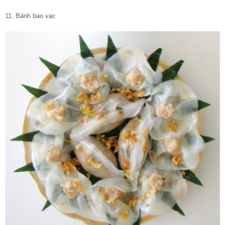
11. Bánh bao vạc