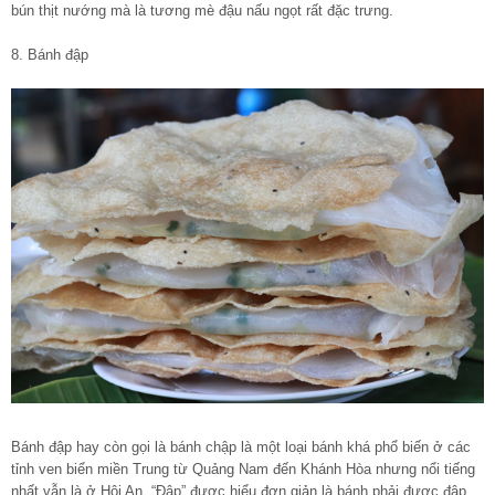
bún thịt nướng mà là tương mè đậu nấu ngọt rất đặc trưng.
8. Bánh đập
Bánh đập hay còn gọi là bánh chập là một loại bánh khá phổ biến ở các
tỉnh ven biển miền Trung từ Quảng Nam đến Khánh Hòa nhưng nổi tiếng
nhất vẫn là ở Hội An. “Đập” được hiểu đơn giản là bánh phải được đập