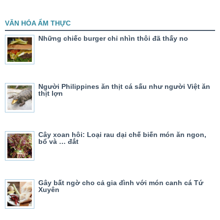
VĂN HÓA ẨM THỰC
Những chiếc burger chỉ nhìn thôi đã thấy no
Người Philippines ăn thịt cá sấu như người Việt ăn
thịt lợn
Cây xoan hôi: Loại rau dại chế biến món ăn ngon,
bổ và … đắt
Gây bất ngờ cho cả gia đình với món canh cá Tứ
Xuyên