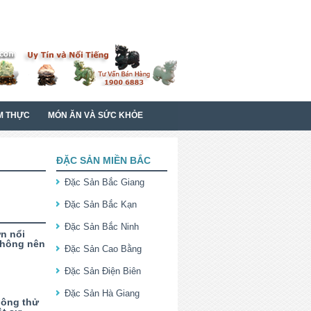
M THỰC
MÓN ĂN VÀ SỨC KHỎE
ĐẶC SẢN MIỀN BẮC
Đặc Sản Bắc Giang
Đặc Sản Bắc Kạn
Đặc Sản Bắc Ninh
n nổi
không nên
Đặc Sản Cao Bằng
Đặc Sản Điện Biên
Đặc Sản Hà Giang
hông thử