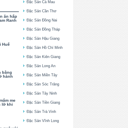
Đặc Sản Cà Mau
Đặc Sản Cần Thơ
ón ăn hấp
Cam Ranh
Đặc Sản Đồng Nai
Đặc Sản Đồng Tháp
Đặc Sản Hậu Giang
i Huế
Đặc Sản Hồ Chí Minh
Đặc Sản Kiên Giang
Đặc Sản Long An
n bằng
Đặc Sản Miền Tây
ỡ hành
Đặc Sản Sóc Trăng
Đặc Sản Tây Ninh
 mắm me
Đặc Sản Tiền Giang
lỡ khi
Đặc Sản Trà Vinh
Đặc Sản Vĩnh Long