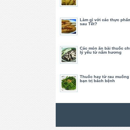
Làm gì với các thực phẩ
sau Tết?
Các món ăn bài thuốc ch
lý yếu từ nấm hương
Thuốc hay từ rau muống
bạn trị bách bệnh