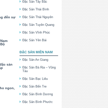
Đặc Sản Tây Bắc
Đặc Sản Thái Bình
ng đến sự
Đặc Sản Thái Nguyên
Đặc Sản Tuyên Quang
Đặc Sản Vĩnh Phúc
Đặc Sản Yên Bái
u Nam
 Bộ
ĐẶC SẢN MIỀN NAM
Đặc Sản An Giang
đặc sản
Đặc Sản Bà Rịa – Vũng
áp
Tàu
Đặc Sản Bạc Liêu
Đặc Sản Bến Tre
Tho ngon,
Đặc Sản Bình Dương
Đặc Sản Bình Phước