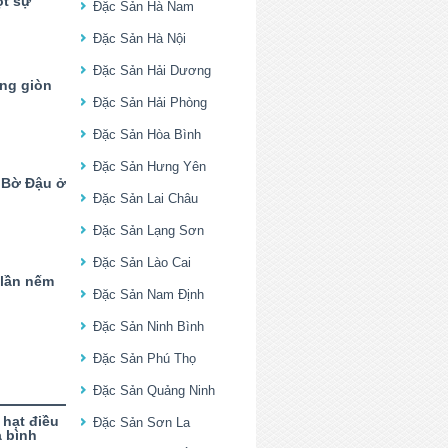
ột sự
Đặc Sản Hà Nam
Đặc Sản Hà Nội
Đặc Sản Hải Dương
ằng giòn
Đặc Sản Hải Phòng
Đặc Sản Hòa Bình
Đặc Sản Hưng Yên
 Bờ Đậu ở
Đặc Sản Lai Châu
Đặc Sản Lạng Sơn
Đặc Sản Lào Cai
 lần nếm
Đặc Sản Nam Định
Đặc Sản Ninh Bình
Đặc Sản Phú Thọ
Đặc Sản Quảng Ninh
hạt điều
Đặc Sản Sơn La
a bình