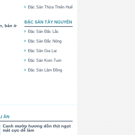
Đặc Sản Thừa Thiên Huế
ĐẶC SẢN TÂY NGUYÊN
n, bán ở
Đặc Sản Đắc Lắc
Đặc Sản Đắc Nông
Đặc Sản Gia Lai
Đặc Sản Kom Tum
Đặc Sản Lâm Đồng
U ĂN
Canh mướp hương dồn thịt ngọt
mát cực dễ làm