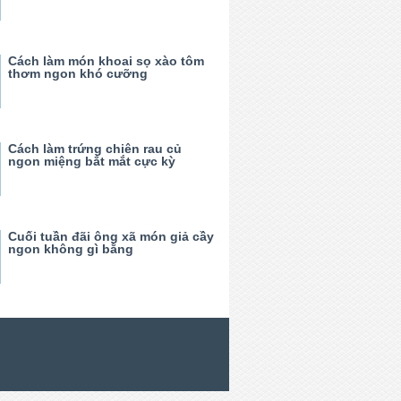
Cách làm món khoai sọ xào tôm
thơm ngon khó cưỡng
Cách làm trứng chiên rau củ
ngon miệng bắt mắt cực kỳ
Cuối tuần đãi ông xã món giả cầy
ngon không gì bằng