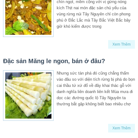
chín ngọt, mềm cộng với vị gừng nóng
kích Thịt nai món đặc sản chủ yếu của
vùng rừng núi Tây Nguyên chỉ còn phong
phú ở Đắc Lắc mà Tây Bắc Việt Bắc bây
giờ khó kiếm được trong
Xem Thêm
Đặc sản Măng le ngon, bán ở đâu?
Nhưng sức tàn phá đó cũng chẳng thấm
vào đâu so với diện tích rừng bị phá do bọn
cai thầu tứ xứ đổ về đây khai thác gỗ với
danh nghĩa liên doanh liên kết Mùa mưa đi
dọc các đường quốc lộ Tây Nguyên ta
thường bắt gặp không biết bao nhiêu chợ
Xem Thêm