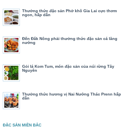
Thưởng thức đặc sản Phở khô Gia Lai cực thơm
ngon, hấp dẫn
Đến Đắk Nông phải thưởng thức đặc sản cá lăng
nướng
Gỏi lá Kom Tum, món đặc sản của núi rừng Tây
Nguyên
Thưởng thức hương vị Nai Nướng Thác Prenn hấp
dẫn
ĐẶC SẢN MIỀN BẮC