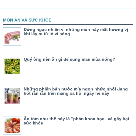
MÓN ĂN VÀ SỨC KHỎE
Đừng ngạc nhiên vì những món này mất hương vị
khi lấy ra từ lò vi sóng
Quý ông nên ăn gì để sung mãn mùa nóng?
Những phiên bản nước mía ngon nhức nhối đang
hót rần rần trên mạng xã hội ngày hè này
Ăn tôm như thế này là “phản khoa học” và gây hại
sức khỏe