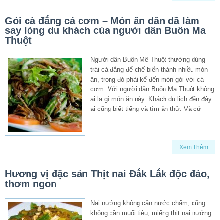
Gỏi cà đắng cá cơm – Món ăn dân dã làm
say lòng du khách của người dân Buôn Ma
Thuột
Người dân Buôn Mê Thuột thường dùng
trái cà đắng để chế biến thành nhiều món
ăn, trong đó phải kể đến món gỏi với cá
cơm. Với người dân Buôn Ma Thuột không
ai lạ gì món ăn này. Khách du lịch đến đây
ai cũng biết tiếng và tìm ăn thử. Và cứ
Xem Thêm
Hương vị đặc sản Thịt nai Đắk Lắk độc đáo,
thơm ngon
Nai nướng không cần nước chấm, cũng
không cần muối tiêu, miếng thịt nai nướng