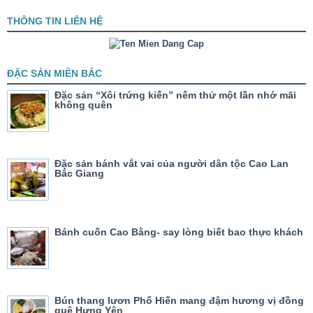
THÔNG TIN LIÊN HỆ
ĐẶC SẢN MIỀN BẮC
Đặc sản “Xôi trứng kiến” nếm thử một lần nhớ mãi
không quên
Đặc sản bánh vắt vai của người dân tộc Cao Lan
Bắc Giang
Bánh cuốn Cao Bằng- say lòng biết bao thực khách
Bún thang lươn Phố Hiến mang đậm hương vị đồng
quê Hưng Yên