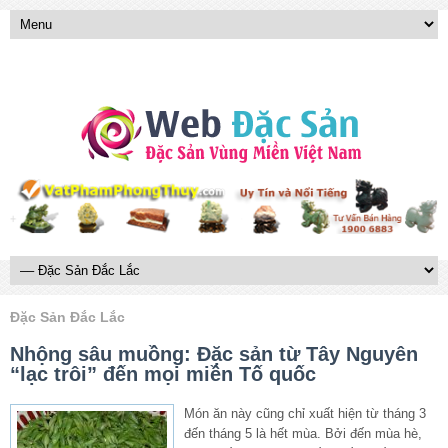
Đặc Sản Đắc Lắc
Nhộng sâu muồng: Đặc sản từ Tây Nguyên
“lạc trôi” đến mọi miền Tố quốc
Món ăn này cũng chỉ xuất hiện từ tháng 3
đến tháng 5 là hết mùa. Bởi đến mùa hè,