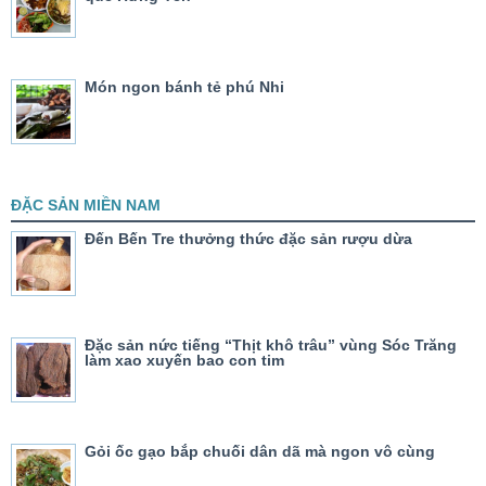
Món ngon bánh tẻ phú Nhi
ĐẶC SẢN MIỀN NAM
Đến Bến Tre thưởng thức đặc sản rượu dừa
Đặc sản nức tiếng “Thịt khô trâu” vùng Sóc Trăng
làm xao xuyến bao con tim
Gỏi ốc gạo bắp chuối dân dã mà ngon vô cùng