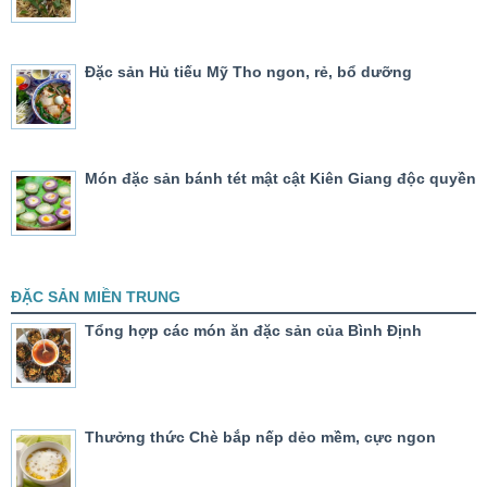
Đặc sản Hủ tiếu Mỹ Tho ngon, rẻ, bổ dưỡng
Món đặc sản bánh tét mật cật Kiên Giang độc quyền
ĐẶC SẢN MIỀN TRUNG
Tổng hợp các món ăn đặc sản của Bình Định
Thưởng thức Chè bắp nếp dẻo mềm, cực ngon