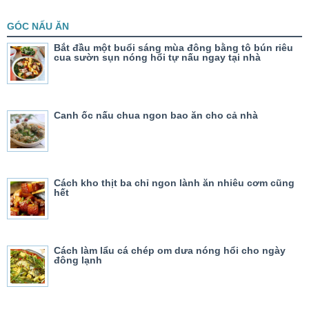
GÓC NẤU ĂN
Bắt đầu một buổi sáng mùa đông bằng tô bún riêu
cua sườn sụn nóng hổi tự nấu ngay tại nhà
Canh ốc nấu chua ngon bao ăn cho cả nhà
Cách kho thịt ba chỉ ngon lành ăn nhiêu cơm cũng
hết
Cách làm lẩu cá chép om dưa nóng hổi cho ngày
đông lạnh