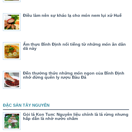
Điều làm nên sự khác lạ cho món nem lụi xứ Huế
Ẩm thực Bình Định nổi tiếng từ những món ăn dân
dã này
Đến thưởng thức những món ngon của Bình Định
nhớ đừng quên ly rượu Bàu Đá
ĐẶC SẢN TÂY NGUYÊN
Gỏi lá Kon Tum: Nguyên liệu chính là lá rừng nhưng
hấp dẫn là nhờ nước chấm