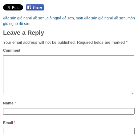
đặc sản giò nghé đồ sơn
,
giò nghé đồ sơn
,
món đặc sản giò nghé đồ sơn
,
món
giò nghé đồ sơn
Leave a Reply
Your email address will not be published.
Required fields are marked
*
Comment
Name
*
Email
*