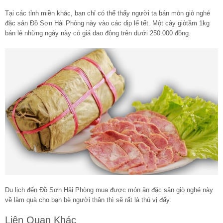
Tại các tỉnh miền khác, bạn chỉ có thể thấy người ta bán món giò nghé
đặc sản Đồ Sơn Hải Phòng này vào các dịp lế tết. Một cây giòtầm 1kg
bán lẻ những ngày này có giá dao động trên dưới 250.000 đồng.
Du lịch đến Đồ Sơn Hải Phòng mua được món ăn đặc sản giò nghé này
về làm quà cho bạn bè người thân thì sẽ rất là thú vị đấy.
Liên Quan Khác