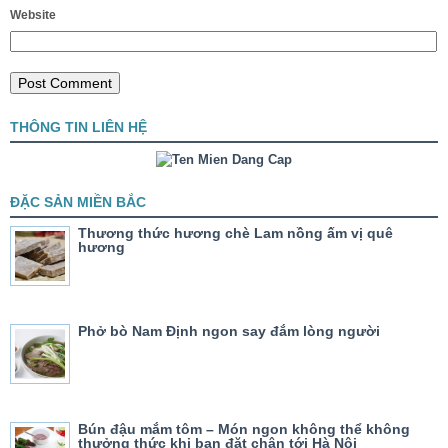
Website
THÔNG TIN LIÊN HỆ
ĐẶC SẢN MIỀN BẮC
Thương thức hương chè Lam nồng ấm vị quê
hương
Phở bò Nam Định ngon say đắm lòng người
Bún đậu mắm tôm – Món ngon không thể không
thưởng thức khi bạn đặt chân tới Hà Nội