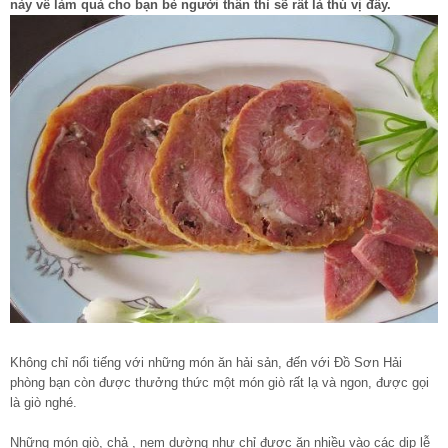
này về làm quà cho bạn bè người thân thì sẽ rất là thú vị đấy.
Không chỉ nổi tiếng với những món ăn hải sản, đến với Đồ Sơn Hải
phòng bạn còn được thưởng thức một món giò rất lạ và ngon, được gọi
là giò nghé.
Những món giò, chả , nem dường như chỉ được ăn nhiều vào các dịp lễ