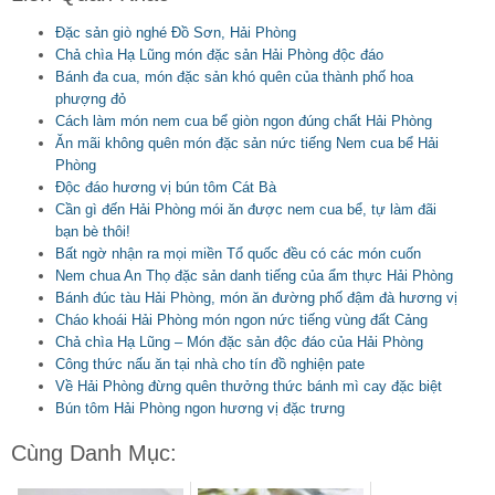
Đặc sản giò nghé Đồ Sơn, Hải Phòng
Chả chìa Hạ Lũng món đặc sản Hải Phòng độc đáo
Bánh đa cua, món đặc sản khó quên của thành phố hoa
phượng đỏ
Cách làm món nem cua bể giòn ngon đúng chất Hải Phòng
Ăn mãi không quên món đặc sản nức tiếng Nem cua bể Hải
Phòng
Độc đáo hương vị bún tôm Cát Bà
Cần gì đến Hải Phòng mói ăn được nem cua bể, tự làm đãi
bạn bè thôi!
Bất ngờ nhận ra mọi miền Tổ quốc đều có các món cuốn
Nem chua An Thọ đặc sản danh tiếng của ẩm thực Hải Phòng
Bánh đúc tàu Hải Phòng, món ăn đường phố đậm đà hương vị
Cháo khoái Hải Phòng món ngon nức tiếng vùng đất Cảng
Chả chìa Hạ Lũng – Món đặc sản độc đáo của Hải Phòng
Công thức nấu ăn tại nhà cho tín đồ nghiện pate
Về Hải Phòng đừng quên thưởng thức bánh mì cay đặc biệt
Bún tôm Hải Phòng ngon hương vị đặc trưng
Cùng Danh Mục: