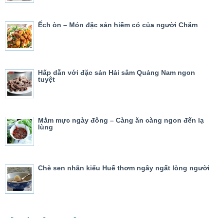
Ếch òn – Món đặc sản hiếm có của người Chăm
Hấp dẫn với đặc sản Hải sâm Quảng Nam ngon
tuyệt
Mắm mực ngày đông – Càng ăn càng ngon đến lạ
lùng
Chè sen nhãn kiểu Huế thơm ngây ngất lòng người