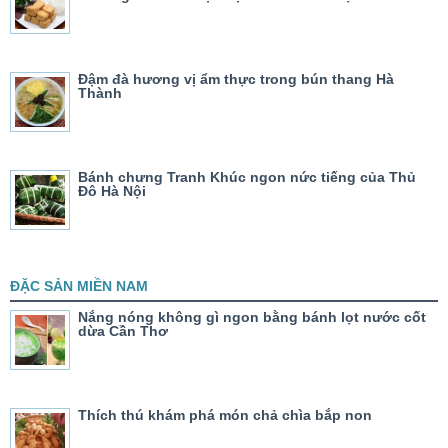
Đậm đà hương vị ẩm thực trong bún thang Hà
Thành
Bánh chưng Tranh Khúc ngon nức tiếng của Thủ
Đô Hà Nội
ĐẶC SẢN MIỀN NAM
Nắng nóng không gì ngon bằng bánh lọt nước cốt
dừa Cần Thơ
Thích thú khám phá món chả chìa bắp non