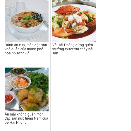
Bánh đa cua, món đặc sản
Về Hải Phòng đừng quên
khó quên của thành phố
thưởng thứccơm cháy hải
hoa phượng đỏ
sản
Ăn mãi không quên món
đặc sản nức tiếng Nem cua
bể Hải Phòng