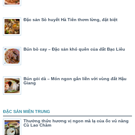
Đặc sản Sò huyết Hà Tiên thơm lừng, đặt biệt
Bún bò cay – Đặc sản khó quên của đất Bạc Liêu
Bún gỏi dà – Món ngon gắn liền với vùng đất Hậu
Giang
ĐẶC SẢN MIỀN TRUNG
Thưởng thức hương vị ngon mà lạ của ốc vú nàng
Cù Lao Chàm