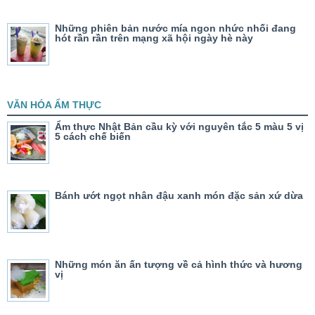
Những phiên bản nước mía ngon nhức nhối đang
hót rần rần trên mạng xã hội ngày hè này
VĂN HÓA ẨM THỰC
Ẩm thực Nhật Bản cầu kỳ với nguyên tắc 5 màu 5 vị
5 cách chế biến
Bánh ướt ngọt nhân đậu xanh món đặc sản xứ dừa
Những món ăn ấn tượng về cả hình thức và hương
vị