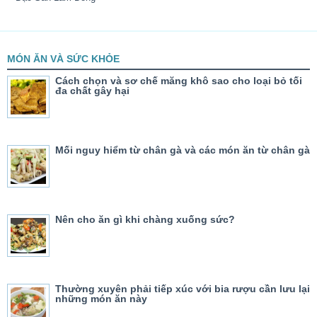
MÓN ĂN VÀ SỨC KHỎE
Cách chọn và sơ chế măng khô sao cho loại bỏ tối
đa chất gây hại
Mối nguy hiểm từ chân gà và các món ăn từ chân gà
Nên cho ăn gì khi chàng xuống sức?
Thường xuyên phải tiếp xúc với bia rượu cần lưu lại
những món ăn này