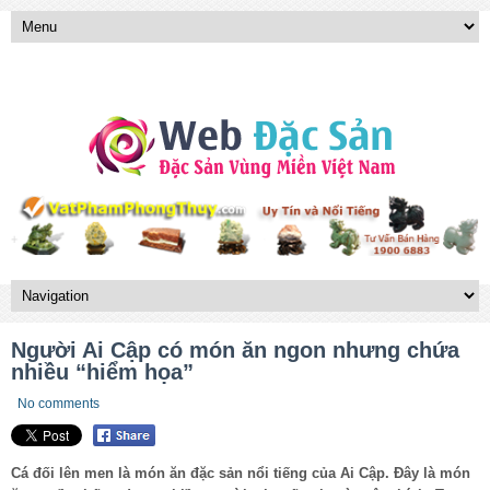
Người Ai Cập có món ăn ngon nhưng chứa
nhiều “hiểm họa”
No comments
Cá đối lên men là món ăn đặc sản nổi tiếng của Ai Cập. Đây là món