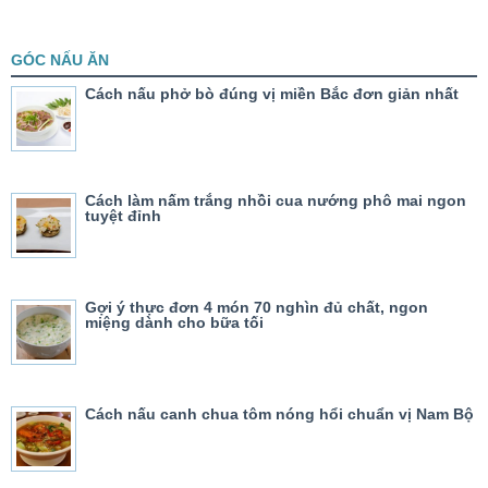
GÓC NẤU ĂN
Cách nấu phở bò đúng vị miền Bắc đơn giản nhất
Cách làm nấm trắng nhồi cua nướng phô mai ngon
tuyệt đỉnh
Gợi ý thực đơn 4 món 70 nghìn đủ chất, ngon
miệng dành cho bữa tối
Cách nấu canh chua tôm nóng hổi chuẩn vị Nam Bộ