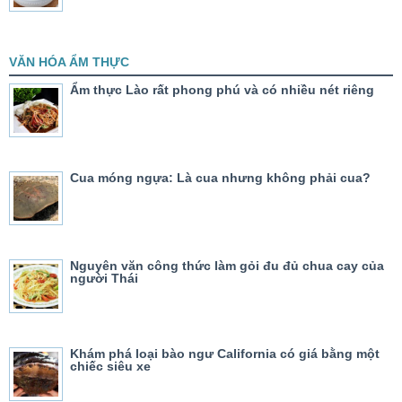
VĂN HÓA ẨM THỰC
Ẩm thực Lào rất phong phú và có nhiều nét riêng
Cua móng ngựa: Là cua nhưng không phải cua?
Nguyên văn công thức làm gỏi đu đủ chua cay của
người Thái
Khám phá loại bào ngư California có giá bằng một
chiếc siêu xe