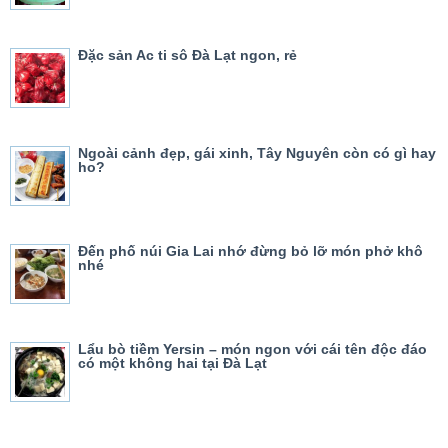
Đặc sản Ac ti sô Đà Lạt ngon, rẻ
Ngoài cảnh đẹp, gái xinh, Tây Nguyên còn có gì hay
ho?
Đến phố núi Gia Lai nhớ đừng bỏ lỡ món phở khô
nhé
Lẩu bò tiềm Yersin – món ngon với cái tên độc đáo
có một không hai tại Đà Lạt