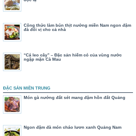
Công thức làm bún thịt nướng miền Nam ngon đậm
đà đổi vị cho cả nhà
“Cá leo cây” – Đặc sản hiếm có của vùng nước
ngập mặn Cà Mau
ĐẶC SẢN MIỀN TRUNG
Món gà nướng đất sét mang đậm hồn đất Quảng
Ngon đậm đà món cháo lươn xanh Quảng Nam