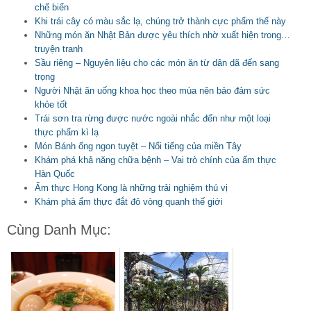
chế biến
Khi trái cây có màu sắc lạ, chúng trở thành cực phẩm thế này
Những món ăn Nhật Bản được yêu thích nhờ xuất hiện trong…
truyện tranh
Sầu riêng – Nguyên liệu cho các món ăn từ dân dã đến sang
trọng
Người Nhật ăn uống khoa học theo mùa nên bảo đảm sức
khỏe tốt
Trái sơn tra rừng được nước ngoài nhắc đến như một loại
thực phẩm kì lạ
Món Bánh ống ngon tuyệt – Nổi tiếng của miền Tây
Khám phá khả năng chữa bệnh – Vai trò chính của ẩm thực
Hàn Quốc
Ẩm thực Hong Kong là những trải nghiệm thú vị
Khám phá ẩm thực đắt đỏ vòng quanh thế giới
Cùng Danh Mục: