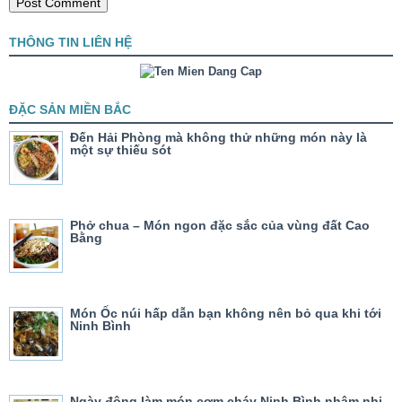
THÔNG TIN LIÊN HỆ
ĐẶC SẢN MIỀN BẮC
Đến Hải Phòng mà không thử những món này là
một sự thiếu sót
Phở chua – Món ngon đặc sắc của vùng đất Cao
Bằng
Món Ốc núi hấp dẫn bạn không nên bỏ qua khi tới
Ninh Bình
Ngày đông làm món cơm cháy Ninh Bình nhâm nhi