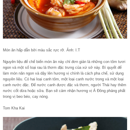
Món ăn hấp dẫn bởi màu sắc rực rỡ. Ảnh: I.T
Nguyên liệu để chế biến món ăn này chỉ đơn giản là những con tôm tươi
ngon và một số loại rau lá thơm đặc trưng của xứ sở này. Bí quyết để
làm món năn ngon và dậy lên hương vị chính là cách pha chế, sử dụng
nguyên liệu. Có hai loại canh tôm, một loại canh nước trong và một loại
canh nước đặc. Để nước canh được đặc và thơm, người Thái hay thêm
nước cốt dừa hoặc sữa. Bạn sẽ cảm nhận hương vị Á Đông phảng phất
trong vị beo béo, cay nóng.
Tom Kha Kai