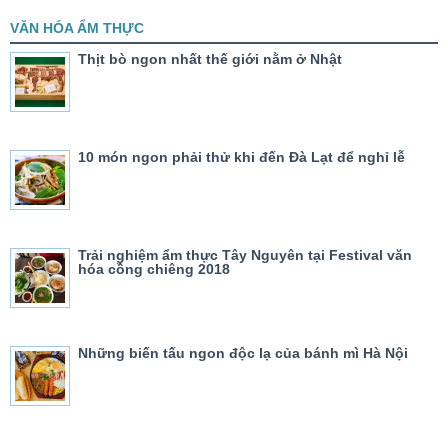
VĂN HÓA ẨM THỰC
Thịt bò ngon nhất thế giới nằm ở Nhật
10 món ngon phải thử khi đến Đà Lạt để nghỉ lễ
Trải nghiệm ẩm thực Tây Nguyên tại Festival văn
hóa cồng chiêng 2018
Những biến tấu ngon độc lạ của bánh mì Hà Nội