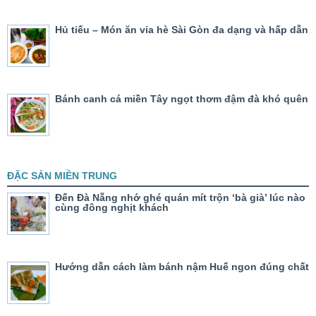
Hủ tiếu – Món ăn vỉa hè Sài Gòn đa dạng và hấp dẫn
Bánh canh cá miền Tây ngọt thơm đậm đà khó quên
ĐẶC SẢN MIỀN TRUNG
Đến Đà Nẵng nhớ ghé quán mít trộn ‘bà già’ lúc nào
cùng đông nghịt khách
Hướng dẫn cách làm bánh nậm Huế ngon đúng chất