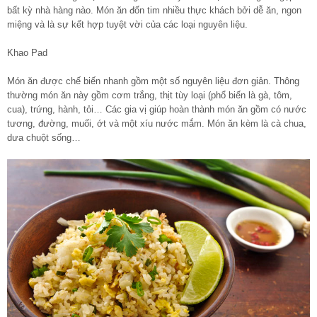
bất kỳ nhà hàng nào. Món ăn đốn tim nhiều thực khách bởi dễ ăn, ngon
miệng và là sự kết hợp tuyệt vời của các loại nguyên liệu.
Khao Pad
Món ăn được chế biến nhanh gồm một số nguyên liệu đơn giản. Thông
thường món ăn này gồm cơm trắng, thịt tùy loại (phổ biến là gà, tôm,
cua), trứng, hành, tỏi… Các gia vị giúp hoàn thành món ăn gồm có nước
tương, đường, muối, ớt và một xíu nước mắm. Món ăn kèm là cà chua,
dưa chuột sống…