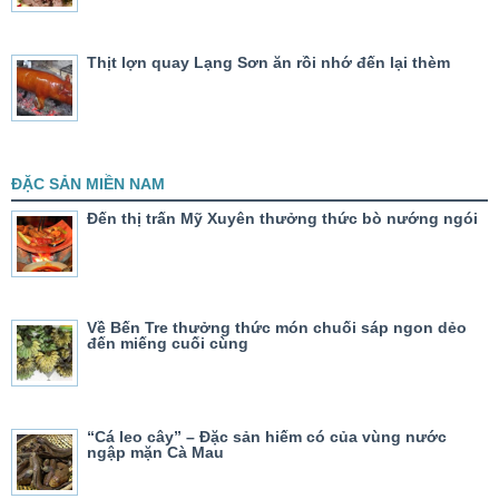
Thịt lợn quay Lạng Sơn ăn rồi nhớ đến lại thèm
ĐẶC SẢN MIỀN NAM
Đến thị trấn Mỹ Xuyên thưởng thức bò nướng ngói
Về Bến Tre thưởng thức món chuối sáp ngon dẻo
đến miếng cuối cùng
“Cá leo cây” – Đặc sản hiếm có của vùng nước
ngập mặn Cà Mau