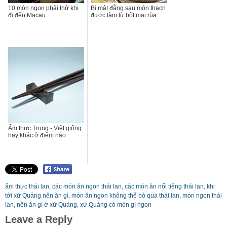
10 món ngon phải thử khi
Bí mật đằng sau món thạch
đi đến Macau
được làm từ bột mai rùa
Ẩm thực Trung - Việt giống
hay khác ở điểm nào
ẩm thực thái lan
,
các món ăn ngon thái lan
,
các món ăn nổi tiếng thái lan
,
khi
tới xứ Quảng nên ăn gì
,
món ăn ngon không thể bỏ qua thái lan
,
món ngon thái
lan
,
nên ăn gì ở xứ Quảng
,
xứ Quảng có món gì ngon
Leave a Reply