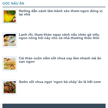
GÓC NẤU ĂN
Hướng dẫn cách làm bánh xèo thơm ngon đúng vị
tại nhà
Lạnh rồi, tham khảo ngay cách nấu cháo gà siêu
ngon nóng hổi này cho cả nhà thưởng thức thôi
Cải thảo cuộn nấm sốt chua cay làm nhanh mà ăn
cực ngon
Sườn sốt chua ngọt ‘ngon bá cháy’ ăn là hết cơm