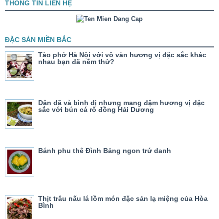
THÔNG TIN LIÊN HỆ
ĐẶC SẢN MIỀN BẮC
Tào phớ Hà Nội với vô vàn hương vị đặc sắc khác
nhau bạn đã nếm thử?
Dân dã và bình dị nhưng mang đậm hương vị đặc
sắc với bún cá rô đồng Hải Dương
Bánh phu thê Đình Bảng ngon trứ danh
Thịt trâu nấu lá lồm món đặc sản lạ miệng của Hòa
Bình