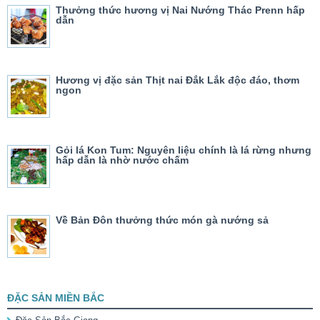
Thưởng thức hương vị Nai Nướng Thác Prenn hấp
dẫn
Hương vị đặc sản Thịt nai Đắk Lắk độc đáo, thơm
ngon
Gỏi lá Kon Tum: Nguyên liệu chính là lá rừng nhưng
hấp dẫn là nhờ nước chấm
Về Bản Đôn thưởng thức món gà nướng sả
ĐẶC SẢN MIỀN BẮC