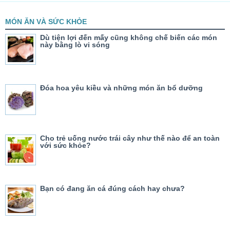
MÓN ĂN VÀ SỨC KHỎE
Dù tiện lợi đến mấy cũng không chế biến các món
này bằng lò vi sóng
Đóa hoa yêu kiều và những món ăn bổ dưỡng
Cho trẻ uống nước trái cây như thế nào để an toàn
với sức khỏe?
Bạn có đang ăn cá đúng cách hay chưa?