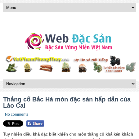
Thắng cố Bắc Hà món đặc sản hấp dẫn của
Lào Cai
No comments
Tuy nhiên điều khá đặc biệt khiến cho món thắng cố khá kén khách