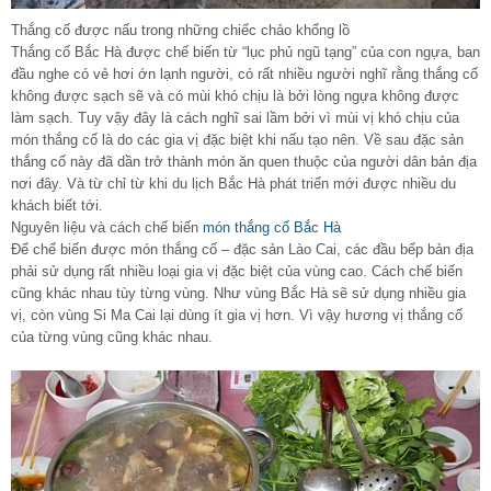
Thắng cố được nấu trong những chiếc chảo khổng lồ
Thắng cố Bắc Hà được chế biến từ “lục phủ ngũ tạng” của con ngựa, ban
đầu nghe có vẻ hơi ớn lạnh người, có rất nhiều người nghĩ rằng thắng cố
không được sạch sẽ và có mùi khó chịu là bởi lòng ngựa không được
làm sạch. Tuy vậy đây là cách nghĩ sai lầm bởi vì mùi vị khó chịu của
món thắng cố là do các gia vị đặc biệt khi nấu tạo nên. Về sau đặc sản
thắng cố này đã dần trở thành món ăn quen thuộc của người dân bản địa
nơi đây. Và từ chỉ từ khi du lịch Bắc Hà phát triển mới được nhiều du
khách biết tới.
Nguyên liệu và cách chế biến
món thắng cố Bắc Hà
Để chế biến được món thắng cố – đặc sản Lào Cai, các đầu bếp bản địa
phải sử dụng rất nhiều loại gia vị đặc biệt của vùng cao. Cách chế biến
cũng khác nhau tùy từng vùng. Như vùng Bắc Hà sẽ sử dụng nhiều gia
vị, còn vùng Si Ma Cai lại dùng ít gia vị hơn. Vì vậy hương vị thắng cố
của từng vùng cũng khác nhau.