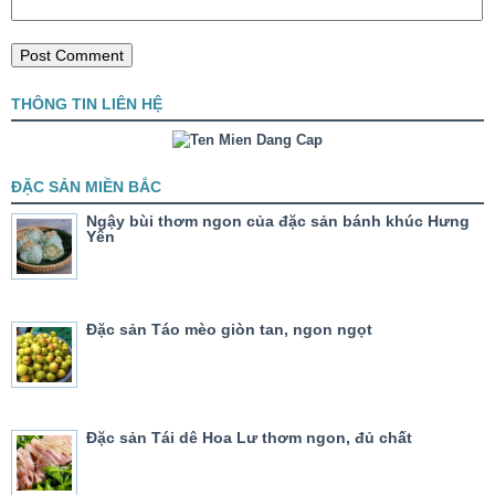
THÔNG TIN LIÊN HỆ
ĐẶC SẢN MIỀN BẮC
Ngậy bùi thơm ngon của đặc sản bánh khúc Hưng
Yên
Đặc sản Táo mèo giòn tan, ngon ngọt
Đặc sản Tái dê Hoa Lư thơm ngon, đủ chất