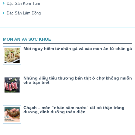
Đặc Sản Kom Tum
Đặc Sản Lâm Đồng
MÓN ĂN VÀ SỨC KHỎE
Mối nguy hiểm từ chân gà và các món ăn từ chân gà
Những điều tiểu thương bán thịt ở chợ không muốn
cho bạn biết
Chạch – món “nhân sâm nước” rất bổ thận tráng
dương, dinh dưỡng toàn diện