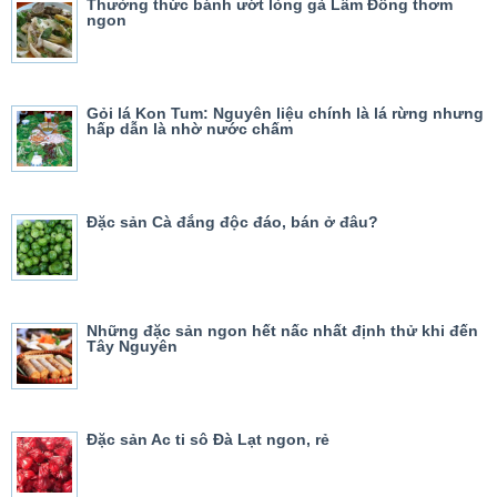
Thưởng thức bánh ướt lòng gà Lâm Đồng thơm
ngon
Gỏi lá Kon Tum: Nguyên liệu chính là lá rừng nhưng
hấp dẫn là nhờ nước chấm
Đặc sản Cà đắng độc đáo, bán ở đâu?
Những đặc sản ngon hết nấc nhất định thử khi đến
Tây Nguyên
Đặc sản Ac ti sô Đà Lạt ngon, rẻ