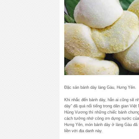
Đặc sản bánh dày làng Gàu, Hưng Yên.
Khi nhắc đến bánh dày, hẳn ai cũng sẽ 
dày” đã quá nổi tiếng trong dân gian Vi
Hùng Vương thì những chiếc bánh chưng
cách tưởng nhớ công ơn dựng nước của 
Hưng Yên, món bánh dày ở làng Gàu đã 
liền với địa danh này.