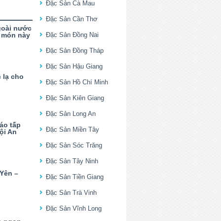
Đặc Sản Cà Mau
Đặc Sản Cần Thơ
goài nước
c món này
Đặc Sản Đồng Nai
Đặc Sản Đồng Tháp
Đặc Sản Hậu Giang
 lạ cho
Đặc Sản Hồ Chí Minh
Đặc Sản Kiên Giang
Đặc Sản Long An
áo tấp
Đặc Sản Miền Tây
ội An
Đặc Sản Sóc Trăng
Đặc Sản Tây Ninh
 Yên –
Đặc Sản Tiền Giang
Đặc Sản Trà Vinh
Đặc Sản Vĩnh Long