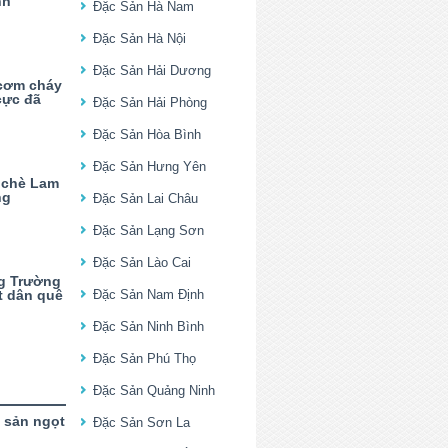
nh
Đặc Sản Hà Nam
Đặc Sản Hà Nội
Đặc Sản Hải Dương
cơm cháy
cực đã
Đặc Sản Hải Phòng
Đặc Sản Hòa Bình
Đặc Sản Hưng Yên
 chè Lam
ng
Đặc Sản Lai Châu
Đặc Sản Lạng Sơn
Đặc Sản Lào Cai
g Trường
t dân quê
Đặc Sản Nam Định
Đặc Sản Ninh Bình
Đặc Sản Phú Thọ
Đặc Sản Quảng Ninh
 sản ngọt
Đặc Sản Sơn La