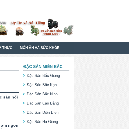
M THỰC
MÓN ĂN VÀ SỨC KHỎE
ĐẶC SẢN MIỀN BẮC
Đặc Sản Bắc Giang
Đặc Sản Bắc Kạn
Đặc Sản Bắc Ninh
c sản nổi
Đặc Sản Cao Bằng
Đặc Sản Điện Biên
Đặc Sản Hà Giang
hơm ngon