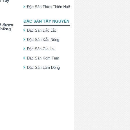
n Tây
Đặc Sản Thừa Thiên Huế
ĐẶC SẢN TÂY NGUYÊN
sẽ được
 những
Đặc Sản Đắc Lắc
Đặc Sản Đắc Nông
Đặc Sản Gia Lai
Đặc Sản Kom Tum
Đặc Sản Lâm Đồng