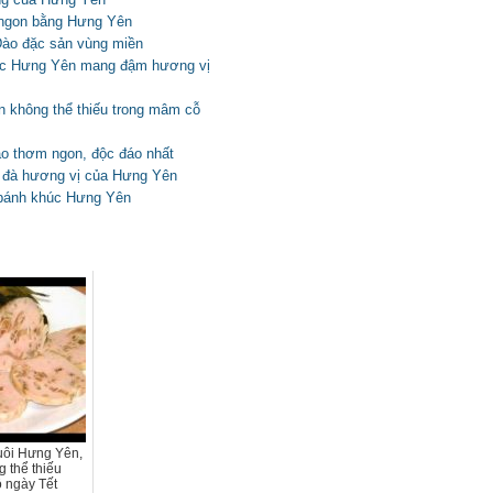
 ngon bằng Hưng Yên
ào đặc sản vùng miền
c Hưng Yên mang đậm hương vị
 không thể thiếu trong mâm cỗ
o thơm ngon, độc đáo nhất
 đà hương vị của Hưng Yên
 bánh khúc Hưng Yên
uôi Hưng Yên,
 thể thiếu
 ngày Tết