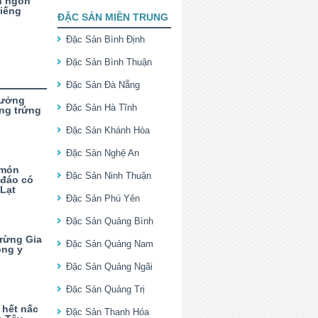
h ngon
tiếng
ĐẶC SẢN MIỀN TRUNG
Đặc Sản Bình Định
Đặc Sản Bình Thuận
Đặc Sản Đà Nẵng
hưởng
Đặc Sản Hà Tĩnh
ng trứng
Đặc Sản Khánh Hòa
Đặc Sản Nghệ An
 món
Đặc Sản Ninh Thuận
 đáo có
 Lạt
Đặc Sản Phú Yên
Đặc Sản Quảng Bình
 rừng Gia
Đặc Sản Quảng Nam
ông y
Đặc Sản Quảng Ngãi
Đặc Sản Quảng Trị
 hết nấc
Đặc Sản Thanh Hóa