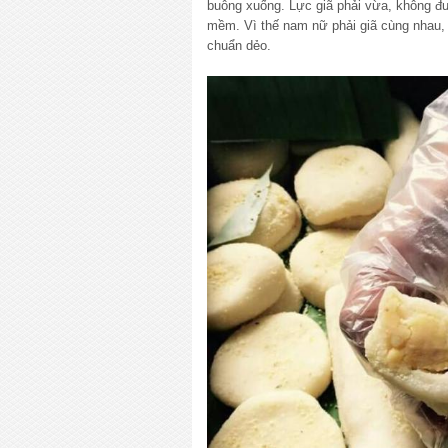
buông xuống. Lực giã phải vừa, không 
mềm. Vì thế nam nữ phải giã cùng nhau
chuẩn dẻo.