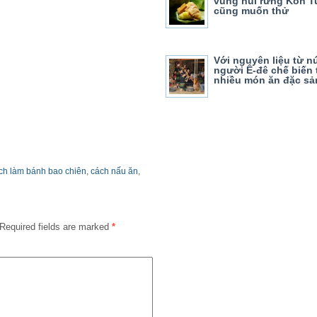
vùng núi rừng Kon T
cũng muốn thử
Với nguyên liệu từ nú
người Ê-đê chế biến
nhiều món ăn đặc sả
ách làm bánh bao chiên
,
cách nấu ăn
,
Required fields are marked
*