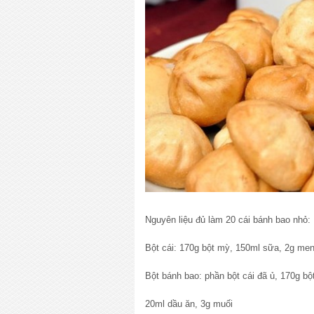
Nguyên liệu đủ làm 20 cái bánh bao nhỏ:
Bột cái: 170g bột mỳ, 150ml sữa, 2g me
Bột bánh bao: phần bột cái đã ủ, 170g bộ
20ml dầu ăn, 3g muối