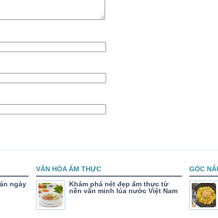
VĂN HÓA ẨM THỰC
GÓC NẤ
án ngày
Khám phá nét đẹp ẩm thực từ
nền văn minh lúa nước Việt Nam