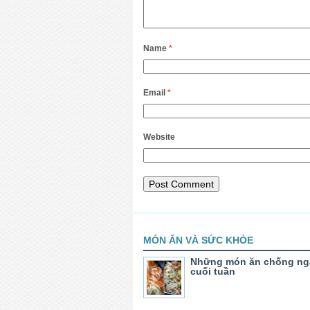
Name
*
Email
*
Website
MÓN ĂN VÀ SỨC KHỎE
Những món ăn chống ng
cuối tuần