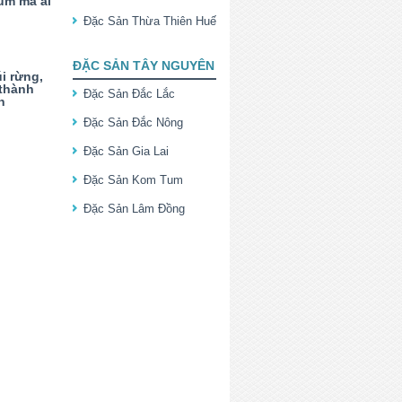
um mà ai
Đặc Sản Thừa Thiên Huế
ĐẶC SẢN TÂY NGUYÊN
i rừng,
 thành
Đặc Sản Đắc Lắc
n
Đặc Sản Đắc Nông
Đặc Sản Gia Lai
Đặc Sản Kom Tum
Đặc Sản Lâm Đồng