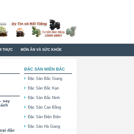
M THỰC
MÓN ĂN VÀ SỨC KHỎE
ĐẶC SẢN MIỀN BẮC
Đặc Sản Bắc Giang
Đặc Sản Bắc Kạn
Đặc Sản Bắc Ninh
- say
hách
Đặc Sản Cao Bằng
Đặc Sản Điện Biên
Đặc Sản Hà Giang
oại đặc