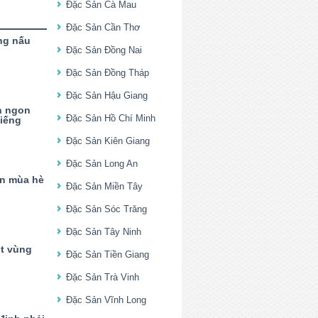
Đặc Sản Cà Mau
Đặc Sản Cần Thơ
ng nấu
Đặc Sản Đồng Nai
Đặc Sản Đồng Tháp
Đặc Sản Hậu Giang
h ngon
Đặc Sản Hồ Chí Minh
tiếng
Đặc Sản Kiên Giang
Đặc Sản Long An
n mùa hè
Đặc Sản Miền Tây
Đặc Sản Sóc Trăng
Đặc Sản Tây Ninh
ột vùng
Đặc Sản Tiền Giang
Đặc Sản Trà Vinh
Đặc Sản Vĩnh Long