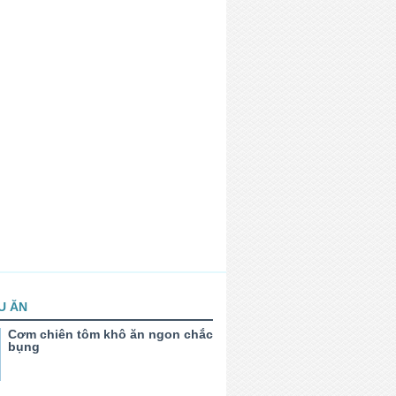
U ĂN
Cơm chiên tôm khô ăn ngon chắc
bụng