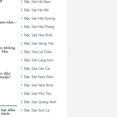
ng
Đặc Sản Hà Nam
Đặc Sản Hà Nội
Đặc Sản Hải Dương
nem nắm –
Đặc Sản Hải Phòng
Đặc Sản Hòa Bình
Đặc Sản Hưng Yên
ãn không
 Yên
Đặc Sản Lai Châu
Đặc Sản Lạng Sơn
Đặc Sản Lào Cai
ốn độc
chuẩn”
Đặc Sản Nam Định
Đặc Sản Ninh Bình
Đặc Sản Phú Thọ
Đặc Sản Quảng Ninh
hạt điều
Đặc Sản Sơn La
a bình