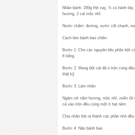
Nhân bánh: 200g thịt xay, ½ củ hành tây, 
hương, 2 cái mộc nhĩ.
Nước chấm: đường, nước cốt chanh, n
Cách làm bánh bao chiên:
Bước 1: Cho các nguyên liệu phần bột cái 
8 tiếng.
Bước 2: Mang bột cái đã ủ trộn cùng dầu
thật kỹ.
Bước 3: Làm nhân
Ngâm nở nấm hương, mộc nhĩ, miến rồi th
cả vào trộn đều cùng một ít hạt nêm.
Chia nhân thịt ra thành các phần nhỏ đều
Bước 4: Nặn bánh bao