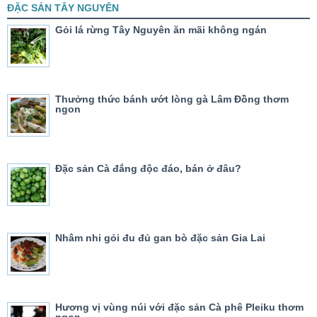
ĐẶC SẢN TÂY NGUYÊN
Gỏi lá rừng Tây Nguyên ăn mãi không ngán
Thưởng thức bánh ướt lòng gà Lâm Đồng thơm
ngon
Đặc sản Cà đắng độc đáo, bán ở đâu?
Nhâm nhi gỏi đu đủ gan bò đặc sản Gia Lai
Hương vị vùng núi với đặc sản Cà phê Pleiku thơm
ngon