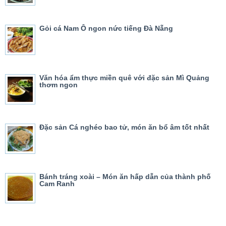
Gỏi cá Nam Ô ngon nức tiếng Đà Nẵng
Văn hóa ẩm thực miền quê với đặc sản Mì Quảng
thơm ngon
Đặc sản Cá nghéo bao tử, món ăn bổ âm tốt nhất
Bánh tráng xoài – Món ăn hấp dẫn của thành phố
Cam Ranh