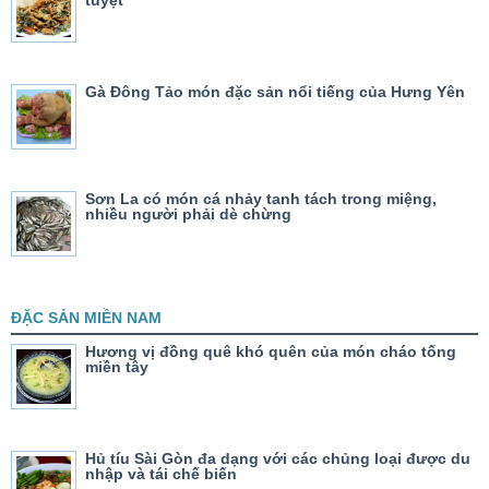
Gà Đông Tảo món đặc sản nổi tiếng của Hưng Yên
Sơn La có món cá nhảy tanh tách trong miệng,
nhiều người phải dè chừng
ĐẶC SẢN MIỀN NAM
Hương vị đồng quê khó quên của món cháo tống
miền tây
Hủ tíu Sài Gòn đa dạng với các chủng loại được du
nhập và tái chế biến