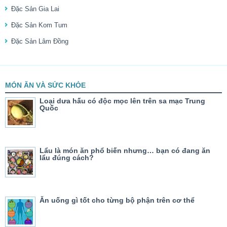
Đặc Sản Gia Lai
Đặc Sản Kom Tum
Đặc Sản Lâm Đồng
MÓN ĂN VÀ SỨC KHỎE
Loại dưa hấu có độc mọc lên trên sa mạc Trung
Quốc
Lẩu là món ăn phổ biến nhưng… bạn có đang ăn
lẩu đúng cách?
Ăn uống gì tốt cho từng bộ phận trên cơ thể