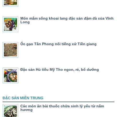
Món mắm sống khoai lang đặc sản đậm đà của Vĩnh
Long
Ốc gạo Tân Phong nổi tiếng xứ Tiền giang
Đặc sản Hủ tiếu Mỹ Tho ngon, rẻ, bổ dưỡng
ĐẶC SẢN MIỀN TRUNG
Các món ăn bài thuốc chữa sinh lý yếu từ nấm
hương