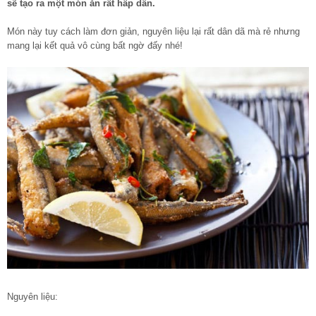
sẽ tạo ra một món ăn rất hấp dẫn.
Món này tuy cách làm đơn giản, nguyên liệu lại rất dân dã mà rẻ nhưng
mang lại kết quả vô cùng bất ngờ đấy nhé!
Nguyên liệu: