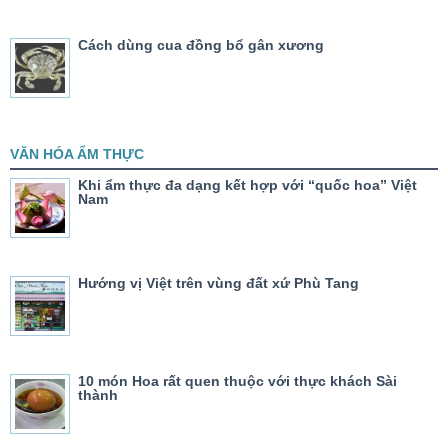
Cách dùng cua đồng bổ gân xương
VĂN HÓA ẨM THỰC
Khi ẩm thực đa dạng kết hợp với “quốc hoa” Việt
Nam
Hướng vị Việt trên vùng đất xứ Phù Tang
10 món Hoa rất quen thuộc với thực khách Sài
thành