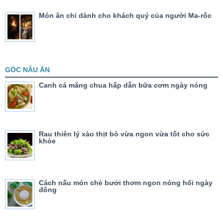
Món ăn chỉ dành cho khách quý của người Ma-rốc
GÓC NẤU ĂN
Canh cá măng chua hấp dẫn bữa cơm ngày nóng
Rau thiên lý xào thịt bò vừa ngon vừa tốt cho sức
khỏe
Cách nấu món chè bưởi thơm ngon nóng hổi ngày
đông