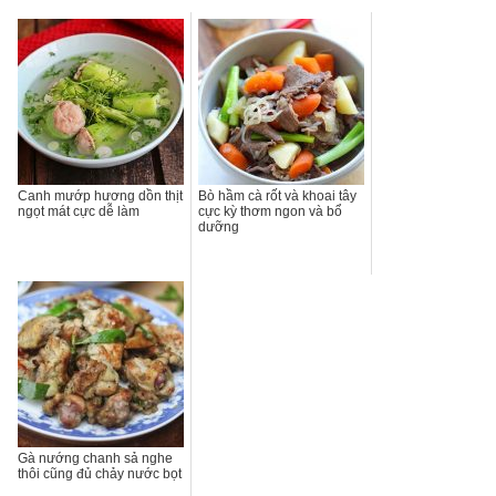
Canh mướp hương dồn thịt
Bò hầm cà rốt và khoai tây
ngọt mát cực dễ làm
cực kỳ thơm ngon và bổ
dưỡng
Gà nướng chanh sả nghe
thôi cũng đủ chảy nước bọt