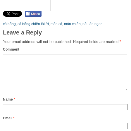
cá bống
,
cá bống chiên tỏi ớt
,
món cá
,
món chiên
,
nấu ăn ngon
Leave a Reply
Your email address will not be published.
Required fields are marked
*
Comment
Name
*
Email
*