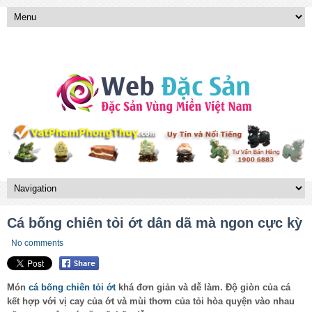
Cá bống chiên tỏi ớt dân dã mà ngon cực kỳ
No comments
Món
cá bống chiên tỏi ớt
khá đơn giản và dễ làm. Độ giòn của cá
kết hợp với vị cay của ớt và mùi thơm của tỏi hòa quyện vào nhau