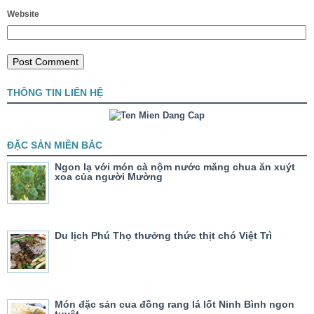
Website
THÔNG TIN LIÊN HỆ
ĐẶC SẢN MIỀN BẮC
Ngon lạ với món cà nộm nước măng chua ăn xuýt
xoa của người Mường
Du lịch Phú Thọ thưởng thức thịt chó Việt Trì
Món đặc sản cua đồng rang lá lốt Ninh Bình ngon
tuyệt