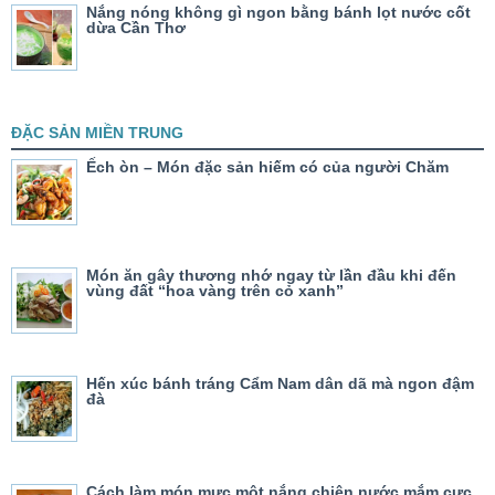
Nắng nóng không gì ngon bằng bánh lọt nước cốt
dừa Cần Thơ
ĐẶC SẢN MIỀN TRUNG
Ếch òn – Món đặc sản hiếm có của người Chăm
Món ăn gây thương nhớ ngay từ lần đầu khi đến
vùng đất “hoa vàng trên cỏ xanh”
Hến xúc bánh tráng Cẩm Nam dân dã mà ngon đậm
đà
Cách làm món mực một nắng chiên nước mắm cực