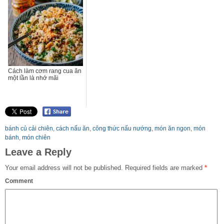
Cách làm cơm rang cua ăn
một lần là nhớ mãi
bánh củ cải chiên
,
cách nấu ăn
,
công thức nấu nướng
,
món ăn ngon
,
món
bánh
,
món chiên
Leave a Reply
Your email address will not be published.
Required fields are marked
*
Comment