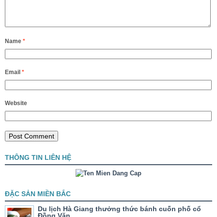
Name
*
Email
*
Website
THÔNG TIN LIÊN HỆ
ĐẶC SẢN MIỀN BẮC
Du lịch Hà Giang thưởng thức bánh cuốn phố cổ
Đồng Văn