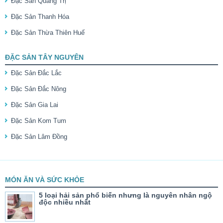
Đặc Sản Quảng Trị
Đặc Sản Thanh Hóa
Đặc Sản Thừa Thiên Huế
ĐẶC SẢN TÂY NGUYÊN
Đặc Sản Đắc Lắc
Đặc Sản Đắc Nông
Đặc Sản Gia Lai
Đặc Sản Kom Tum
Đặc Sản Lâm Đồng
MÓN ĂN VÀ SỨC KHỎE
5 loại hải sản phổ biến nhưng là nguyên nhân ngộ
độc nhiều nhất