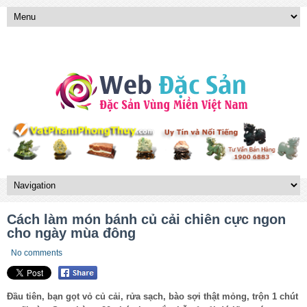
Cách làm món bánh củ cải chiên cực ngon
cho ngày mùa đông
No comments
Đầu tiên, bạn gọt vỏ củ cải, rửa sạch, bào sợi thật mỏng, trộn 1 chút