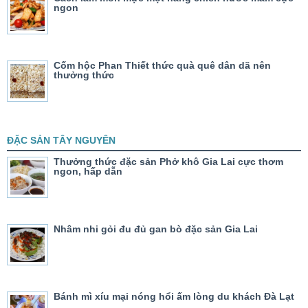
ngon
Cốm hộc Phan Thiết thức quà quê dân dã nên
thưởng thức
ĐẶC SẢN TÂY NGUYÊN
Thưởng thức đặc sản Phở khô Gia Lai cực thơm
ngon, hấp dẫn
Nhâm nhi gỏi đu đủ gan bò đặc sản Gia Lai
Bánh mì xíu mại nóng hổi ấm lòng du khách Đà Lạt