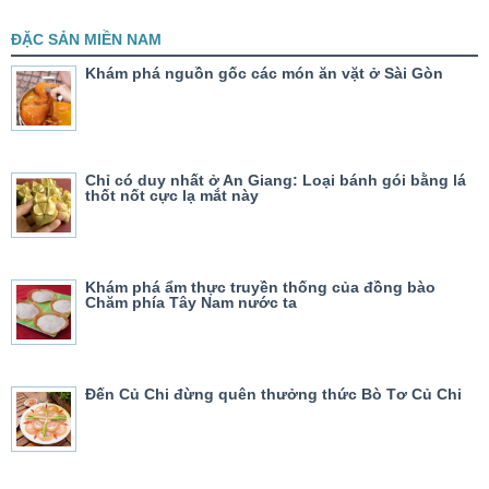
ĐẶC SẢN MIỀN NAM
Khám phá nguồn gốc các món ăn vặt ở Sài Gòn
Chỉ có duy nhất ở An Giang: Loại bánh gói bằng lá
thốt nốt cực lạ mắt này
Khám phá ẩm thực truyền thống của đồng bào
Chăm phía Tây Nam nước ta
Đến Củ Chi đừng quên thưởng thức Bò Tơ Củ Chi