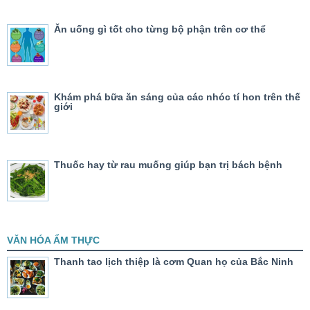
Ăn uống gì tốt cho từng bộ phận trên cơ thể
Khám phá bữa ăn sáng của các nhóc tí hon trên thế
giới
Thuốc hay từ rau muống giúp bạn trị bách bệnh
VĂN HÓA ẨM THỰC
Thanh tao lịch thiệp là cơm Quan họ của Bắc Ninh