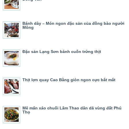
Bánh dày – Món ngon đặc sản của đồng bào người
Mông
Đặc sản Lạng Sơn bánh cuốn trứng thịt
Thịt lợn quay Cao Bằng giòn ngon cực bắt mắt
Mê mẩn xáo chuối Lâm Thao dân dã vùng đất Phú
Thọ