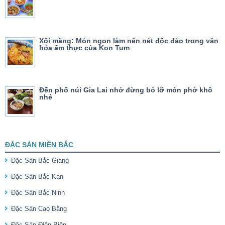
Xôi măng: Món ngon làm nên nét độc đáo trong văn
hóa ẩm thực của Kon Tum
Đến phố núi Gia Lai nhớ đừng bỏ lỡ món phở khô
nhé
ĐẶC SẢN MIỀN BẮC
Đặc Sản Bắc Giang
Đặc Sản Bắc Kạn
Đặc Sản Bắc Ninh
Đặc Sản Cao Bằng
Đặc Sản Điện Biên