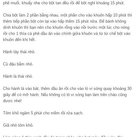
phê muối, khuấy nhẹ cho bột tan đều rồi để bột nghỉ khoảng 15 phút.
Chia bột làm 2 phần bằng nhau, một phần cho vào khuôn hấp 10 phút thì
thêm tiếp phần bột còn lại vào hấp thêm 15 phút nữa. Để bánh không
dính khuôn thì bạn nên cho khuôn rỗng vào nồi trước một lúc cho nóng
rồi cho 1 thìa cà phê dầu ăn vào chính giữa khuôn và từ từ chế bột vào
khuôn đến khi hết.
Hành tây thái nhỏ.
Củ đậu bằm nhỏ.
Hành lá thái nhỏ.
Cho hành lá vào bát, thêm dầu ăn rồi cho vào lò vi sóng quay khoảng 30
giây để có mỡ hành. Nếu không có lò vi sóng bạn làm trên chảo cũng
được nhé!
Tôm khô ngâm 5 phút cho mềm rồi rửa sạch.
Giã nhỏ tôm khô.