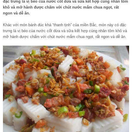
đặc trưng là vị béo cùa nước cốt dừa và sữa kết hợp cùng nhân tôm
khô và mỡ hành được chấm với chút nước mắm chua ngọt, rất
ngon và dễ ăn.
Khác với món bánh đúc khá “thanh tịnh” của miền Bắc, món này có đặc
trưng là vị béo cùa nước cốt dừa và sữa kết hợp cùng nhân tôm khô và
mỡ hành được chấm với chút nước mắm chua ngọt, rất ngon và dễ ăn.