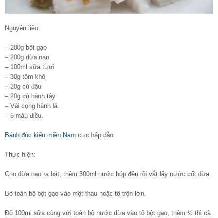
Nguyên liệu:
– 200g bột gạo
– 200g dừa nạo
– 100ml sữa tươi
– 30g tôm khô
– 20g củ đậu
– 20g củ hành tây
– Vài cọng hành lá.
– 5 màu điều.
Bánh đúc kiểu miền Nam
cực hấp dẫn
Thực hiện:
Cho dừa nạo ra bát, thêm 300ml nước bóp đều rồi vắt lấy nước cốt dừa.
Bỏ toàn bộ bột gạo vào một thau hoặc tô trộn lớn.
Đổ 100ml sữa cùng với toàn bộ nước dừa vào tô bột gạo, thêm ½ thì cà