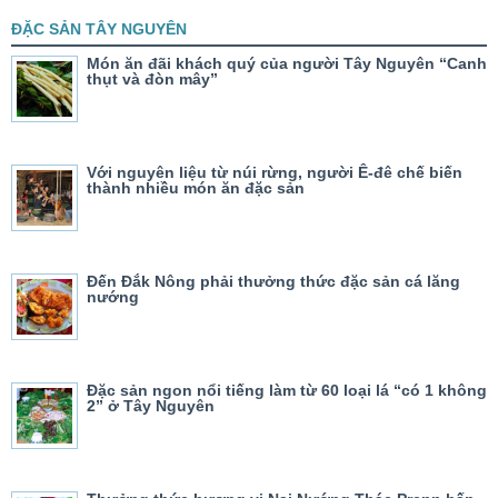
ĐẶC SẢN TÂY NGUYÊN
Món ăn đãi khách quý của người Tây Nguyên “Canh
thụt và đòn mây”
Với nguyên liệu từ núi rừng, người Ê-đê chế biến
thành nhiều món ăn đặc sản
Đến Đắk Nông phải thưởng thức đặc sản cá lăng
nướng
Đặc sản ngon nổi tiếng làm từ 60 loại lá “có 1 không
2” ở Tây Nguyên