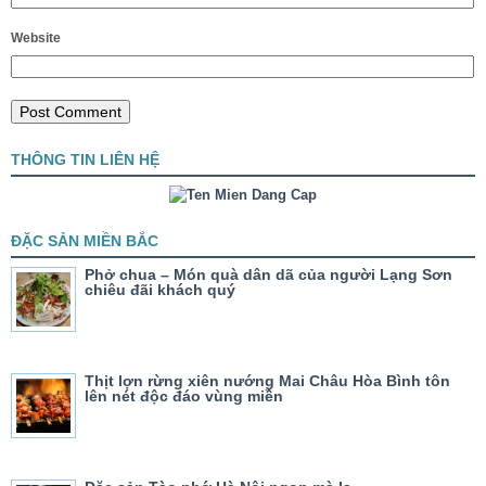
Website
THÔNG TIN LIÊN HỆ
ĐẶC SẢN MIỀN BẮC
Phở chua – Món quà dân dã của người Lạng Sơn
chiêu đãi khách quý
Thịt lợn rừng xiên nướng Mai Châu Hòa Bình tôn
lên nét độc đáo vùng miền