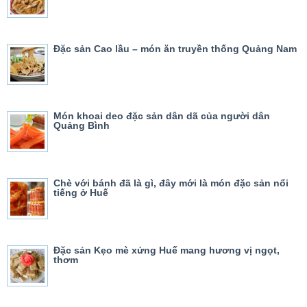
Đặc sản Cao lầu – món ăn truyền thống Quảng Nam
Món khoai deo đặc sản dân dã của người dân
Quảng Bình
Chè với bánh đã là gì, đây mới là món đặc sản nổi
tiếng ở Huế
Đặc sản Kẹo mè xửng Huế mang hương vị ngọt,
thơm