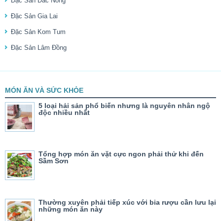
Đặc Sản Đắc Nông
Đặc Sản Gia Lai
Đặc Sản Kom Tum
Đặc Sản Lâm Đồng
MÓN ĂN VÀ SỨC KHỎE
5 loại hải sản phổ biến nhưng là nguyên nhân ngộ
độc nhiều nhất
Tổng hợp món ăn vặt cực ngon phải thử khi đến
Sầm Sơn
Thường xuyên phải tiếp xúc với bia rượu cần lưu lại
những món ăn này