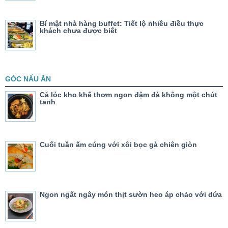
Bí mật nhà hàng buffet: Tiết lộ nhiều điều thực
khách chưa được biết
GÓC NẤU ĂN
Cá lóc kho khế thơm ngon đậm đà không một chút
tanh
Cuối tuần ấm cúng với xôi bọc gà chiên giòn
Ngon ngất ngây món thịt sườn heo áp chảo với dứa