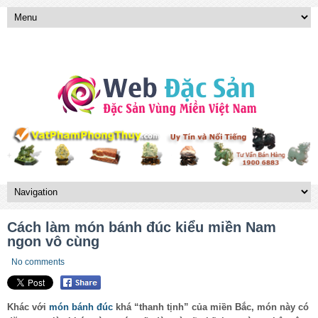
Cách làm món bánh đúc kiểu miền Nam
ngon vô cùng
No comments
Khác với
món bánh đúc
khá “thanh tịnh” của miền Bắc, món này có