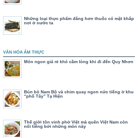
Những loại thực phẩm đắng hơn thuốc có mặt khắp
nơi ở nước ta
VĂN HÓA ẨM THỰC
Món ngon giá rẻ khó cầm lòng khi đi đến Quy Nhơn
Bún bò Nam Bộ và chim quay ngon nức tiếng ở khu
“phố Tây” Tạ Hiện
Thế giới tôn vinh phở Việt mà quên Việt Nam còn
nổi tiếng bởi những món này