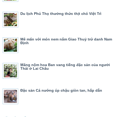
Du lịch Phú Thọ thưởng thức thịt chó Việt Trì
Mê mẩn với món nem nắm Giao Thuỷ trứ danh Nam
Định
Măng nộm hoa Ban vang tiếng đặc sản của ngưởi
Thái ở Lai Châu
Đặc sản Cá nướng úp chậu giòn tan, hấp dẫn