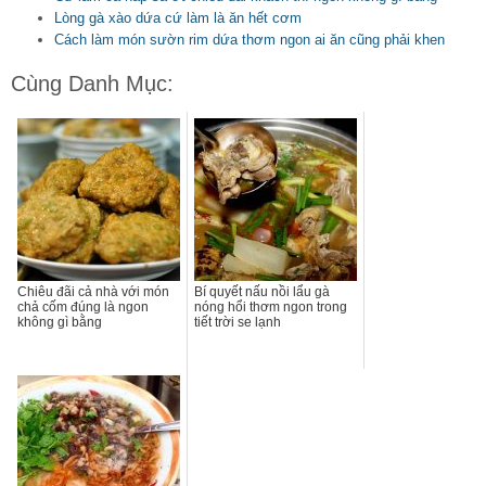
Lòng gà xào dứa cứ làm là ăn hết cơm
Cách làm món sườn rim dứa thơm ngon ai ăn cũng phải khen
Cùng Danh Mục:
Chiêu đãi cả nhà với món
Bí quyết nấu nồi lẩu gà
chả cốm đúng là ngon
nóng hổi thơm ngon trong
không gì bằng
tiết trời se lạnh