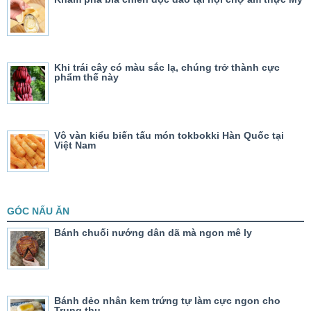
Khi trái cây có màu sắc lạ, chúng trở thành cực
phẩm thế này
Vô vàn kiểu biến tấu món tokbokki Hàn Quốc tại
Việt Nam
GÓC NẤU ĂN
Bánh chuối nướng dân dã mà ngon mê ly
Bánh dẻo nhân kem trứng tự làm cực ngon cho
Trung thu