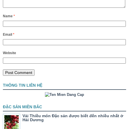
Name
*
Email
*
Website
THÔNG TIN LIÊN HỆ
ĐẶC SẢN MIỀN BẮC
Vải Thiều món Đặc sản được biết đến nhiều nhất ở
Hải Dương