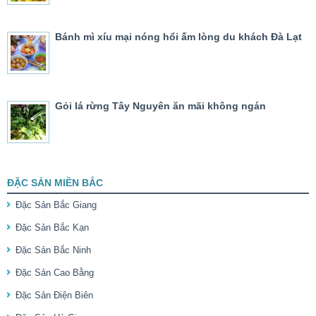
Bánh mì xíu mại nóng hổi ấm lòng du khách Đà Lạt
Gỏi lá rừng Tây Nguyên ăn mãi không ngán
ĐẶC SẢN MIỀN BẮC
Đặc Sản Bắc Giang
Đặc Sản Bắc Kạn
Đặc Sản Bắc Ninh
Đặc Sản Cao Bằng
Đặc Sản Điện Biên