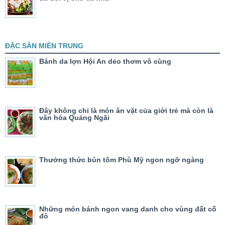
ĐẶC SẢN MIỀN TRUNG
Bánh da lợn Hội An dẻo thơm vô cùng
Đây không chỉ là món ăn vặt của giới trẻ mà còn là
văn hóa Quảng Ngãi
Thưởng thức bún tôm Phù Mỹ ngon ngỡ ngàng
Những món bánh ngon vang danh cho vùng đất cố
đô