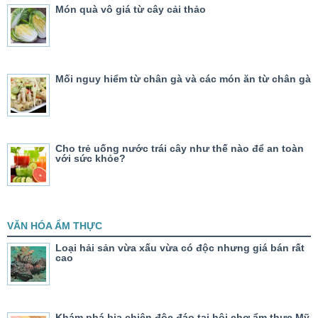
Món quà vô giá từ cây cải thảo
Mối nguy hiểm từ chân gà và các món ăn từ chân gà
Cho trẻ uống nước trái cây như thế nào để an toàn
với sức khỏe?
VĂN HÓA ẨM THỰC
Loại hải sản vừa xấu vừa có độc nhưng giá bán rất
cao
Khám phá bia chiên độc đáo tại hội chợ ẩm thực Mỹ