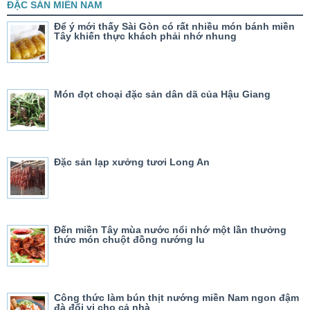
ĐẶC SẢN MIỀN NAM
Để ý mới thấy Sài Gòn có rất nhiều món bánh miền
Tây khiến thực khách phải nhớ nhung
Món đọt choại đặc sản dân dã của Hậu Giang
Đặc sản lạp xưởng tươi Long An
Đến miền Tây mùa nước nổi nhớ một lần thưởng
thức món chuột đồng nướng lu
Công thức làm bún thịt nướng miền Nam ngon đậm
đà đổi vị cho cả nhà