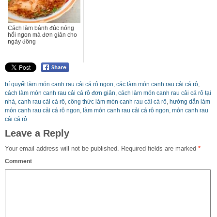
Cách làm bánh đúc nóng
hổi ngon mà đơn giản cho
ngày đông
bí quyết làm món canh rau cải cá rô ngon
,
các làm món canh rau cải cá rô
,
cách làm món canh rau cải cá rô đơn giản
,
cách làm món canh rau cải cá rô tại
nhà
,
canh rau cải cá rô
,
công thức làm món canh rau cải cá rô
,
hướng dẫn làm
món canh rau cải cá rô ngon
,
làm món canh rau cải cá rô ngon
,
món canh rau
cải cá rô
Leave a Reply
Your email address will not be published.
Required fields are marked
*
Comment