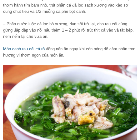
thơm hành tím băm nhỏ, trút phần cá đã lọc sạch xương vào xào sơ
cùng chút tiêu và 1/2 muỗng cà phê bột canh.
– Phần nước luộc cá lọc bỏ xương, đun sôi trở lại, cho rau cải cùng
gừng đập dập vào nồi nấu thêm 1 – 2 phút rồi trút thịt cá vào và tắt bếp,
nêm nếm lại cho vừa ăn.
Món canh rau cải cá rô
đồng nên ăn ngay khi còn nóng để cảm nhận trọn
hương vị thơm ngon của món ăn.