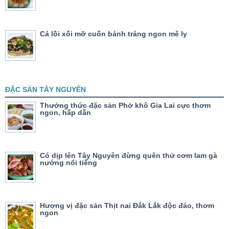
Cá lồi xối mỡ cuốn bánh tráng ngon mê ly
ĐẶC SẢN TÂY NGUYÊN
Thưởng thức đặc sản Phở khô Gia Lai cực thơm
ngon, hấp dẫn
Có dịp lên Tây Nguyên đừng quên thử cơm lam gà
nướng nổi tiếng
Hương vị đặc sản Thịt nai Đắk Lắk độc đáo, thơm
ngon