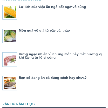
Lợi ích của việc ăn ngô bất ngờ vô cùng
Món quà vô giá từ cây cải thảo
Đừng ngạc nhiên vì những món này mất hương vị
khi lấy ra từ lò vi sóng
Bạn có đang ăn cá đúng cách hay chưa?
VĂN HÓA ẨM THỰC