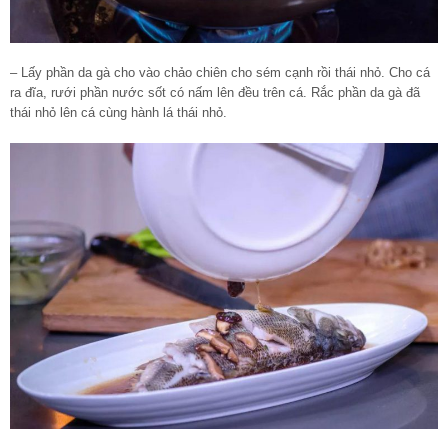
– Lấy phần da gà cho vào chảo chiên cho sém cạnh rồi thái nhỏ. Cho cá
ra đĩa, rưới phần nước sốt có nấm lên đều trên cá. Rắc phần da gà đã
thái nhỏ lên cá cùng hành lá thái nhỏ.