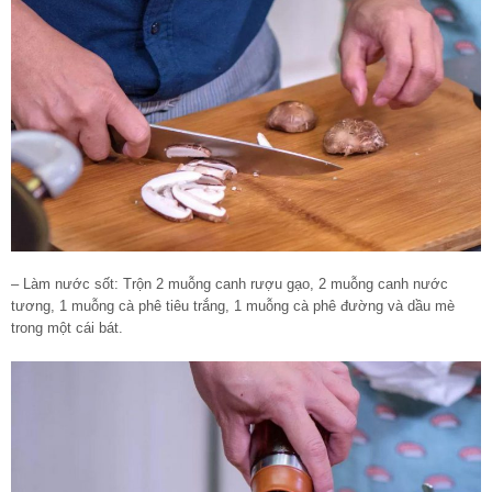
– Làm nước sốt: Trộn 2 muỗng canh rượu gạo, 2 muỗng canh nước
tương, 1 muỗng cà phê tiêu trắng, 1 muỗng cà phê đường và dầu mè
trong một cái bát.