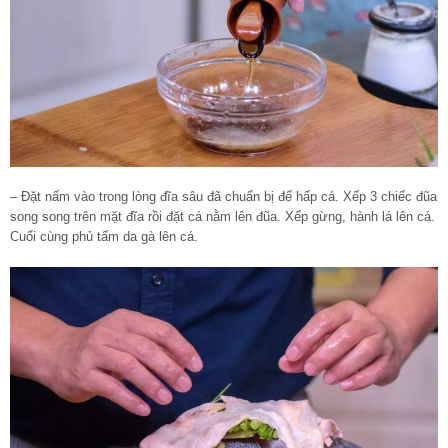
– Đặt nấm vào trong lòng đĩa sâu đã chuẩn bị để hấp cá. Xếp 3 chiếc đũa
song song trên mặt đĩa rồi đặt cá nằm lên đũa. Xếp gừng, hành lá lên cá.
Cuối cùng phủ tấm da gà lên cá.