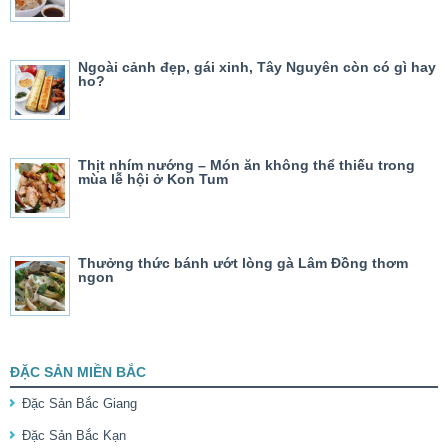
Ngoài cảnh đẹp, gái xinh, Tây Nguyên còn có gì hay
ho?
Thịt nhím nướng – Món ăn không thể thiếu trong
mùa lễ hội ở Kon Tum
Thưởng thức bánh ướt lòng gà Lâm Đồng thơm
ngon
ĐẶC SẢN MIỀN BẮC
Đặc Sản Bắc Giang
Đặc Sản Bắc Kạn