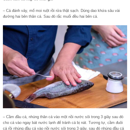
– Cá đánh vảy, mổ moi ruột rồi rửa thật sạch. Dùng dao khứa sâu vài
đường hai bên thân cá. Sau đó rắc muối đều hai bên cá.
– Cầm đầu cá, nhúng thân cá vào một nồi nước sôi trong 3 giây sau đó
cho cá vào ngay bát nước lạnh để tránh cá bị nát. Tương tự, cầm đuôi
cá rồi nhúng đầu cá vào nồi nước sôi trong 3 giây, sau đó nhúng đầu cá