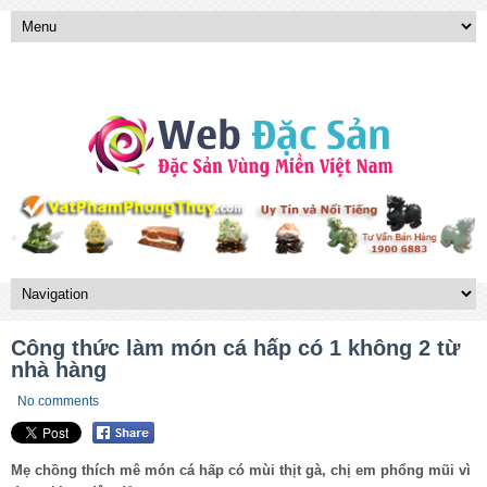
Công thức làm món cá hấp có 1 không 2 từ
nhà hàng
No comments
Mẹ chồng thích mê món cá hấp có mùi thịt gà, chị em phổng mũi vì