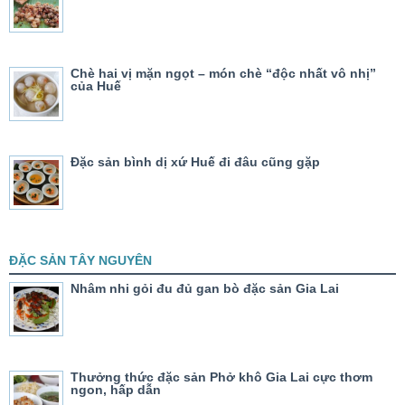
Chè hai vị mặn ngọt – món chè “độc nhất vô nhị”
của Huế
Đặc sản bình dị xứ Huế đi đâu cũng gặp
ĐẶC SẢN TÂY NGUYÊN
Nhâm nhi gỏi đu đủ gan bò đặc sản Gia Lai
Thưởng thức đặc sản Phở khô Gia Lai cực thơm
ngon, hấp dẫn