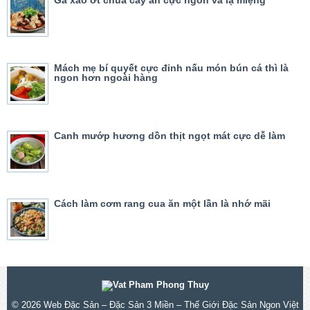
Mách mẹ bí quyết cực đỉnh nấu món bún cá thì là
ngon hơn ngoài hàng
Canh mướp hương dồn thịt ngọt mát cực dễ làm
Cách làm cơm rang cua ăn một lần là nhớ mãi
© 2026
Web Đặc Sản – Đặc Sản 3 Miền – Thế Giới Đặc Sản Ngon Việt