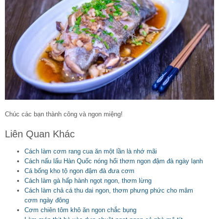
Chúc các bạn thành công và ngon miệng!
Liên Quan Khác
Cách làm cơm rang cua ăn một lần là nhớ mãi
Cách nấu lẩu Hàn Quốc nóng hổi thơm ngon đậm đà ngày lạnh
Cá bống kho tộ ngon đậm đà đưa cơm
Cách làm gà hấp hành ngọt ngon, thơm lừng
Cách làm chả cá thu dai ngon, thơm phưng phức cho mâm
cơm ngày đông
Cơm chiên tôm khô ăn ngon chắc bụng