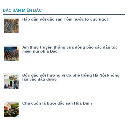
ĐẶC SẢN MIỀN BẮC
Hấp dẫn với đặc sản Tôm nước lợ cực ngọt
Ẩm thực truyền thống của đồng bào các dân tộc
miền núi phía Bắc
Độc đáo với hương vị Cà phê trứng Hà Nội không
lẩn vào đâu được
Chả cuốn lá bưởi đặc sản Hòa Bình