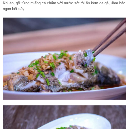
Khi ăn, gỡ từng miếng cá chấm với nước sốt rồi ăn kèm da gà, đảm bảo
ngon hết sảy.