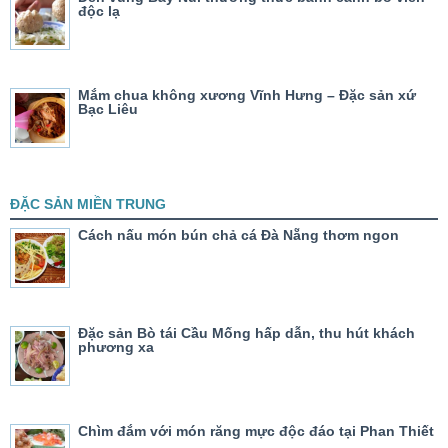
độc lạ
Mắm chua không xương Vĩnh Hưng – Đặc sản xứ
Bạc Liêu
ĐẶC SẢN MIỀN TRUNG
Cách nấu món bún chả cá Đà Nẵng thơm ngon
Đặc sản Bò tái Cầu Mống hấp dẫn, thu hút khách
phương xa
Chìm đắm với món răng mực độc đáo tại Phan Thiết