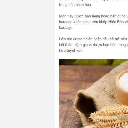
trong các bách hóa.
Món này được bán riêng hoặc bán cùng vớ
karaage khác nhau trên khắp Nhật Bản v
karaage.
Lớp bột được chiên ngập dầu sẽ trở nên g
hổi thấm đậm gia vị được bọc bên trong
hợp tuyệt vời.