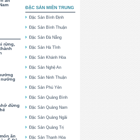
ón ăn
 Nam
ĐẶC SẢN MIỀN TRUNG
Đặc Sản Bình Định
Đặc Sản Bình Thuận
Đặc Sản Đà Nẵng
i rừng,
Đặc Sản Hà Tĩnh
 thành
n
Đặc Sản Khánh Hòa
Đặc Sản Nghệ An
thưởng
Đặc Sản Ninh Thuận
g nướng
Đặc Sản Phú Yên
Đặc Sản Quảng Bình
 nhớ đừng
Đặc Sản Quảng Nam
nhé
Đặc Sản Quảng Ngãi
Đặc Sản Quảng Trị
 món ăn
Đặc Sản Thanh Hóa