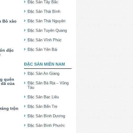
Đặc Sản Tây Bắc
Đặc Sản Thái Bình
n Bò xào
Đặc Sản Thái Nguyên
Đặc Sản Tuyên Quang
Đặc Sản Vĩnh Phúc
Đặc Sản Yên Bái
ón đặc
ê
ĐẶC SẢN MIỀN NAM
Đặc Sản An Giang
ng quên
Đặc Sản Bà Rịa – Vũng
 dã của
Tàu
Đặc Sản Bạc Liêu
Đặc Sản Bến Tre
ráng trộn
Đặc Sản Bình Dương
Đặc Sản Bình Phước