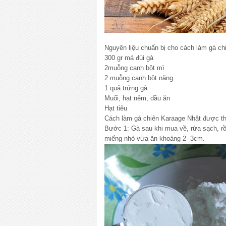
Nguyên liệu chuẩn bị cho cách làm gà c
300 gr má đùi gà
2muỗng canh bột mì
2 muỗng canh bột năng
1 quả trứng gà
Muối, hạt nêm, dầu ăn
Hạt tiêu
Cách làm gà chiên Karaage Nhật được t
Bước 1: Gà sau khi mua về, rửa sạch, rồ
miếng nhỏ vừa ăn khoảng 2- 3cm.