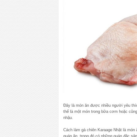
Đây là món ăn được nhiều người yêu thích
thể là một món trong bữa cơm hoặc cũng
nhậu.
Cách làm gà chiên Karaage Nhật là món 
quán ăn, trong đó có những quán đặc sả