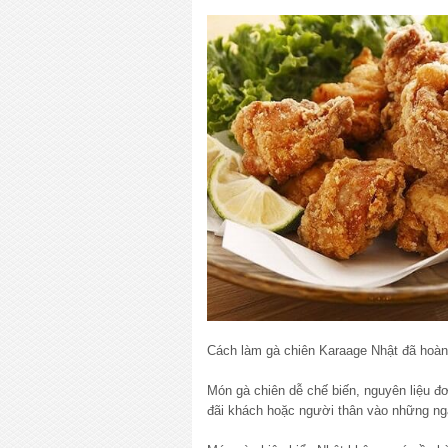
Cách làm gà chiên Karaage Nhật đã hoàn 
Món gà chiên dễ chế biến, nguyên liệu đ
đãi khách hoặc người thân vào những ngà