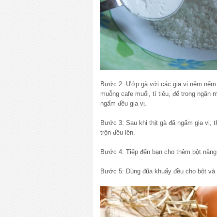
Bước 2: Ướp gà với các gia vị nêm nếm
muỗng cafe muối, tí tiêu, để trong ngăn m
ngấm đều gia vị.
Bước 3: Sau khi thịt gà đã ngấm gia vị,
trộn đều lên.
Bước 4: Tiếp đến bạn cho thêm bột năng,
Bước 5: Dùng đũa khuấy đều cho bột và 