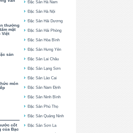
ồng Văn
Đặc Sản Hà Nam
Đặc Sản Hà Nội
Đặc Sản Hải Dương
ên thưởng
 tẩm mật
Đặc Sản Hải Phòng
 Việt
Đặc Sản Hòa Bình
Đặc Sản Hưng Yên
Đặc sản
Đặc Sản Lai Châu
Đặc Sản Lạng Sơn
Đặc Sản Lào Cai
 thức món
bếp
Đặc Sản Nam Định
Đặc Sản Ninh Bình
Đặc Sản Phú Thọ
Đặc Sản Quảng Ninh
nước cốt
Đặc Sản Sơn La
g của Bạc