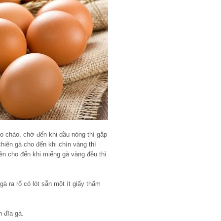
o chảo, chờ đến khi dầu nóng thì gắp
hiên gà cho đến khi chín vàng thì
iên cho đến khi miếng gà vàng đều thì
 ra rổ có lót sẵn một ít giấy thấm
n đĩa gà.