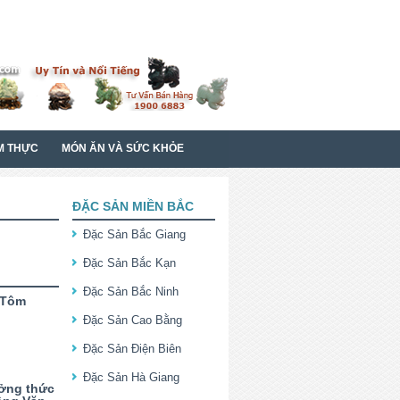
M THỰC
MÓN ĂN VÀ SỨC KHỎE
ĐẶC SẢN MIỀN BẮC
Đặc Sản Bắc Giang
Đặc Sản Bắc Kạn
Đặc Sản Bắc Ninh
 Tôm
Đặc Sản Cao Bằng
Đặc Sản Điện Biên
Đặc Sản Hà Giang
ưởng thức