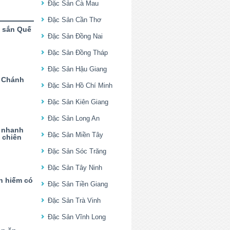
Đặc Sản Cà Mau
Đặc Sản Cần Thơ
 sắn Quế
Đặc Sản Đồng Nai
Đặc Sản Đồng Tháp
Đặc Sản Hậu Giang
ỹ Chánh
Đặc Sản Hồ Chí Minh
Đặc Sản Kiên Giang
Đặc Sản Long An
 nhanh
Đặc Sản Miền Tây
 chiên
Đặc Sản Sóc Trăng
Đặc Sản Tây Ninh
n hiếm có
Đặc Sản Tiền Giang
Đặc Sản Trà Vinh
Đặc Sản Vĩnh Long