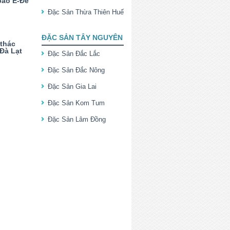
bào Ê-Đê
Đặc Sản Thừa Thiên Huế
ĐẶC SẢN TÂY NGUYÊN
thác
Đà Lạt
Đặc Sản Đắc Lắc
Đặc Sản Đắc Nông
Đặc Sản Gia Lai
Đặc Sản Kom Tum
Đặc Sản Lâm Đồng