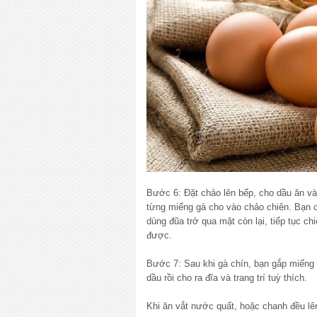
Bước 6: Đặt chảo lên bếp, cho dầu ăn và
từng miếng gà cho vào chảo chiên. Bạn c
dùng đũa trở qua mặt còn lại, tiếp tục ch
được.
Bước 7: Sau khi gà chín, bạn gắp miếng gà
dầu rồi cho ra đĩa và trang trí tuỳ thích.
Khi ăn vắt nước quất, hoặc chanh đều lê