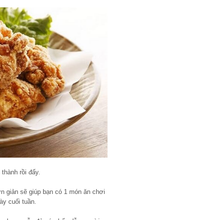
thành rồi đấy.
ơn giản sẽ giúp bạn có 1 món ăn chơi
y cuối tuần.