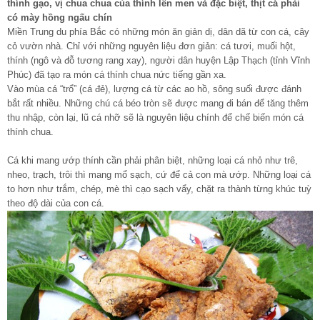
thính gạo, vị chua chua của thính lên men và đặc biệt, thịt cá phải
có mày hồng ngấu chín
Miền Trung du phía Bắc có những món ăn giản dị, dân dã từ con cá, cây
cỏ vườn nhà. Chỉ với những nguyên liệu đơn giản: cá tươi, muối hột,
thính (ngô và đỗ tương rang xay), người dân huyện Lập Thạch (tỉnh Vĩnh
Phúc) đã tạo ra món cá thính chua nức tiếng gần xa.
Vào mùa cá “trổ” (cá đẻ), lượng cá từ các ao hồ, sông suối được đánh
bắt rất nhiều. Những chú cá béo tròn sẽ được mang đi bán để tăng thêm
thu nhập, còn lại, lũ cá nhỡ sẽ là nguyên liệu chính để chế biến món cá
thính chua.
Cá khi mang ướp thính cần phải phân biệt, những loại cá nhỏ như trê,
nheo, trạch, trôi thì mang mổ sạch, cứ để cả con mà ướp. Những loại cá
to hơn như trắm, chép, mè thì cạo sạch vẩy, chặt ra thành từng khúc tuỳ
theo độ dài của con cá.