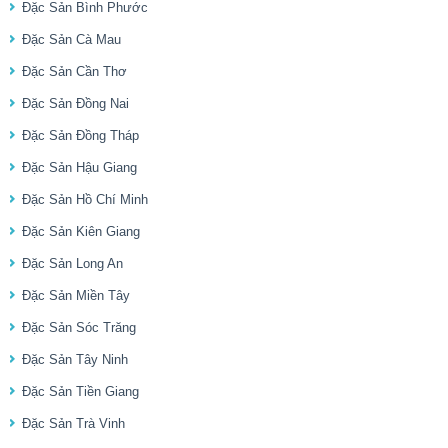
Đặc Sản Bình Phước
Đặc Sản Cà Mau
Đặc Sản Cần Thơ
Đặc Sản Đồng Nai
Đặc Sản Đồng Tháp
Đặc Sản Hậu Giang
Đặc Sản Hồ Chí Minh
Đặc Sản Kiên Giang
Đặc Sản Long An
Đặc Sản Miền Tây
Đặc Sản Sóc Trăng
Đặc Sản Tây Ninh
Đặc Sản Tiền Giang
Đặc Sản Trà Vinh