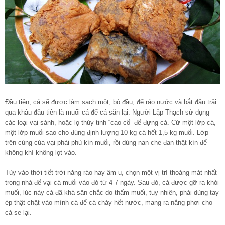
Đầu tiên, cá sẽ được làm sạch ruột, bỏ đầu, để ráo nước và bắt đầu trải
qua khâu đầu tiên là muối cá để cá săn lại. Người Lập Thạch sử dụng
các loại vại sành, hoặc lọ thủy tinh “cao cổ” để đựng cá. Cứ một lớp cá,
một lớp muối sao cho đúng định lượng 10 kg cá hết 1,5 kg muối. Lớp
trên cùng của vại phải phủ kín muối, rồi dùng nan che đan thật kín để
không khí không lọt vào.
Tùy vào thời tiết trời năng ráo hay âm u, chọn một vị trí thoáng mát nhất
trong nhà để vại cá muối vào đó từ 4-7 ngày. Sau đó, cá được gỡ ra khỏi
muối, lúc này cá đã khá săn chắc do thấm muối, tuy nhiên, phải dùng tay
ép thật chặt vào mình cá để cá chảy hết nước, mang ra nắng phơi cho
cá se lại.