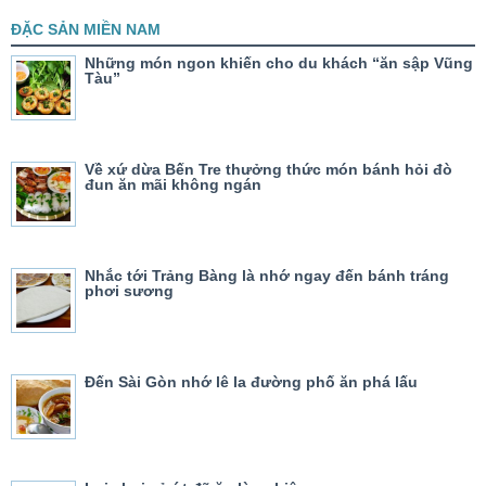
ĐẶC SẢN MIỀN NAM
Những món ngon khiến cho du khách “ăn sập Vũng
Tàu”
Về xứ dừa Bến Tre thưởng thức món bánh hỏi đò
đun ăn mãi không ngán
Nhắc tới Trảng Bàng là nhớ ngay đến bánh tráng
phơi sương
Đến Sài Gòn nhớ lê la đường phố ăn phá lấu