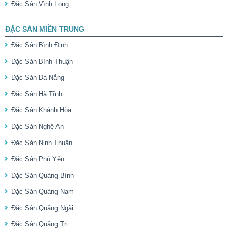
Đặc Sản Vĩnh Long
ĐẶC SẢN MIỀN TRUNG
Đặc Sản Bình Định
Đặc Sản Bình Thuận
Đặc Sản Đà Nẵng
Đặc Sản Hà Tĩnh
Đặc Sản Khánh Hòa
Đặc Sản Nghệ An
Đặc Sản Ninh Thuận
Đặc Sản Phú Yên
Đặc Sản Quảng Bình
Đặc Sản Quảng Nam
Đặc Sản Quảng Ngãi
Đặc Sản Quảng Trị