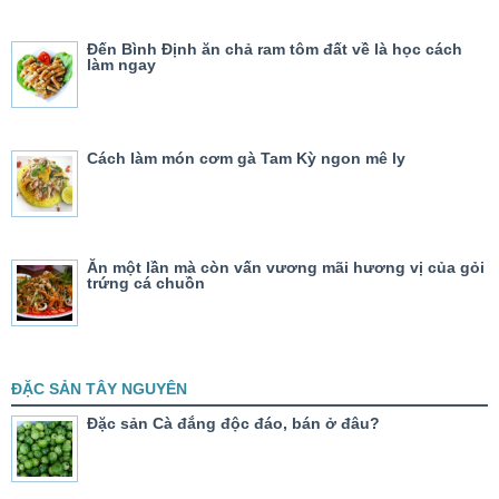
Đến Bình Định ăn chả ram tôm đất về là học cách
làm ngay
Cách làm món cơm gà Tam Kỳ ngon mê ly
Ăn một lần mà còn vấn vương mãi hương vị của gỏi
trứng cá chuồn
ĐẶC SẢN TÂY NGUYÊN
Đặc sản Cà đắng độc đáo, bán ở đâu?