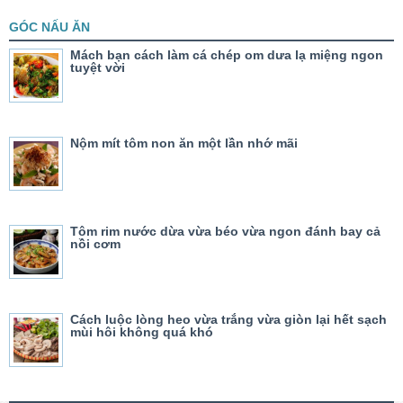
GÓC NẤU ĂN
Mách bạn cách làm cá chép om dưa lạ miệng ngon
tuyệt vời
Nộm mít tôm non ăn một lần nhớ mãi
Tôm rim nước dừa vừa béo vừa ngon đánh bay cả
nồi cơm
Cách luộc lòng heo vừa trắng vừa giòn lại hết sạch
mùi hôi không quá khó