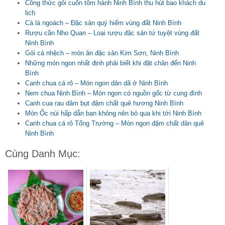
Công thức gỏi cuốn tôm hành Ninh Bình thu hút bao khách du
lịch
Cá lá ngoách – Đặc sản quý hiếm vùng đất Ninh Bình
Rượu cần Nho Quan – Loại rượu đặc sản tứ tuyệt vùng đất
Ninh Bình
Gỏi cá nhệch – món ăn đặc sản Kim Sơn, Ninh Bình
Những món ngon nhất định phải biết khi đặt chân đến Ninh
Bình
Canh chua cá rô – Món ngon dân dã ở Ninh Bình
Nem chua Ninh Bình – Món ngon có nguồn gốc từ cung đình
Canh cua rau dâm bụt đậm chất quê hương Ninh Bình
Món Ốc núi hấp dẫn bạn không nên bỏ qua khi tới Ninh Bình
Canh chua cá rô Tổng Trường – Món ngon đậm chất dân quê
Ninh Bình
Cùng Danh Mục: