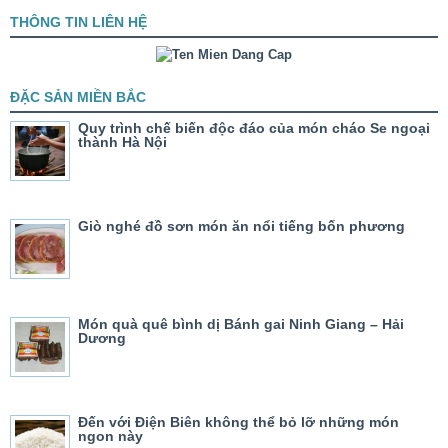
THÔNG TIN LIÊN HỆ
ĐẶC SẢN MIỀN BẮC
Quy trình chế biến độc đáo của món cháo Se ngoại
thành Hà Nội
Giò nghé đồ sơn món ăn nổi tiếng bốn phương
Món quà quê bình dị Bánh gai Ninh Giang – Hải
Dương
Đến với Điện Biên không thể bỏ lỡ những món
ngon này