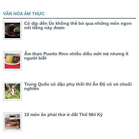
VĂN HÓA ẨM THỰC
Có dịp đến Úc không thể bỏ qua những món ngon
nổi tiếng này được
Ẩm thực Puerto Rico nhiều điều mới mẻ nhưng ít
người biết
Trung Quốc có đậu phụ thối thì Ấn Độ có vỏ chuối
nghiền
10 món ăn phải thử ở đất Thổ Nhĩ Kỳ