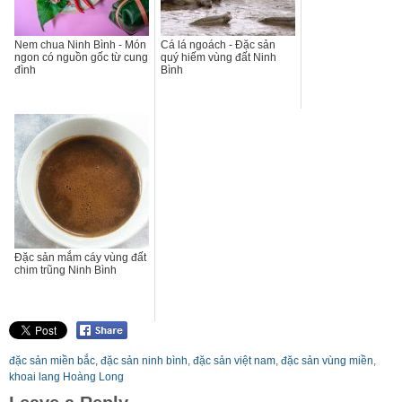
Nem chua Ninh Bình - Món
Cá lá ngoách - Đặc sản
ngon có nguồn gốc từ cung
quý hiếm vùng đất Ninh
đình
Bình
Đặc sản mắm cáy vùng đất
chim trũng Ninh Bình
đặc sản miền bắc
,
đặc sản ninh bình
,
đặc sản việt nam
,
đặc sản vùng miền
,
khoai lang Hoàng Long