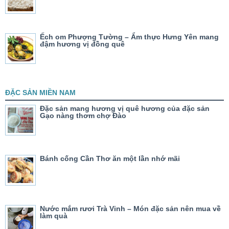
Ếch om Phượng Tường – Ẩm thực Hưng Yên mang
đậm hương vị đồng quê
ĐẶC SẢN MIỀN NAM
Đặc sản mang hương vị quê hương của đặc sản
Gạo nàng thơm chợ Đào
Bánh cống Cần Thơ ăn một lần nhớ mãi
Nước mắm rươi Trà Vinh – Món đặc sản nên mua về
làm quà