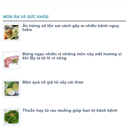
MÓN ĂN VÀ SỨC KHỎE
Ăn trứng vịt lộn sai cách gây ra nhiều bệnh nguy
hiểm
Đừng ngạc nhiên vì những món này mất hương vị
khi lấy ra từ lò vi sóng
Món quà vô giá từ cây cải thảo
Thuốc hay từ rau muống giúp bạn trị bách bệnh