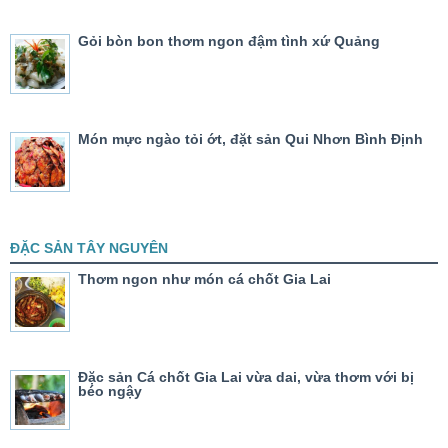
Gỏi bòn bon thơm ngon đậm tình xứ Quảng
Món mực ngào tỏi ớt, đặt sản Qui Nhơn Bình Định
ĐẶC SẢN TÂY NGUYÊN
Thơm ngon như món cá chốt Gia Lai
Đặc sản Cá chốt Gia Lai vừa dai, vừa thơm với bị
béo ngậy