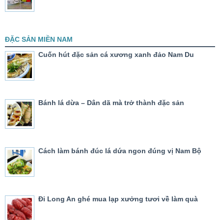
ĐẶC SẢN MIỀN NAM
Cuốn hút đặc sản cá xương xanh đảo Nam Du
Bánh lá dừa – Dân dã mà trở thành đặc sản
Cách làm bánh đúc lá dứa ngon đúng vị Nam Bộ
Đi Long An ghé mua lạp xưởng tươi về làm quà