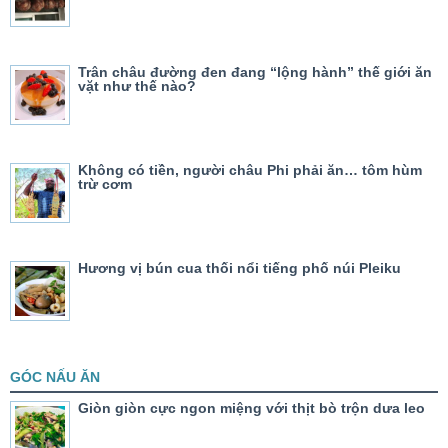
Trân châu đường đen đang “lộng hành” thế giới ăn
vặt như thế nào?
Không có tiền, người châu Phi phải ăn… tôm hùm
trừ cơm
Hương vị bún cua thối nổi tiếng phố núi Pleiku
GÓC NẤU ĂN
Giòn giòn cực ngon miệng với thịt bò trộn dưa leo