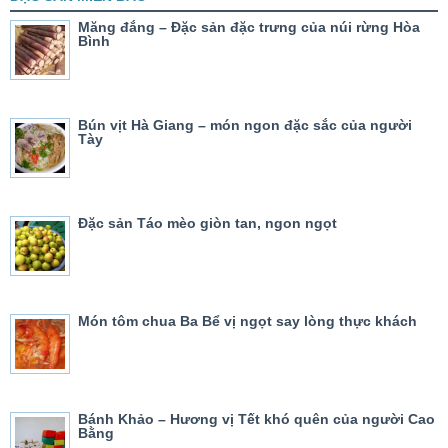
Măng đắng – Đặc sản đặc trưng của núi rừng Hòa
Bình
Bún vịt Hà Giang – món ngon đặc sắc của người
Tày
Đặc sản Táo mèo giòn tan, ngon ngọt
Món tôm chua Ba Bể vị ngọt say lòng thực khách
Bánh Khảo – Hương vị Tết khó quên của người Cao
Bằng