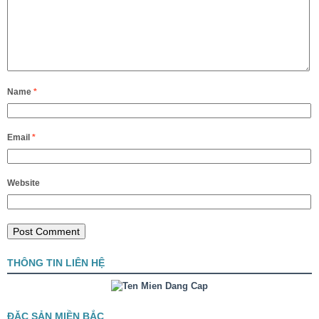
Name
*
Email
*
Website
THÔNG TIN LIÊN HỆ
ĐẶC SẢN MIỀN BẮC