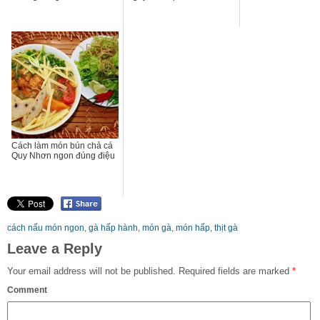
Cách làm món bún chả cá
Quy Nhơn ngon đúng điệu
cách nấu món ngon
,
gà hấp hành
,
món gà
,
món hấp
,
thịt gà
Leave a Reply
Your email address will not be published.
Required fields are marked
*
Comment