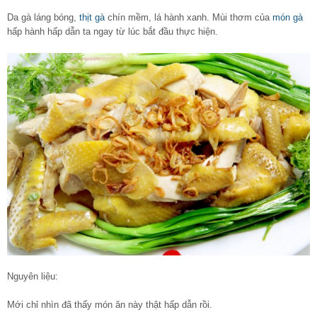
Da gà láng bóng,
thịt gà
chín mềm, lá hành xanh. Mùi thơm của
món gà
hấp hành hấp dẫn ta ngay từ lúc bắt đầu thực hiện.
Nguyên liệu:
Mới chỉ nhìn đã thấy món ăn này thật hấp dẫn rồi.