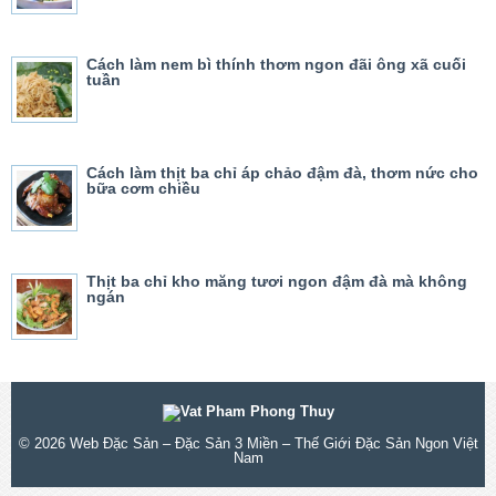
Cách làm nem bì thính thơm ngon đãi ông xã cuối
tuần
Cách làm thịt ba chỉ áp chảo đậm đà, thơm nức cho
bữa cơm chiều
Thịt ba chỉ kho măng tươi ngon đậm đà mà không
ngán
© 2026
Web Đặc Sản – Đặc Sản 3 Miền – Thế Giới Đặc Sản Ngon Việt
Nam