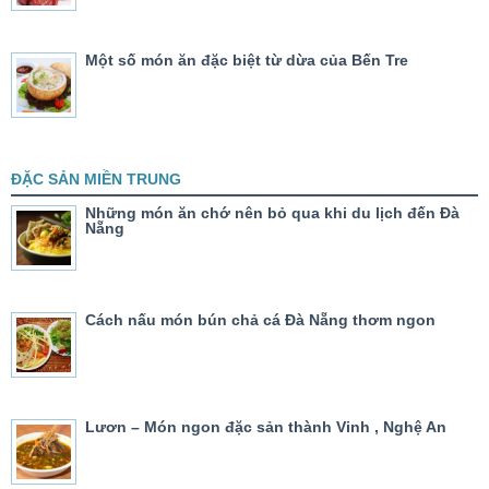
Một số món ăn đặc biệt từ dừa của Bến Tre
ĐẶC SẢN MIỀN TRUNG
Những món ăn chớ nên bỏ qua khi du lịch đến Đà
Nẵng
Cách nấu món bún chả cá Đà Nẵng thơm ngon
Lươn – Món ngon đặc sản thành Vinh , Nghệ An