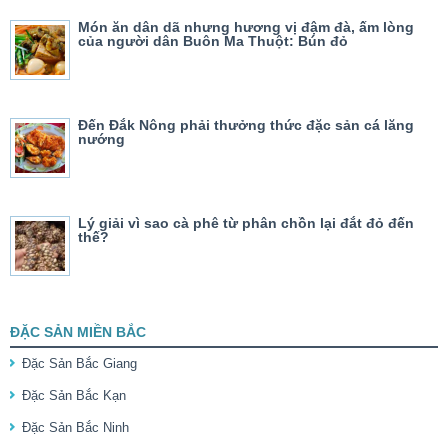
Món ăn dân dã nhưng hương vị đậm đà, ấm lòng
của người dân Buôn Ma Thuột: Bún đỏ
Đến Đắk Nông phải thưởng thức đặc sản cá lăng
nướng
Lý giải vì sao cà phê từ phân chồn lại đắt đỏ đến
thế?
ĐẶC SẢN MIỀN BẮC
Đặc Sản Bắc Giang
Đặc Sản Bắc Kạn
Đặc Sản Bắc Ninh