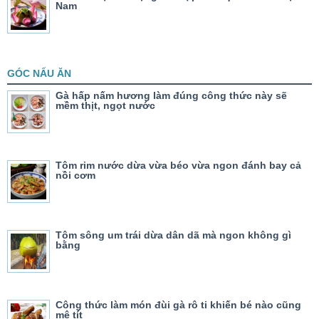
Nam
GÓC NẤU ĂN
Gà hấp nấm hương làm đúng công thức này sẽ
mềm thịt, ngọt nước
Tôm rim nước dừa vừa béo vừa ngon đánh bay cả
nồi cơm
Tôm sông um trái dừa dân dã mà ngon không gì
bằng
Công thức làm món đùi gà rô ti khiến bé nào cũng
mê tít