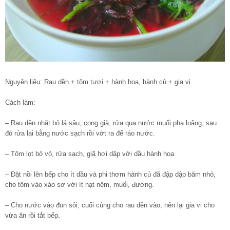
Nguyên liệu: Rau dền + tôm tươi + hành hoa, hành củ + gia vị
Cách làm:
– Rau dền nhặt bỏ lá sâu, cọng già, rửa qua nước muối pha loãng, sau
đó rửa lại bằng nước sạch rồi vớt ra để ráo nước.
– Tôm lọt bỏ vỏ, rửa sạch, giã hơi dập với dầu hành hoa.
– Đặt nồi lên bếp cho ít dầu và phi thơm hành củ đã đập dập băm nhỏ,
cho tôm vào xào sơ với ít hạt nêm, muối, đường.
– Cho nước vào đun sôi, cuối cùng cho rau dền vào, nên lại gia vị cho
vừa ăn rồi tắt bếp.