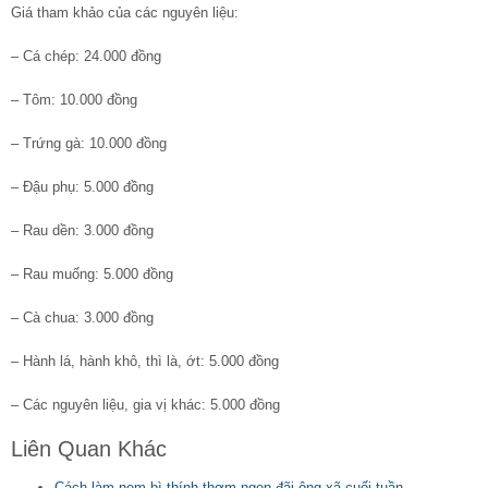
Giá tham khảo của các nguyên liệu:
– Cá chép: 24.000 đồng
– Tôm: 10.000 đồng
– Trứng gà: 10.000 đồng
– Đậu phụ: 5.000 đồng
– Rau dền: 3.000 đồng
– Rau muống: 5.000 đồng
– Cà chua: 3.000 đồng
– Hành lá, hành khô, thì là, ớt: 5.000 đồng
– Các nguyên liệu, gia vị khác: 5.000 đồng
Liên Quan Khác
Cách làm nem bì thính thơm ngon đãi ông xã cuối tuần