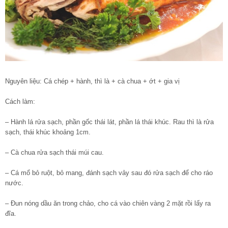
Nguyên liệu: Cá chép + hành, thì là + cà chua + ớt + gia vị
Cách làm:
– Hành lá rửa sạch, phần gốc thái lát, phần lá thái khúc. Rau thì là rửa
sạch, thái khúc khoảng 1cm.
– Cà chua rửa sạch thái múi cau.
– Cá mổ bỏ ruột, bỏ mang, đánh sạch vảy sau đó rửa sạch để cho ráo
nước.
– Đun nóng dầu ăn trong chảo, cho cá vào chiên vàng 2 mặt rồi lấy ra
đĩa.