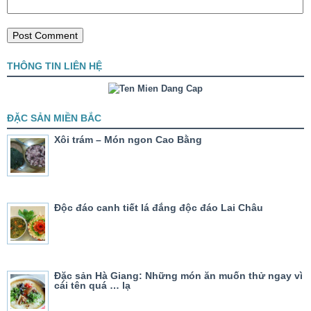
THÔNG TIN LIÊN HỆ
ĐẶC SẢN MIỀN BẮC
Xôi trám – Món ngon Cao Bằng
Độc đáo canh tiết lá đắng độc đáo Lai Châu
Đặc sản Hà Giang: Những món ăn muốn thử ngay vì
cái tên quá … lạ