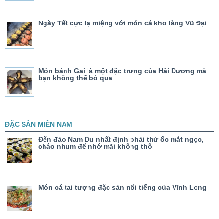
Ngày Tết cực lạ miệng với món cá kho làng Vũ Đại
Món bánh Gai là một đặc trưng của Hải Dương mà
bạn không thể bỏ qua
ĐẶC SẢN MIỀN NAM
Đến đảo Nam Du nhất định phải thử ốc mắt ngọc,
cháo nhum để nhớ mãi không thôi
Món cá tai tượng đặc sản nổi tiếng của Vĩnh Long