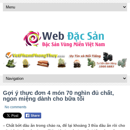
Gợi ý thực đơn 4 món 70 nghìn đủ chất,
ngon miệng dành cho bữa tối
No comments
– Chắt bớt dầu ăn trong chảo ra, để lại khoảng 3 thìa dầu ăn rồi cho