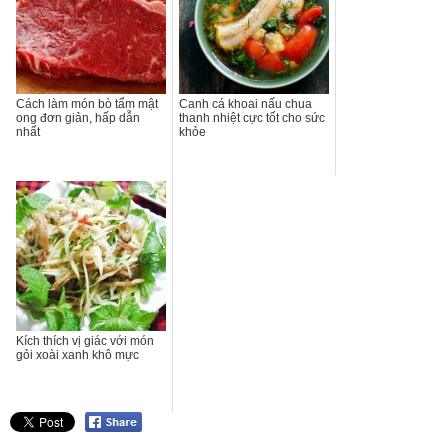
Cách làm món bò tẩm mật
Canh cá khoai nấu chua
ong đơn giản, hấp dẫn
thanh nhiệt cực tốt cho sức
nhất
khỏe
Kích thích vị giác với món
gỏi xoài xanh khô mực