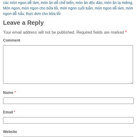
các món ngon dễ làm
,
món ăn dễ chế biến
,
món ăn độc đáo
,
món ăn lạ miệng
,
Món ngon
,
món ngon cho bữa tối
,
món ngon cuối tuần
,
món ngon dễ làm
,
món
ngon dễ nấu
,
thực đơn cho bữa tối
Leave a Reply
Your email address will not be published.
Required fields are marked
*
Comment
Name
*
Email
*
Website