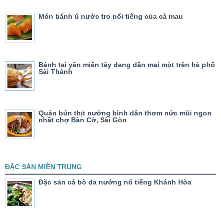
Món bánh ú nước tro nổi tiếng của cà mau
Bánh tai yến miền tây đang dần mai một trên hè phố
Sài Thành
Quán bún thịt nướng bình dân thơm nức mũi ngon
nhất chợ Bàn Cờ, Sài Gòn
ĐẶC SẢN MIỀN TRUNG
Đặc sản cá bò da nướng nổ tiếng Khánh Hòa