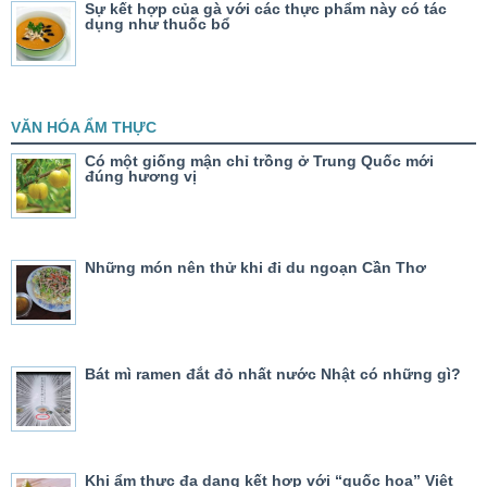
Sự kết hợp của gà với các thực phẩm này có tác
dụng như thuốc bổ
VĂN HÓA ẨM THỰC
Có một giống mận chỉ trồng ở Trung Quốc mới
đúng hương vị
Những món nên thử khi đi du ngoạn Cần Thơ
Bát mì ramen đắt đỏ nhất nước Nhật có những gì?
Khi ẩm thực đa dạng kết hợp với “quốc hoa” Việt