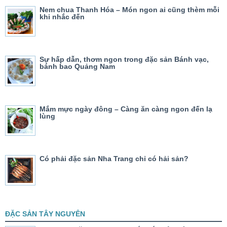
Nem chua Thanh Hóa – Món ngon ai cũng thèm mỗi
khi nhắc đến
Sự hấp dẫn, thơm ngon trong đặc sản Bánh vạc,
bánh bao Quảng Nam
Mắm mực ngày đông – Càng ăn càng ngon đến lạ
lùng
Có phải đặc sản Nha Trang chỉ có hải sản?
ĐẶC SẢN TÂY NGUYÊN