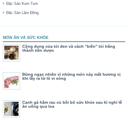
Đặc Sản Kom Tum
Đặc Sản Lâm Đồng
MÓN ĂN VÀ SỨC KHỎE
Cộng dụng của tỏi đen và cách “biến” tỏi trắng
thành tiên dược
Đừng ngạc nhiên vì những món này mất hương vị
khi lấy ra từ lò vi sóng
Canh gà hầm rau củ bồi bổ sức khỏe sau kì nghỉ lễ
ăn uống qua loa