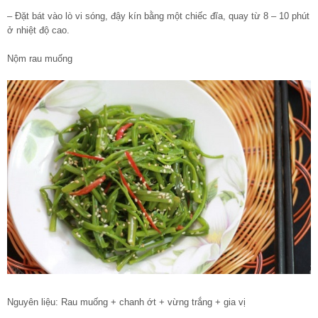
– Đặt bát vào lò vi sóng, đậy kín bằng một chiếc đĩa, quay từ 8 – 10 phút
ở nhiệt độ cao.
Nộm rau muống
Nguyên liệu: Rau muống + chanh ớt + vừng trắng + gia vị