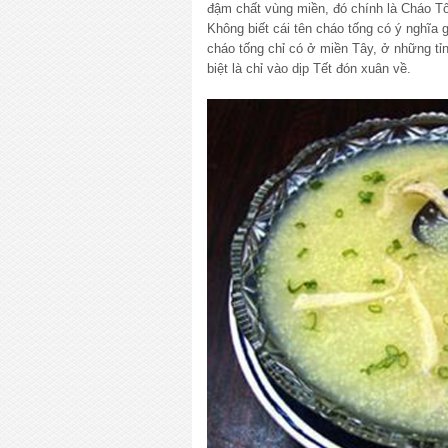
đậm chất vùng miền, đó chính là Cháo T
Không biết cái tên cháo tống có ý nghĩa g
cháo tống chỉ có ở miền Tây, ở những t
biệt là chỉ vào dịp Tết đón xuân về.