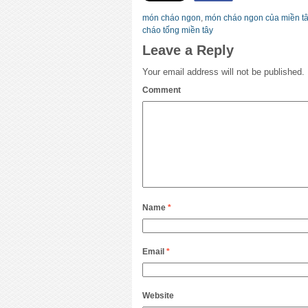
món cháo ngon
,
món cháo ngon của miền tâ
cháo tống miền tây
Leave a Reply
Your email address will not be published.
Comment
Name
*
Email
*
Website