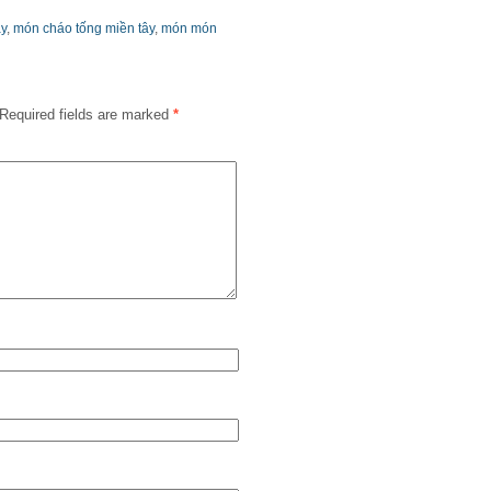
y
,
món cháo tống miền tây
,
món món
Required fields are marked
*