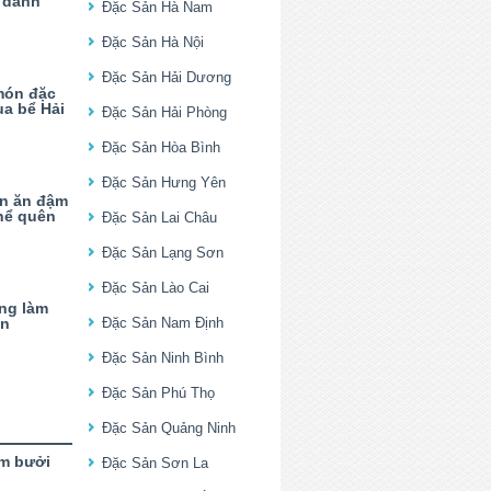
 danh
Đặc Sản Hà Nam
Đặc Sản Hà Nội
Đặc Sản Hải Dương
món đặc
ua bể Hải
Đặc Sản Hải Phòng
Đặc Sản Hòa Bình
Đặc Sản Hưng Yên
ón ăn đậm
hể quên
Đặc Sản Lai Châu
Đặc Sản Lạng Sơn
Đặc Sản Lào Cai
ng làm
ên
Đặc Sản Nam Định
Đặc Sản Ninh Bình
Đặc Sản Phú Thọ
Đặc Sản Quảng Ninh
m bưởi
Đặc Sản Sơn La