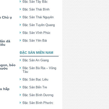
Đặc Sản Tây Bắc
Đặc Sản Thái Bình
n Chù ụ
Đặc Sản Thái Nguyên
Đặc Sản Tuyên Quang
Đặc Sản Vĩnh Phúc
Đặc Sản Yên Bái
dân dã
iêu
ĐẶC SẢN MIỀN NAM
Đặc Sản An Giang
ngon, béo
Đặc Sản Bà Rịa – Vũng
Phước
Tàu
Đặc Sản Bạc Liêu
Đặc Sản Bến Tre
ều hấp
Đặc Sản Bình Dương
Đặc Sản Bình Phước