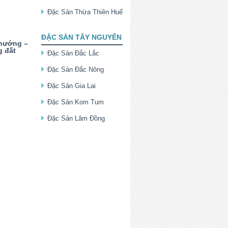
Đặc Sản Thừa Thiên Huế
ĐẶC SẢN TÂY NGUYÊN
 nướng –
g đất
Đặc Sản Đắc Lắc
Đặc Sản Đắc Nông
Đặc Sản Gia Lai
Đặc Sản Kom Tum
Đặc Sản Lâm Đồng