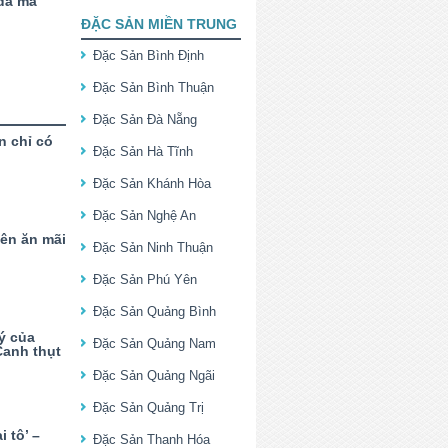
dã mà
ĐẶC SẢN MIỀN TRUNG
Đặc Sản Bình Định
Đặc Sản Bình Thuận
Đặc Sản Đà Nẵng
n chỉ có
Đặc Sản Hà Tĩnh
Đặc Sản Khánh Hòa
Đặc Sản Nghệ An
yên ăn mãi
Đặc Sản Ninh Thuận
Đặc Sản Phú Yên
Đặc Sản Quảng Bình
ý của
Đặc Sản Quảng Nam
anh thụt
Đặc Sản Quảng Ngãi
Đặc Sản Quảng Trị
 tô’ –
Đặc Sản Thanh Hóa