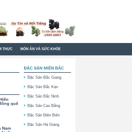
M THỰC
MÓN ĂN VÀ SỨC KHỎE
ĐẶC SẢN MIỀN BẮC
Đặc Sản Bắc Giang
Đặc Sản Bắc Kạn
Đặc Sản Bắc Ninh
Hiến
đồng quê
Đặc Sản Cao Bằng
Đặc Sản Điện Biên
Đặc Sản Hà Giang
h Nam