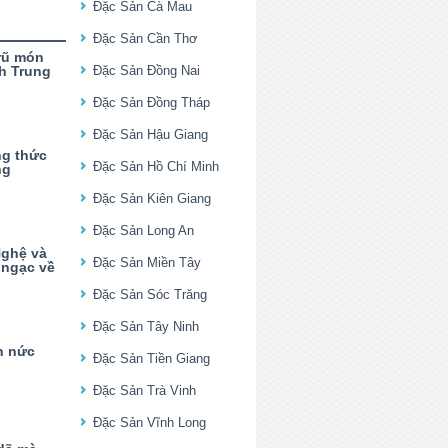
Đặc Sản Cà Mau
Đặc Sản Cần Thơ
rũ món
h Trung
Đặc Sản Đồng Nai
Đặc Sản Đồng Tháp
Đặc Sản Hậu Giang
ng thức
Đặc Sản Hồ Chí Minh
ng
Đặc Sản Kiên Giang
Đặc Sản Long An
Nghệ và
Đặc Sản Miền Tây
ngạc về
Đặc Sản Sóc Trăng
Đặc Sản Tây Ninh
n nức
Đặc Sản Tiền Giang
Đặc Sản Trà Vinh
Đặc Sản Vĩnh Long