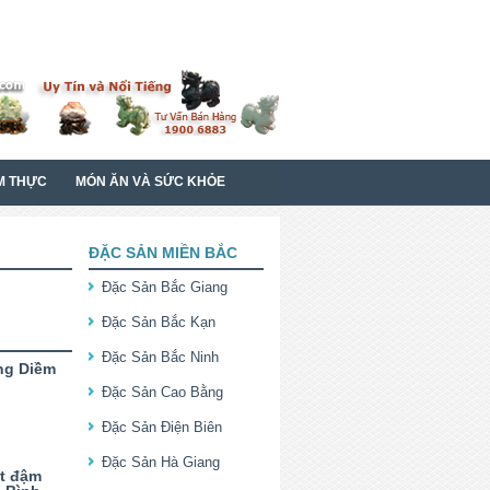
M THỰC
MÓN ĂN VÀ SỨC KHỎE
ĐẶC SẢN MIỀN BẮC
Đặc Sản Bắc Giang
Đặc Sản Bắc Kạn
Đặc Sản Bắc Ninh
ng Diềm
Đặc Sản Cao Bằng
Đặc Sản Điện Biên
Đặc Sản Hà Giang
t đậm