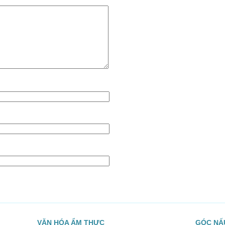
VĂN HÓA ẨM THỰC
GÓC NẤ