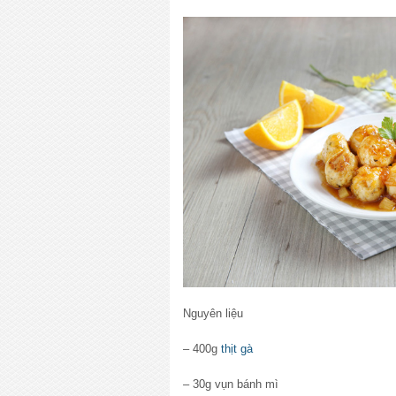
Nguyên liệu
– 400g
thịt gà
– 30g vụn bánh mì