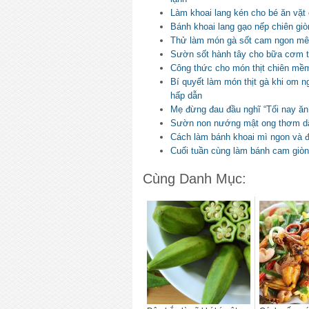
Làm khoai lang kén cho bé ăn vặ
Bánh khoai lang gạo nếp chiên gi
Thử làm món gà sốt cam ngon mê
Sườn sốt hành tây cho bữa cơm 
Công thức cho món thịt chiên mề
Bí quyết làm món thịt gà khi om
hấp dẫn
Mẹ đừng đau đầu nghĩ “Tối nay ăn 
Sườn non nướng mật ong thơm dậ
Cách làm bánh khoai mì ngon và đ
Cuối tuần cùng làm bánh cam giòn
Cùng Danh Mục: