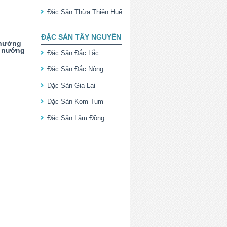
Đặc Sản Thừa Thiên Huế
ĐẶC SẢN TÂY NGUYÊN
thưởng
g nướng
Đặc Sản Đắc Lắc
Đặc Sản Đắc Nông
Đặc Sản Gia Lai
Đặc Sản Kom Tum
Đặc Sản Lâm Đồng