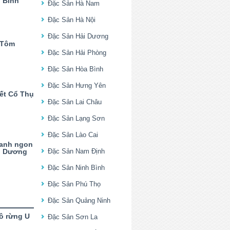
 Bình
Đặc Sản Hà Nam
Đặc Sản Hà Nội
Đặc Sản Hải Dương
 Tôm
Đặc Sản Hải Phòng
Đặc Sản Hòa Bình
Đặc Sản Hưng Yên
yết Cổ Thụ
Đặc Sản Lai Châu
Đặc Sản Lạng Sơn
Đặc Sản Lào Cai
xanh ngon
i Dương
Đặc Sản Nam Định
Đặc Sản Ninh Bình
Đặc Sản Phú Thọ
Đặc Sản Quảng Ninh
ô rừng U
Đặc Sản Sơn La