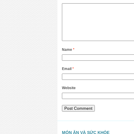
Name
*
Email
*
Website
MÓN ĂN VÀ SỨC KHỎE