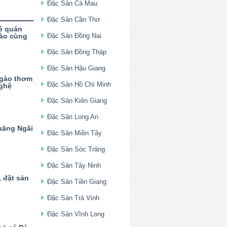
Đặc Sản Cà Mau
Đặc Sản Cần Thơ
é quán
 nào cùng
Đặc Sản Đồng Nai
Đặc Sản Đồng Tháp
Đặc Sản Hậu Giang
gào thơm
Đặc Sản Hồ Chí Minh
ghệ
Đặc Sản Kiên Giang
Đặc Sản Long An
uãng Ngãi
Đặc Sản Miền Tây
Đặc Sản Sóc Trăng
Đặc Sản Tây Ninh
 đặt sản
Đặc Sản Tiền Giang
Đặc Sản Trà Vinh
Đặc Sản Vĩnh Long