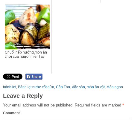
Chuối nếp nướng,món ăn
chơi của người miềnTây
bánh lọt
,
Bánh lọt nước cốt dừa
,
Cần Thơ
,
đặc sản
,
món ăn vặt
,
Món ngon
Leave a Reply
Your email address will not be published.
Required fields are marked
*
Comment