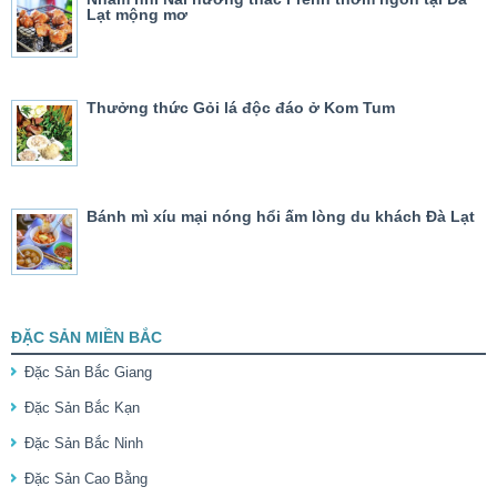
Lạt mộng mơ
Thưởng thức Gỏi lá độc đáo ở Kom Tum
Bánh mì xíu mại nóng hổi ấm lòng du khách Đà Lạt
ĐẶC SẢN MIỀN BẮC
Đặc Sản Bắc Giang
Đặc Sản Bắc Kạn
Đặc Sản Bắc Ninh
Đặc Sản Cao Bằng