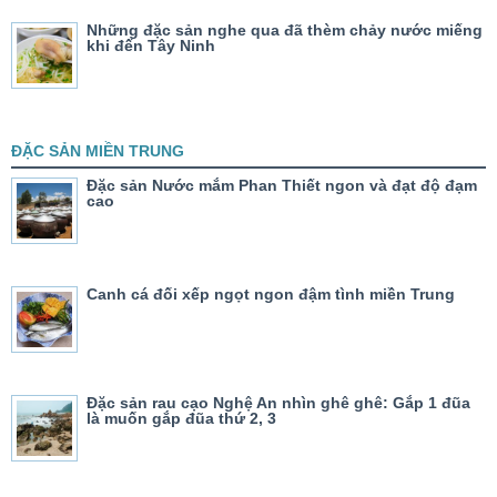
Những đặc sản nghe qua đã thèm chảy nước miếng
khi đến Tây Ninh
ĐẶC SẢN MIỀN TRUNG
Đặc sản Nước mắm Phan Thiết ngon và đạt độ đạm
cao
Canh cá đối xếp ngọt ngon đậm tình miền Trung
Đặc sản rau cạo Nghệ An nhìn ghê ghê: Gắp 1 đũa
là muốn gắp đũa thứ 2, 3