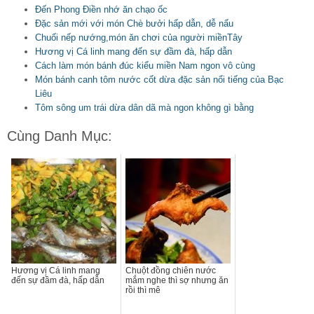
Đến Phong Điền nhớ ăn chạo ốc
Đặc sản mới với món Chè bưởi hấp dẫn, dễ nấu
Chuối nếp nướng,món ăn chơi của người miềnTây
Hương vị Cá linh mang đến sự đầm đà, hấp dẫn
Cách làm món bánh đúc kiểu miền Nam ngon vô cùng
Món bánh canh tôm nước cốt dừa đặc sản nổi tiếng của Bạc
Liêu
Tôm sông um trái dừa dân dã mà ngon không gì bằng
Cùng Danh Mục:
Hương vị Cá linh mang
Chuột đồng chiên nước
đến sự đầm đà, hấp dẫn
mắm nghe thì sợ nhưng ăn
rồi thì mê