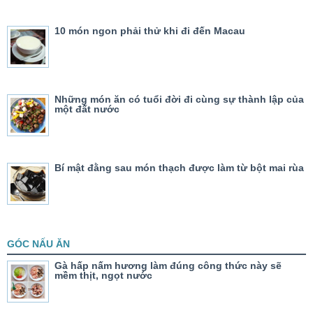
10 món ngon phải thử khi đi đến Macau
Những món ăn có tuổi đời đi cùng sự thành lập của
một đất nước
Bí mật đằng sau món thạch được làm từ bột mai rùa
GÓC NẤU ĂN
Gà hấp nấm hương làm đúng công thức này sẽ
mềm thịt, ngọt nước