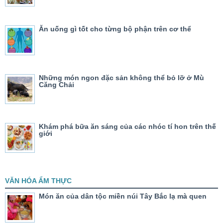
Ăn uống gì tốt cho từng bộ phận trên cơ thể
Những món ngon đặc sản không thể bỏ lỡ ở Mù
Căng Chải
Khám phá bữa ăn sáng của các nhóc tí hon trên thế
giới
VĂN HÓA ẨM THỰC
Món ăn của dân tộc miền núi Tây Bắc lạ mà quen