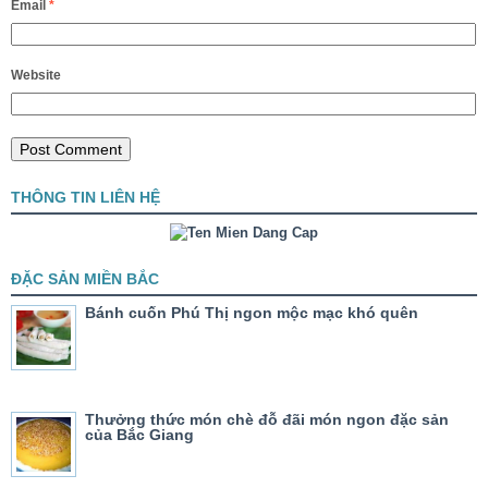
Email
*
Website
THÔNG TIN LIÊN HỆ
ĐẶC SẢN MIỀN BẮC
Bánh cuốn Phú Thị ngon mộc mạc khó quên
Thưởng thức món chè đỗ đãi món ngon đặc sản
của Bắc Giang