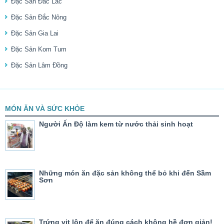
Đặc Sản Đắc Lắc
Đặc Sản Đắc Nông
Đặc Sản Gia Lai
Đặc Sản Kom Tum
Đặc Sản Lâm Đồng
MÓN ĂN VÀ SỨC KHỎE
Người Ấn Độ làm kem từ nước thải sinh hoạt
Những món ăn đặc sản không thể bỏ khi đến Sầm
Sơn
Trứng vịt lộn để ăn đúng cách không hề đơn giản!