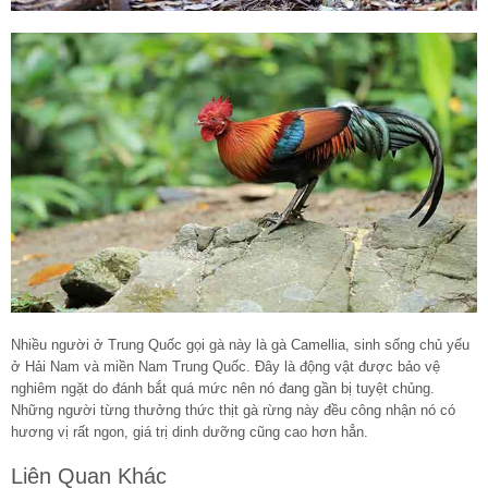
Nhiều người ở Trung Quốc gọi gà này là gà Camellia, sinh sống chủ yếu
ở Hải Nam và miền Nam Trung Quốc. Đây là động vật được bảo vệ
nghiêm ngặt do đánh bắt quá mức nên nó đang gần bị tuyệt chủng.
Những người từng thưởng thức thịt gà rừng này đều công nhận nó có
hương vị rất ngon, giá trị dinh dưỡng cũng cao hơn hẳn.
Liên Quan Khác