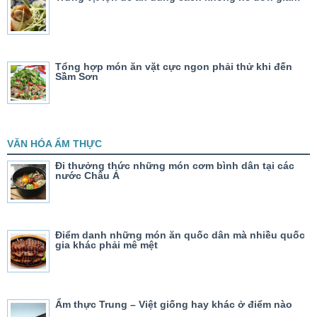
Tổng hợp món ăn vặt cực ngon phải thử khi đến
Sầm Sơn
VĂN HÓA ẨM THỰC
Đi thưởng thức những món cơm bình dân tại các
nước Châu Á
Điểm danh những món ăn quốc dân mà nhiều quốc
gia khác phải mê mệt
Ẩm thực Trung – Việt giống hay khác ở điểm nào