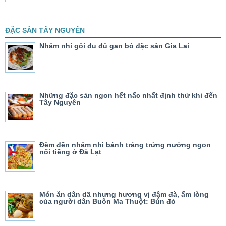
ĐẶC SẢN TÂY NGUYÊN
Nhâm nhi gỏi đu đủ gan bò đặc sản Gia Lai
Những đặc sản ngon hết nấc nhất định thử khi đến
Tây Nguyên
Đêm đến nhâm nhi bánh tráng trứng nướng ngon
nổi tiếng ở Đà Lạt
Món ăn dân dã nhưng hương vị đậm đà, ấm lòng
của người dân Buôn Ma Thuột: Bún đỏ