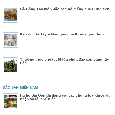
Gà Đông Tảo món đặc sản nổi tiếng của Hưng Yên
Kẹo dồi Hà Tây – Món quà quê thơm ngon thú vị
Thưởng thức chè tuyết tủa chùa đặc sản vùng tây
Bắc
ĐẶC SẢN MIỀN NAM
Hủ tíu Sài Gòn đa dạng với các chủng loại được du
nhập và tái chế biến