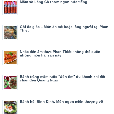
Mắm sò Lăng Cô thơm ngon nức tiếng
Gỏi ốc giác – Món ăn mê hoặc lòng người tại Phan
Thiết
Nhắc đến ẩm thực Phan Thiết không thể quên
những món hải sản này
Bánh tráng mắm ruốc “đốn tim” du khách khi đặt
chân đến Quảng Ngãi
Bánh hỏi Bình Định: Món ngon miền thượng võ