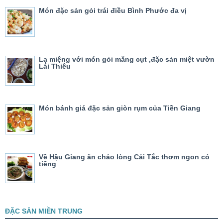
Món đặc sản gỏi trái điều Bình Phước đa vị
Lạ miệng với món gỏi măng cụt ,đặc sản miệt vườn
Lái Thiêu
Món bánh giá đặc sản giòn rụm của Tiền Giang
Về Hậu Giang ăn cháo lòng Cái Tắc thơm ngon có
tiếng
ĐẶC SẢN MIỀN TRUNG