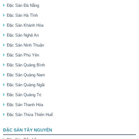
Đặc Sản Đà Nẵng
Đặc Sản Hà Tĩnh
Đặc Sản Khánh Hòa
Đặc Sản Nghệ An
Đặc Sản Ninh Thuận
Đặc Sản Phú Yên
Đặc Sản Quảng Bình
Đặc Sản Quảng Nam
Đặc Sản Quảng Ngãi
Đặc Sản Quảng Trị
Đặc Sản Thanh Hóa
Đặc Sản Thừa Thiên Huế
ĐẶC SẢN TÂY NGUYÊN