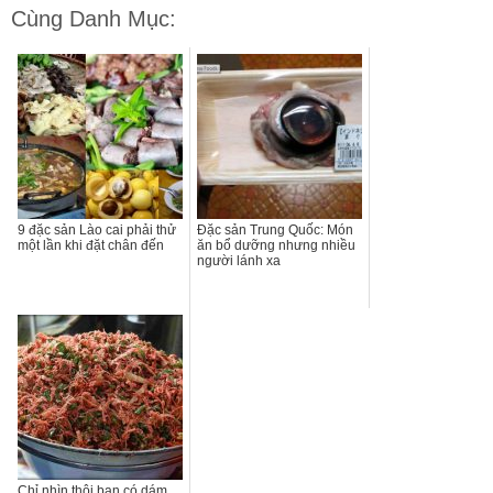
Cùng Danh Mục:
9 đặc sản Lào cai phải thử
Đặc sản Trung Quốc: Món
một lần khi đặt chân đến
ăn bổ dưỡng nhưng nhiều
người lánh xa
Chỉ nhìn thôi bạn có dám