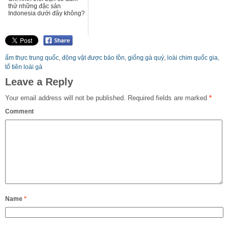
thử những đặc sản
Indonesia dưới đây không?
ẩm thực trung quốc
,
động vật được bảo tồn
,
giống gà quý
,
loài chim quốc gia
,
tổ tiên loài gà
Leave a Reply
Your email address will not be published.
Required fields are marked
*
Comment
Name
*