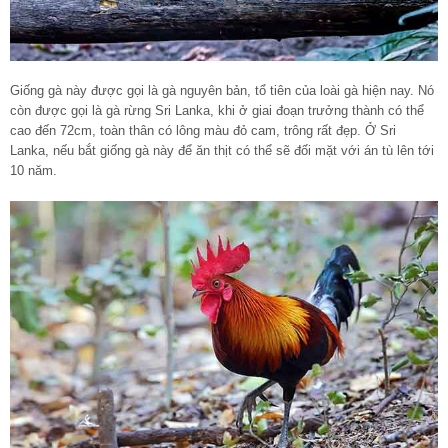
Giống gà này được gọi là gà nguyên bản, tổ tiên của loài gà hiện nay. Nó
còn được gọi là gà rừng Sri Lanka, khi ở giai đoạn trưởng thành có thể
cao đến 72cm, toàn thân có lông màu đỏ cam, trông rất đẹp. Ở Sri
Lanka, nếu bắt giống gà này để ăn thịt có thể sẽ đối mặt với án tù lên tới
10 năm.