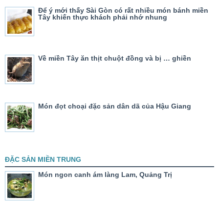
Để ý mới thấy Sài Gòn có rất nhiều món bánh miền
Tây khiến thực khách phải nhớ nhung
Về miền Tây ăn thịt chuột đồng và bị … ghiền
Món đọt choại đặc sản dân dã của Hậu Giang
ĐẶC SẢN MIỀN TRUNG
Món ngon canh ám làng Lam, Quảng Trị