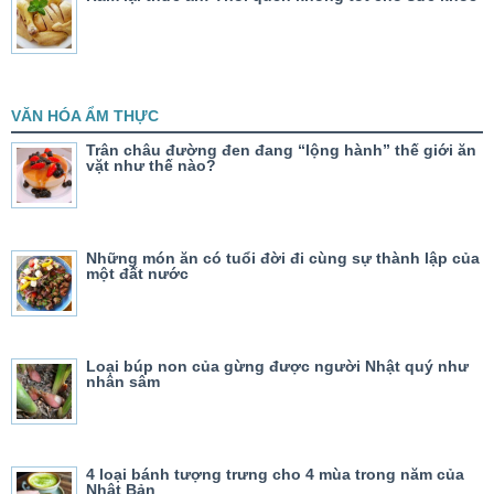
VĂN HÓA ẨM THỰC
Trân châu đường đen đang “lộng hành” thế giới ăn
vặt như thế nào?
Những món ăn có tuổi đời đi cùng sự thành lập của
một đất nước
Loại búp non của gừng được người Nhật quý như
nhân sâm
4 loại bánh tượng trưng cho 4 mùa trong năm của
Nhật Bản