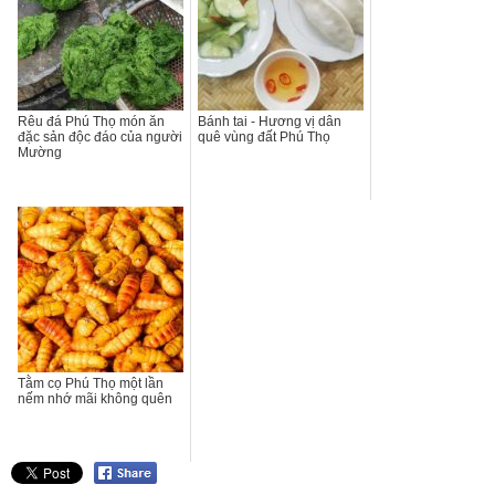
Rêu đá Phú Thọ món ăn
Bánh tai - Hương vị dân
đặc sản độc đáo của người
quê vùng đất Phú Thọ
Mường
Tằm cọ Phú Thọ một lần
nếm nhớ mãi không quên