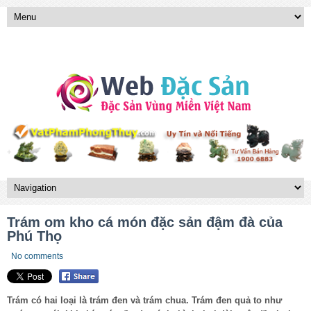
Trám om kho cá món đặc sản đậm đà của
Phú Thọ
No comments
Trám có hai loại là trám đen và trám chua. Trám đen quả to như