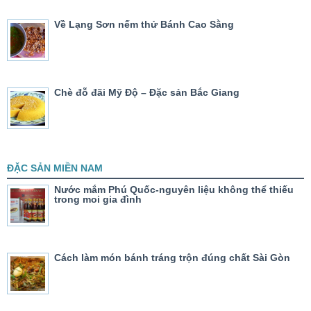
Về Lạng Sơn nếm thử Bánh Cao Sằng
Chè đỗ đãi Mỹ Độ – Đặc sản Bắc Giang
ĐẶC SẢN MIỀN NAM
Nước mắm Phú Quốc-nguyên liệu không thể thiếu
trong moi gia đình
Cách làm món bánh tráng trộn đúng chất Sài Gòn