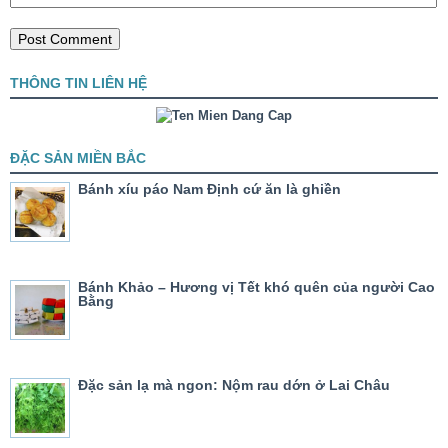
THÔNG TIN LIÊN HỆ
ĐẶC SẢN MIỀN BẮC
Bánh xíu páo Nam Định cứ ăn là ghiền
Bánh Khảo – Hương vị Tết khó quên của người Cao
Bằng
Đặc sản lạ mà ngon: Nộm rau dớn ở Lai Châu