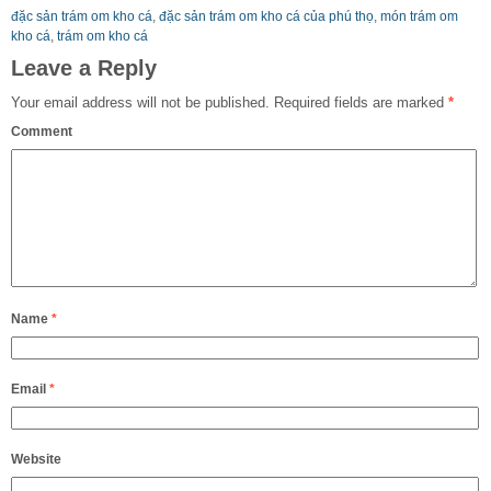
đặc sản trám om kho cá
,
đặc sản trám om kho cá của phú thọ
,
món trám om
kho cá
,
trám om kho cá
Leave a Reply
Your email address will not be published.
Required fields are marked
*
Comment
Name
*
Email
*
Website