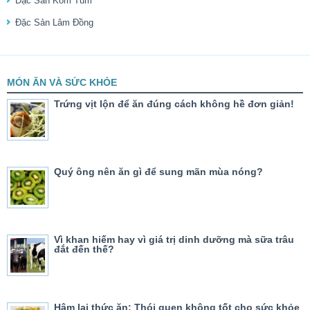
Đặc Sản Kom Tum
Đặc Sản Lâm Đồng
MÓN ĂN VÀ SỨC KHỎE
Trứng vịt lộn để ăn đúng cách không hề đơn giản!
Quý ông nên ăn gì để sung mãn mùa nóng?
Vì khan hiếm hay vì giá trị dinh dưỡng mà sữa trâu
đắt đến thế?
Hâm lại thức ăn: Thói quen không tốt cho sức khỏe