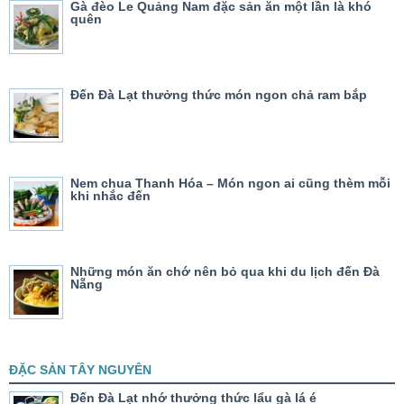
Gà đèo Le Quảng Nam đặc sản ăn một lần là khó
quên
Đến Đà Lạt thưởng thức món ngon chả ram bắp
Nem chua Thanh Hóa – Món ngon ai cũng thèm mỗi
khi nhắc đến
Những món ăn chớ nên bỏ qua khi du lịch đến Đà
Nẵng
ĐẶC SẢN TÂY NGUYÊN
Đến Đà Lạt nhớ thưởng thức lẩu gà lá é