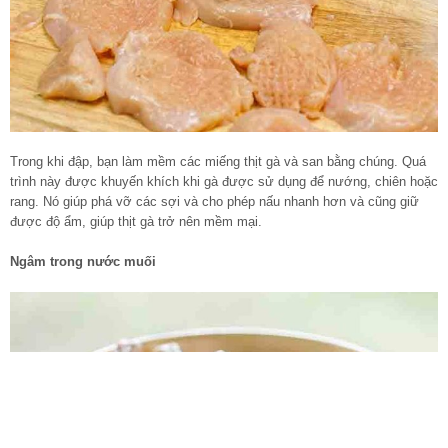
Trong khi đập, bạn làm mềm các miếng thịt gà và san bằng chúng. Quá
trình này được khuyến khích khi gà được sử dụng để nướng, chiên hoặc
rang. Nó giúp phá vỡ các sợi và cho phép nấu nhanh hơn và cũng giữ
được độ ẩm, giúp thịt gà trở nên mềm mại.
Ngâm trong nước muối