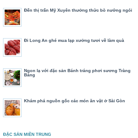
Đến thị trấn Mỹ Xuyên thưởng thức bò nướng ngói
Đi Long An ghé mua lạp xưởng tươi về làm quà
Ngon lạ với đặc sản Bánh tráng phơi sương Tràng
Bảng
Khám phá nguồn gốc các món ăn vặt ở Sài Gòn
ĐẶC SẢN MIỀN TRUNG