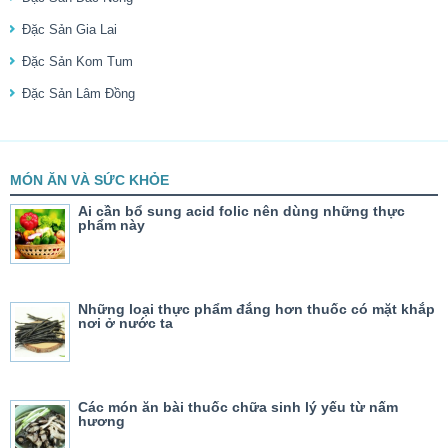
Đặc Sản Gia Lai
Đặc Sản Kom Tum
Đặc Sản Lâm Đồng
MÓN ĂN VÀ SỨC KHỎE
Ai cần bổ sung acid folic nên dùng những thực
phẩm này
Những loại thực phẩm đắng hơn thuốc có mặt khắp
nơi ở nước ta
Các món ăn bài thuốc chữa sinh lý yếu từ nấm
hương