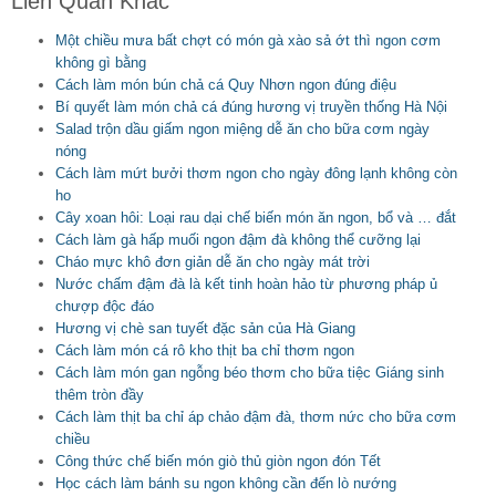
Liên Quan Khác
Một chiều mưa bất chợt có món gà xào sả ớt thì ngon cơm
không gì bằng
Cách làm món bún chả cá Quy Nhơn ngon đúng điệu
Bí quyết làm món chả cá đúng hương vị truyền thống Hà Nội
Salad trộn dầu giấm ngon miệng dễ ăn cho bữa cơm ngày
nóng
Cách làm mứt bưởi thơm ngon cho ngày đông lạnh không còn
ho
Cây xoan hôi: Loại rau dại chế biến món ăn ngon, bổ và … đắt
Cách làm gà hấp muối ngon đậm đà không thể cưỡng lại
Cháo mực khô đơn giản dễ ăn cho ngày mát trời
Nước chấm đậm đà là kết tinh hoàn hảo từ phương pháp ủ
chượp độc đáo
Hương vị chè san tuyết đặc sản của Hà Giang
Cách làm món cá rô kho thịt ba chỉ thơm ngon
Cách làm món gan ngỗng béo thơm cho bữa tiệc Giáng sinh
thêm tròn đầy
Cách làm thịt ba chỉ áp chảo đậm đà, thơm nức cho bữa cơm
chiều
Công thức chế biến món giò thủ giòn ngon đón Tết
Học cách làm bánh su ngon không cần đến lò nướng