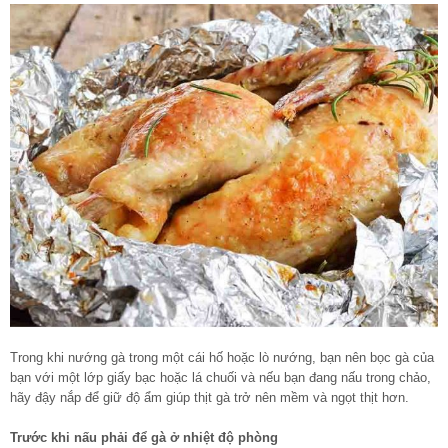
Trong khi nướng gà trong một cái hố hoặc lò nướng, bạn nên bọc gà của
bạn với một lớp giấy bạc hoặc lá chuối và nếu bạn đang nấu trong chảo,
hãy đậy nắp để giữ độ ẩm giúp thịt gà trở nên mềm và ngọt thịt hơn.
Trước khi nấu phải để gà ở nhiệt độ phòng