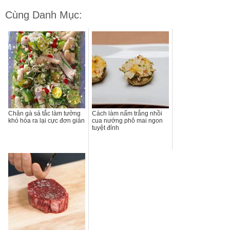
Cùng Danh Mục:
Chân gà sả tắc làm tưởng
Cách làm nấm trắng nhồi
khó hóa ra lại cực đơn giản
cua nướng phô mai ngon
tuyệt đỉnh