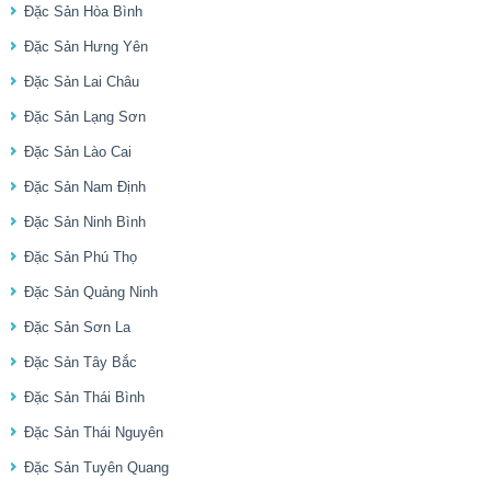
Đặc Sản Hòa Bình
Đặc Sản Hưng Yên
Đặc Sản Lai Châu
Đặc Sản Lạng Sơn
Đặc Sản Lào Cai
Đặc Sản Nam Định
Đặc Sản Ninh Bình
Đặc Sản Phú Thọ
Đặc Sản Quảng Ninh
Đặc Sản Sơn La
Đặc Sản Tây Bắc
Đặc Sản Thái Bình
Đặc Sản Thái Nguyên
Đặc Sản Tuyên Quang