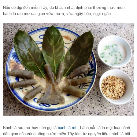
Nếu có dịp đến miền Tây, du khách nhất định phải thưởng thức món
bánh lá rau mơ dai giòn vừa thơm, vừa ngậy béo, ngọt ngào.
Bánh lá rau mơ hay còn gọi là
bánh lá mít
, bánh nắn lá là một loại bánh
dân gian của vùng sông nước miền Tây làm từ nguyên liệu chính là bột