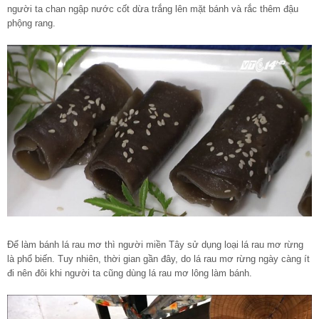
người ta chan ngập nước cốt dừa trắng lên mặt bánh và rắc thêm đậu
phộng rang.
Để làm bánh lá rau mơ thì người miền Tây sử dụng loại lá rau mơ rừng
là phổ biến. Tuy nhiên, thời gian gần đây, do lá rau mơ rừng ngày càng ít
đi nên đôi khi người ta cũng dùng lá rau mơ lông làm bánh.