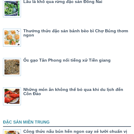
Lẩu lá khổ qua rừng đặc sản Đồng Nai
Thưởng thức đặc sản bánh bèo bì Chợ Búng thơm
ngon
Ốc gạo Tân Phong nổi tiếng xứ Tiền giang
Những món ăn không thể bỏ qua khi du lịch đến
Côn Đảo
ĐẶC SẢN MIỀN TRUNG
Công thức nấu bún hến ngon cay xé lưỡi chuẩn vị