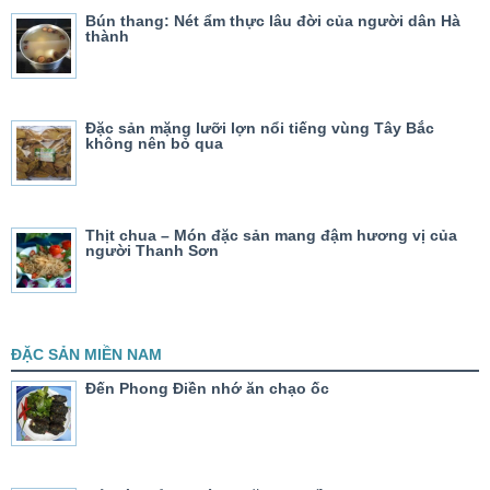
Bún thang: Nét ẩm thực lâu đời của người dân Hà
thành
Đặc sản mặng lưỡi lợn nổi tiếng vùng Tây Bắc
không nên bỏ qua
Thịt chua – Món đặc sản mang đậm hương vị của
người Thanh Sơn
ĐẶC SẢN MIỀN NAM
Đến Phong Điền nhớ ăn chạo ốc