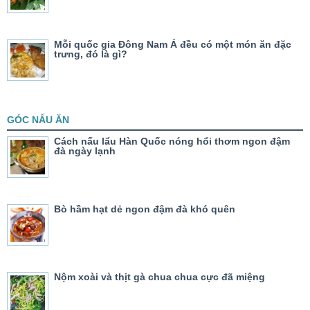
Mỗi quốc gia Đông Nam Á đều có một món ăn đặc
trưng, đó là gì?
GÓC NẤU ĂN
Cách nấu lẩu Hàn Quốc nóng hổi thơm ngon đậm
đà ngày lạnh
Bò hầm hạt dẻ ngon đậm đà khó quên
Nộm xoài và thịt gà chua chua cực đã miệng