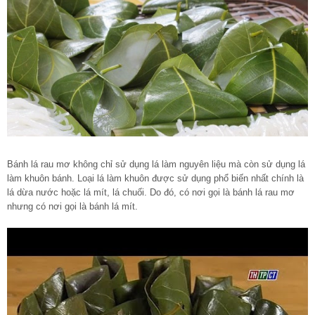
Bánh lá rau mơ không chỉ sử dụng lá làm nguyên liệu mà còn sử dụng lá
làm khuôn bánh. Loại lá làm khuôn được sử dụng phổ biến nhất chính là
lá dừa nước hoặc lá mít, lá chuối. Do đó, có nơi gọi là bánh lá rau mơ
nhưng có nơi gọi là bánh lá mít.