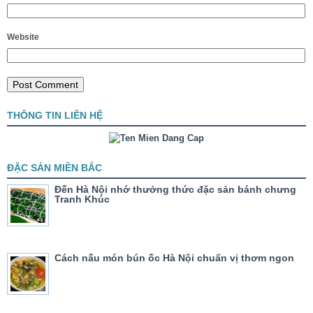
Website
THÔNG TIN LIÊN HỆ
ĐẶC SẢN MIỀN BẮC
Đến Hà Nội nhớ thưởng thức đặc sản bánh chưng
Tranh Khúc
Cách nấu món bún ốc Hà Nội chuẩn vị thơm ngon