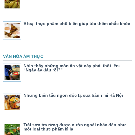
9 loại thực phẩm phổ biến giúp tóc thêm chắc khỏe
VĂN HÓA ẨM THỰC
Nhìn thấy những món ăn vặt này phải thốt lên:
“Ngày ấy đâu rồi?”
Những biến tấu ngon độc lạ của bánh mì Hà Nội
Trái sơn tra rừng được nước ngoài nhắc đến như
một loại thực phẩm kì lạ