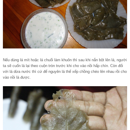
Nếu dùng lá mít hoặc lá chuối làm khuôn thì sau khi nắn bột lên lá, người
ta sẽ cuốn lá lại theo cuộn tròn trước khi cho vào nồi hấp chín. Còn đối
với lá dừa nước thì cứ để nguyên lá thế xếp chồng chéo lên nhau rồi cho
vào nồi là được.