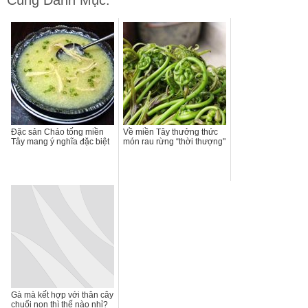
Cùng Danh Mục:
Đặc sản Cháo tống miền
Về miền Tây thưởng thức
Tây mang ý nghĩa đặc biệt
món rau rừng “thời thượng"
Gà mà kết hợp với thân cây
chuối non thì thế nào nhỉ?