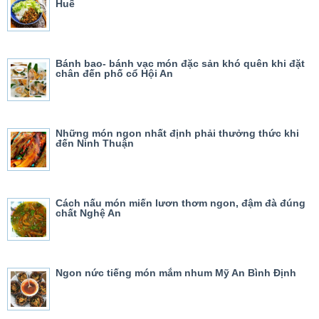
Huế
Bánh bao- bánh vạc món đặc sản khó quên khi đặt
chân đến phố cổ Hội An
Những món ngon nhất định phải thưởng thức khi
đến Ninh Thuận
Cách nấu món miến lươn thơm ngon, đậm đà đúng
chất Nghệ An
Ngon nức tiếng món mắm nhum Mỹ An Bình Định