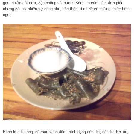
gạo, nước cốt dừa, đậu phộng và lá mơ. Bánh có cách làm đơn giản
nhưng đòi hỏi nhiều sự công phu, cẩn thận, tỉ mỉ để có những chiếc bánh
ngon.
Bánh lá mít trong, có màu xanh đậm, hình dạng dèn dẹt, dài dài. Khi ăn,