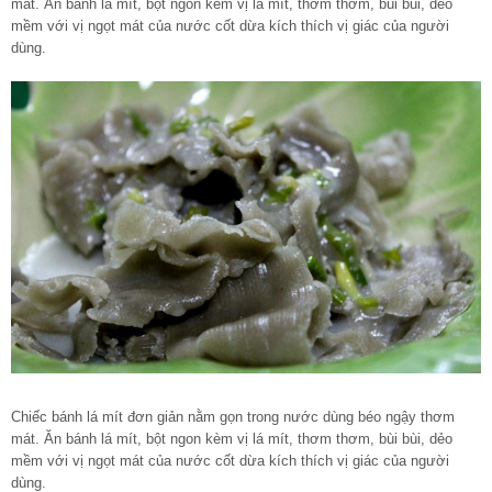
mát. Ăn bánh lá mít, bột ngon kèm vị lá mít, thơm thơm, bùi bùi, dẻo
mềm với vị ngọt mát của nước cốt dừa kích thích vị giác của người
dùng.
Chiếc bánh lá mít đơn giản nằm gọn trong nước dùng béo ngậy thơm
mát. Ăn bánh lá mít, bột ngon kèm vị lá mít, thơm thơm, bùi bùi, dẻo
mềm với vị ngọt mát của nước cốt dừa kích thích vị giác của người
dùng.