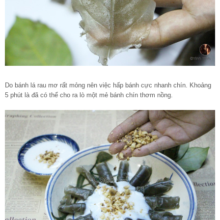
Do bánh lá rau mơ rất mỏng nên việc hấp bánh cực nhanh chín. Khoảng
5 phút là đã có thể cho ra lò một mẻ bánh chín thơm nồng.