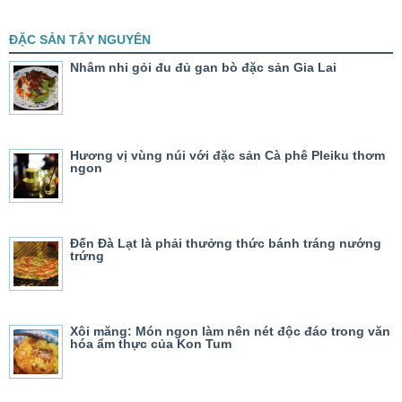
ĐẶC SẢN TÂY NGUYÊN
Nhâm nhi gỏi đu đủ gan bò đặc sản Gia Lai
Hương vị vùng núi với đặc sản Cà phê Pleiku thơm
ngon
Đến Đà Lạt là phải thưởng thức bánh tráng nướng
trứng
Xôi măng: Món ngon làm nên nét độc đáo trong văn
hóa ẩm thực của Kon Tum