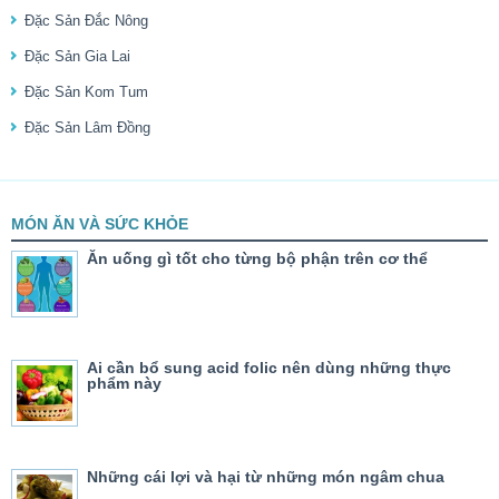
Đặc Sản Đắc Nông
Đặc Sản Gia Lai
Đặc Sản Kom Tum
Đặc Sản Lâm Đồng
MÓN ĂN VÀ SỨC KHỎE
Ăn uống gì tốt cho từng bộ phận trên cơ thể
Ai cần bổ sung acid folic nên dùng những thực
phẩm này
Những cái lợi và hại từ những món ngâm chua