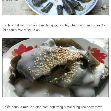
Bánh lá mít sau khi hấp chín để nguội, bóc lấy phần bột chín cho ra đĩa
rồi chan nước dùng để ăn.
Chiếc bánh lá mít đơn giản nằm gọn trong nước dùng béo ngậy thơm