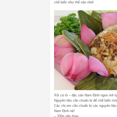
chế biến như thế nào nhé!
Xôi cá rô – đặc sản Nam Định ngon mê l
Nguyên liệu cần chuẩn bị để chế biến món
Các chị em cần chuẩn bị các nguyên liệu
Nam Định nè!
– 200g nếp than