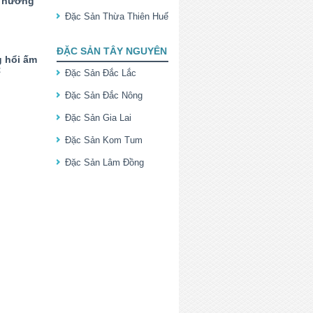
g nướng
Đặc Sản Thừa Thiên Huế
ĐẶC SẢN TÂY NGUYÊN
g hổi ấm
t
Đặc Sản Đắc Lắc
Đặc Sản Đắc Nông
Đặc Sản Gia Lai
Đặc Sản Kom Tum
Đặc Sản Lâm Đồng