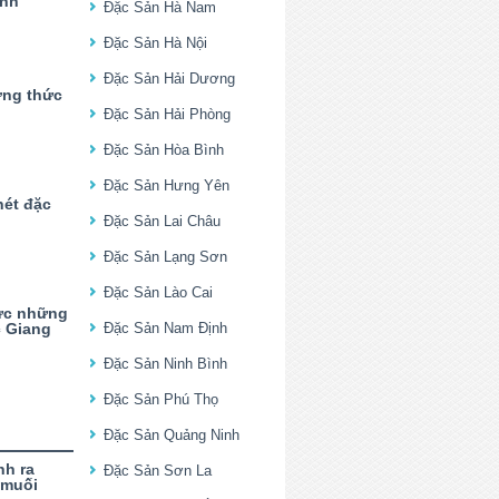
ình
Đặc Sản Hà Nam
Đặc Sản Hà Nội
Đặc Sản Hải Dương
ởng thức
Đặc Sản Hải Phòng
Đặc Sản Hòa Bình
Đặc Sản Hưng Yên
nét đặc
Đặc Sản Lai Châu
Đặc Sản Lạng Sơn
Đặc Sản Lào Cai
ức những
 Giang
Đặc Sản Nam Định
Đặc Sản Ninh Bình
Đặc Sản Phú Thọ
Đặc Sản Quảng Ninh
nh ra
Đặc Sản Sơn La
 muối