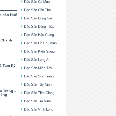
Đặc Sản Cà Mau
Đặc Sản Cần Thơ
c sản Huế
Đặc Sản Đồng Nai
Đặc Sản Đồng Tháp
Đặc Sản Hậu Giang
ỹ Chánh
Đặc Sản Hồ Chí Minh
Đặc Sản Kiên Giang
Đặc Sản Long An
à Tam Kỳ
Đặc Sản Miền Tây
Đặc Sản Sóc Trăng
Đặc Sản Tây Ninh
a Trang –
Đặc Sản Tiền Giang
iếng
Đặc Sản Trà Vinh
Đặc Sản Vĩnh Long