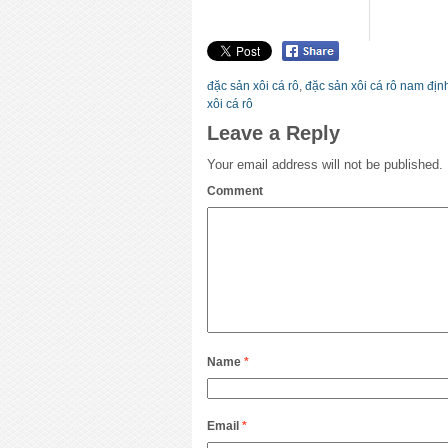
đặc sản xôi cá rô
,
đặc sản xôi cá rô nam địn
xôi cá rô
Leave a Reply
Your email address will not be published.
Comment
Name
*
Email
*