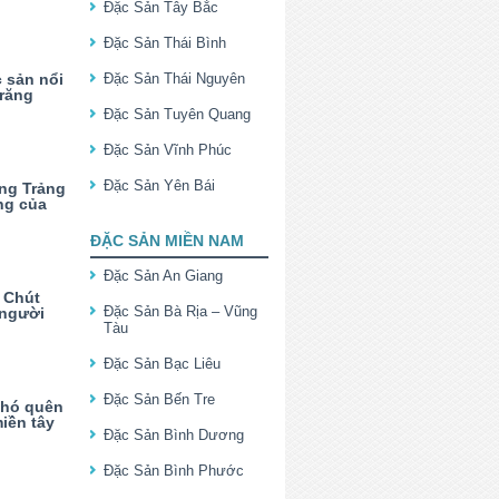
Đặc Sản Tây Bắc
Đặc Sản Thái Bình
 sản nổi
Đặc Sản Thái Nguyên
Trăng
Đặc Sản Tuyên Quang
Đặc Sản Vĩnh Phúc
Đặc Sản Yên Bái
ng Trảng
ng của
ĐẶC SẢN MIỀN NAM
Đặc Sản An Giang
 Chút
Đặc Sản Bà Rịa – Vũng
 người
Tàu
Đặc Sản Bạc Liêu
Đặc Sản Bến Tre
khó quên
iền tây
Đặc Sản Bình Dương
Đặc Sản Bình Phước