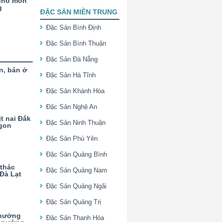
 cho món
g
ĐẶC SẢN MIỀN TRUNG
Đặc Sản Bình Định
Đặc Sản Bình Thuận
Đặc Sản Đà Nẵng
n, bán ở
Đặc Sản Hà Tĩnh
Đặc Sản Khánh Hòa
Đặc Sản Nghệ An
t nai Đắk
Đặc Sản Ninh Thuận
gon
Đặc Sản Phú Yên
Đặc Sản Quảng Bình
thác
Đặc Sản Quảng Nam
Đà Lạt
Đặc Sản Quảng Ngãi
Đặc Sản Quảng Trị
thưởng
Đặc Sản Thanh Hóa