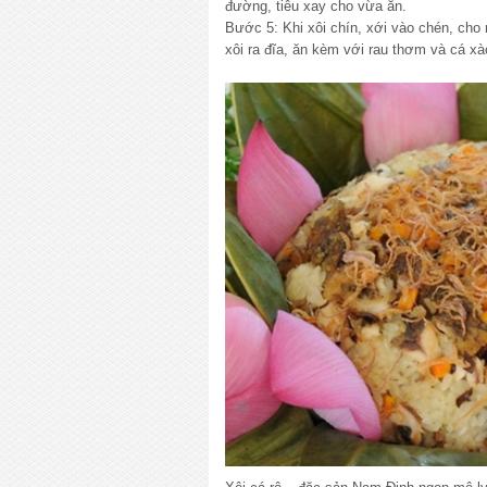
đường, tiêu xay cho vừa ăn.
Bước 5: Khi xôi chín, xới vào chén, cho
xôi ra đĩa, ăn kèm với rau thơm và cá x