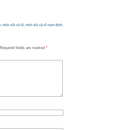
h
,
món xôi cá rô
,
món xôi cá rô nam định
,
Required fields are marked
*