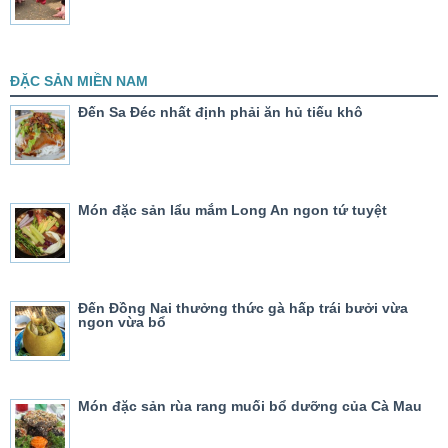
ĐẶC SẢN MIỀN NAM
Đến Sa Đéc nhất định phải ăn hủ tiếu khô
Món đặc sản lẩu mắm Long An ngon tứ tuyệt
Đến Đồng Nai thưởng thức gà hấp trái bưởi vừa
ngon vừa bổ
Món đặc sản rùa rang muối bổ dưỡng của Cà Mau