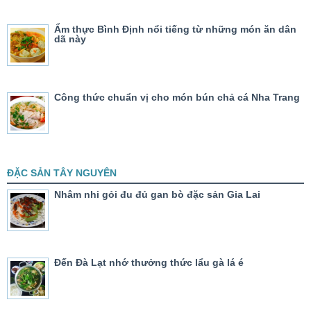
Ẩm thực Bình Định nổi tiếng từ những món ăn dân
dã này
Công thức chuẩn vị cho món bún chả cá Nha Trang
ĐẶC SẢN TÂY NGUYÊN
Nhâm nhi gỏi đu đủ gan bò đặc sản Gia Lai
Đến Đà Lạt nhớ thưởng thức lẩu gà lá é