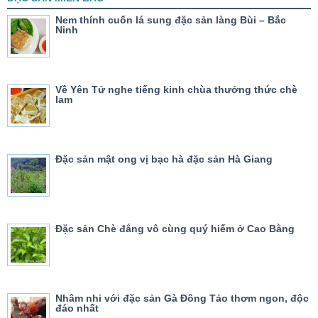
Nem thính cuốn lá sung đặc sản làng Bùi – Bắc
Ninh
Về Yên Tử nghe tiếng kinh chùa thưởng thức chè
lam
Đặc sản mật ong vị bạc hà đặc sản Hà Giang
Đặc sản Chè đắng vô cùng quý hiếm ở Cao Bằng
Nhâm nhi với đặc sản Gà Đông Tảo thơm ngon, độc
đáo nhất