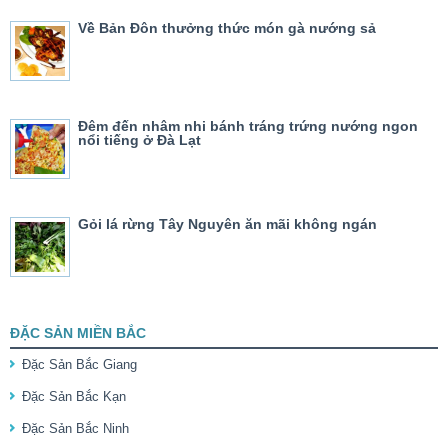
Về Bản Đôn thưởng thức món gà nướng sả
Đêm đến nhâm nhi bánh tráng trứng nướng ngon
nổi tiếng ở Đà Lạt
Gỏi lá rừng Tây Nguyên ăn mãi không ngán
ĐẶC SẢN MIỀN BẮC
Đặc Sản Bắc Giang
Đặc Sản Bắc Kạn
Đặc Sản Bắc Ninh