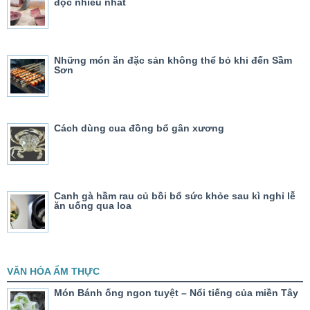
độc nhiều nhất
Những món ăn đặc sản không thể bỏ khi đến Sầm
Sơn
Cách dùng cua đồng bổ gân xương
Canh gà hầm rau củ bồi bổ sức khỏe sau kì nghỉ lễ
ăn uống qua loa
VĂN HÓA ẨM THỰC
Món Bánh ống ngon tuyệt – Nổi tiếng của miền Tây