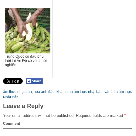
Trung Quốc có đậu phụ
thối thì Ấn Độ có vỏ chuối
nghiền
ẩm thực nhật bản
,
hoa anh đào
,
khám phá ẩm thực nhật bản
,
văn hóa ẩm thực
Nhật Bản
Leave a Reply
Your email address will not be published.
Required fields are marked
*
Comment