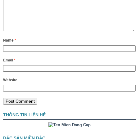
Name
*
Email
*
Website
THÔNG TIN LIÊN HỆ
ĐẶC SẢN MIỀN BẮC