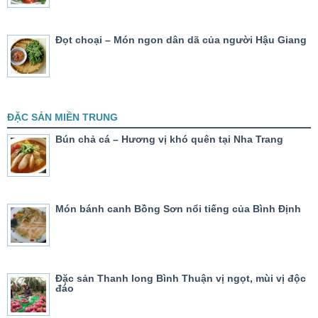
Đọt choại – Món ngon dân dã của người Hậu Giang
ĐẶC SẢN MIỀN TRUNG
Bún chả cá – Hương vị khó quên tại Nha Trang
Món bánh canh Bồng Sơn nổi tiếng của Bình Định
Đặc sản Thanh long Bình Thuận vị ngọt, mùi vị độc
đáo