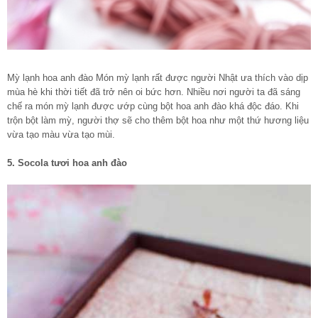
Mỳ lạnh hoa anh đào Món mỳ lạnh rất được người Nhật ưa thích vào dịp
mùa hè khi thời tiết đã trở nên oi bức hơn. Nhiều nơi người ta đã sáng
chế ra món mỳ lạnh được ướp cùng bột hoa anh đào khá độc đáo. Khi
trộn bột làm mỳ, người thợ sẽ cho thêm bột hoa như một thứ hương liệu
vừa tạo màu vừa tạo mùi.
5. Socola tươi hoa anh đào