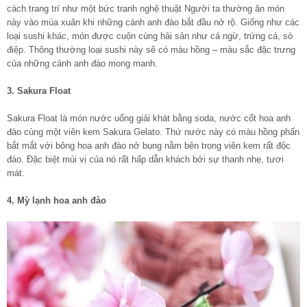
cách trang trí như một bức tranh nghệ thuật Người ta thường ăn món
này vào mùa xuân khi những cánh anh đào bắt đầu nở rộ. Giống như các
loại sushi khác, món được cuộn cùng hải sản như cá ngừ, trứng cá, sò
điệp. Thông thường loại sushi này sẽ có màu hồng – màu sắc đặc trưng
của những cánh anh đào mong manh.
3. Sakura Float
Sakura Float là món nước uống giải khát bằng soda, nước cốt hoa anh
đào cùng một viên kem Sakura Gelato. Thứ nước này có màu hồng phấn
bắt mắt với bông hoa anh đào nở bung nằm bên trong viên kem rất độc
đáo. Đặc biệt mùi vị của nó rất hấp dẫn khách bởi sự thanh nhẹ, tươi
mát.
4. Mỳ lạnh hoa anh đào