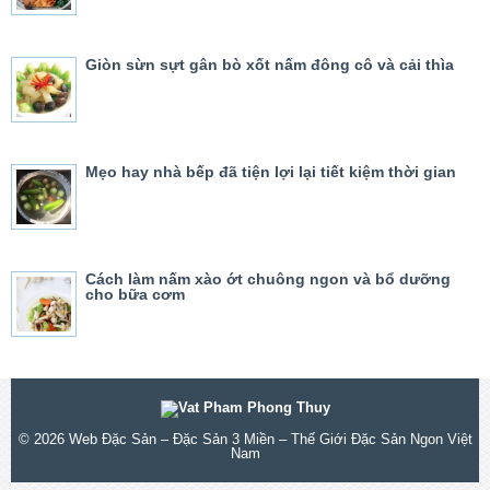
Giòn sừn sựt gân bò xốt nấm đông cô và cải thìa
Mẹo hay nhà bếp đã tiện lợi lại tiết kiệm thời gian
Cách làm nấm xào ớt chuông ngon và bổ dưỡng
cho bữa cơm
© 2026
Web Đặc Sản – Đặc Sản 3 Miền – Thế Giới Đặc Sản Ngon Việt
Nam