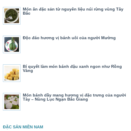
Món ăn đặc sản từ nguyên liệu núi rừng vùng Tây
Bắc
Độc đáo hương vị bánh uôi của người Mường
Bí quyết làm món bánh đậu xanh ngon như Rồng
Vàng
Món bánh dầy mang hương vị đặc trưng của người
Tày – Nùng Lục Ngạn Bắc Giang
ĐẶC SẢN MIỀN NAM