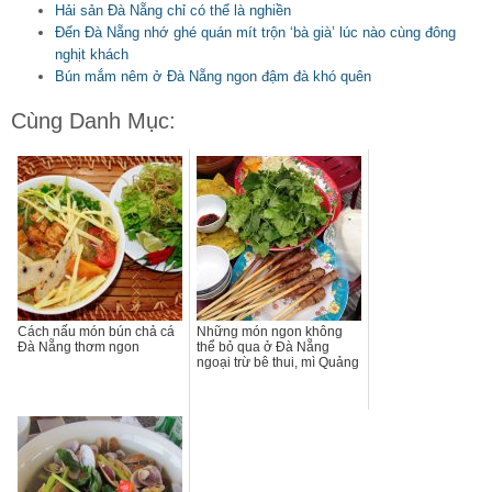
Hải sản Đà Nẵng chỉ có thể là nghiền
Đến Đà Nẵng nhớ ghé quán mít trộn ‘bà già’ lúc nào cùng đông
nghịt khách
Bún mắm nêm ở Đà Nẵng ngon đậm đà khó quên
Cùng Danh Mục:
Cách nấu món bún chả cá
Những món ngon không
Đà Nẵng thơm ngon
thể bỏ qua ở Đà Nẵng
ngoại trừ bê thui, mì Quảng