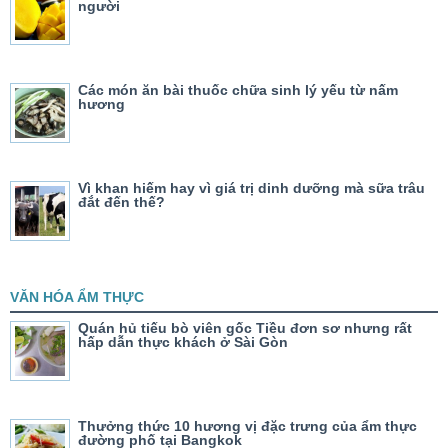
người
Các món ăn bài thuốc chữa sinh lý yếu từ nấm
hương
Vì khan hiếm hay vì giá trị dinh dưỡng mà sữa trâu
đắt đến thế?
VĂN HÓA ẨM THỰC
Quán hủ tiếu bò viên gốc Tiều đơn sơ nhưng rất
hấp dẫn thực khách ở Sài Gòn
Thưởng thức 10 hương vị đặc trưng của ẩm thực
đường phố tại Bangkok