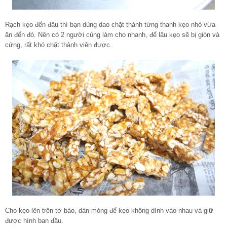
Rạch kẹo đến đâu thì bạn dùng dao chặt thành từng thanh kẹo nhỏ vừa
ăn đến đó. Nên có 2 người cùng làm cho nhanh, để lâu kẹo sẽ bị giòn và
cứng, rất khó chặt thành viên được.
Cho kẹo lên trên tờ báo, dàn mỏng để kẹo không dính vào nhau và giữ
được hình ban đầu.