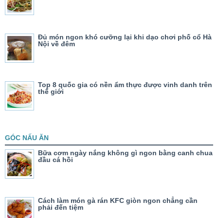
Đủ món ngon khó cưỡng lại khi dạo chơi phố cổ Hà
Nội về đêm
Top 8 quốc gia có nền ẩm thực được vinh danh trên
thế giới
GÓC NẤU ĂN
Bữa cơm ngày nắng không gì ngon bằng canh chua
đầu cá hồi
Cách làm món gà rán KFC giòn ngon chẳng cần
phải đến tiệm