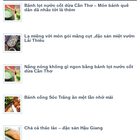
Bánh lọt nước cốt dừa Cần Thơ – Món bánh quê
dân dã nhắc tới là thèm
Lạ miệng với món gỏi măng cụt ,đặc sản miệt vườn
Lái Thiêu
Nắng nóng không gì ngon bằng bánh lọt nước cốt
dừa Cần Thơ
Bánh cống Sóc Trăng ăn một lần nhớ mãi
Chả cá thác lác – đặc sản Hậu Giang