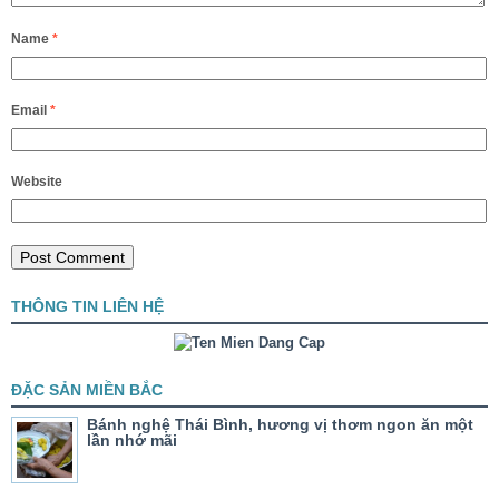
Name
*
Email
*
Website
THÔNG TIN LIÊN HỆ
ĐẶC SẢN MIỀN BẮC
Bánh nghệ Thái Bình, hương vị thơm ngon ăn một
lần nhớ mãi