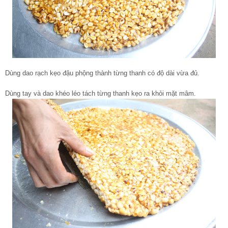
Dùng dao rạch kẹo đậu phộng thành từng thanh có độ dài vừa đủ.
Dùng tay và dao khéo léo tách từng thanh kẹo ra khỏi mặt mâm.