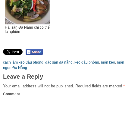
Hải sản Đà Nẵng chỉ có thể
là nghiền
cách làm kẹo đậu phộng
,
đặc sản đà nẵng
,
kẹo đậu phộng
,
món kẹo
,
món
ngon Đà Nẵng
Leave a Reply
Your email address will not be published.
Required fields are marked
*
Comment