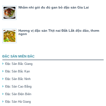
Nhâm nhi gỏi đu đủ gan bò đặc sản Gia Lai
Hương vị đặc sản Thịt nai Đắk Lắk độc đáo, thơm
ngon
ĐẶC SẢN MIỀN BẮC
Đặc Sản Bắc Giang
Đặc Sản Bắc Kạn
Đặc Sản Bắc Ninh
Đặc Sản Cao Bằng
Đặc Sản Điện Biên
Đặc Sản Hà Giang