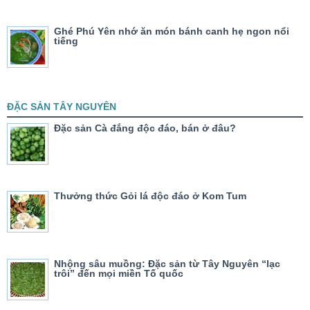
Ghé Phú Yên nhớ ăn món bánh canh hẹ ngon nổi
tiếng
ĐẶC SẢN TÂY NGUYÊN
Đặc sản Cà đắng độc đáo, bán ở đâu?
Thưởng thức Gỏi lá độc đáo ở Kom Tum
Nhộng sâu muồng: Đặc sản từ Tây Nguyên “lạc
trôi” đến mọi miền Tố quốc