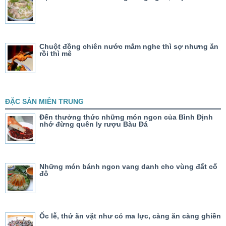
Chuột đồng chiên nước mắm nghe thì sợ nhưng ăn
rồi thì mê
ĐẶC SẢN MIỀN TRUNG
Đến thưởng thức những món ngon của Bình Định
nhớ đừng quên ly rượu Bàu Đá
Những món bánh ngon vang danh cho vùng đất cố
đô
Ốc lễ, thứ ăn vặt như có ma lực, càng ăn càng ghiền