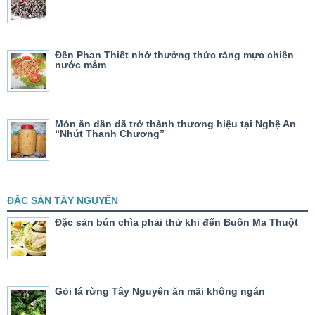
Đến Phan Thiết nhớ thưởng thức răng mực chiên
nước mắm
Món ăn dân dã trở thành thương hiệu tại Nghệ An
“Nhút Thanh Chương”
ĐẶC SẢN TÂY NGUYÊN
Đặc sản bún chìa phải thử khi đến Buôn Ma Thuột
Gỏi lá rừng Tây Nguyên ăn mãi không ngán