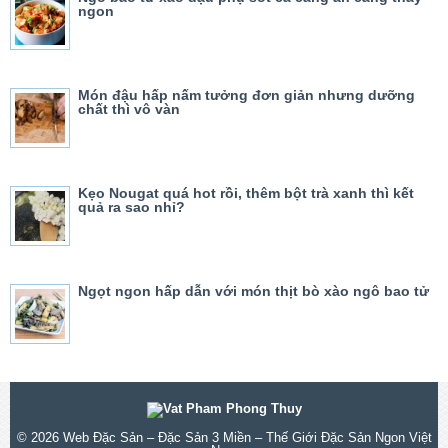
ngon
Món đậu hấp nấm tưởng đơn giản nhưng dưỡng
chất thì vô vàn
Kẹo Nougat quá hot rồi, thêm bột trà xanh thì kết
quả ra sao nhỉ?
Ngọt ngon hấp dẫn với món thịt bò xào ngô bao tử
© 2026
Web Đặc Sản – Đặc Sản 3 Miền – Thế Giới Đặc Sản Ngon Việt