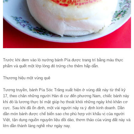
Trước khi đem vào lò nướng bánh Pía được trang trí bằng màu thực
phẩm và quết một lớp lòng đỏ trứng cho thêm hấp dẫn.
Thương hiệu một vùng quê
Tương truyền, bánh Pía Sóc Trăng xuất hiện ở vùng đất này từ thế kỷ
17, theo chân những người Hán di cư đến phương Nam, chiếc bánh này
khi đó là lương thực bí mật giúp họ thoát khỏi những ngày khó khăn cơ
cực. Sau khi đã ổn định, một vài người nảy ra ý định kinh doanh. Dần
dần món bánh được chế biến sao cho phù hợp với khẩu vị của người
Việt, tận dụng nguồn nguyên liệu dồi dào, thơm thảo của vùng đất này và
lớn dần thành làng nghề như ngày nay.