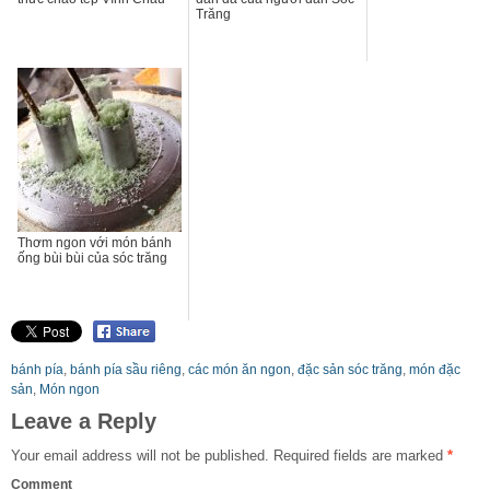
Trăng
Thơm ngon với món bánh
ống bùi bùi của sóc trăng
bánh pía
,
bánh pía sầu riêng
,
các món ăn ngon
,
đặc sản sóc trăng
,
món đặc
sản
,
Món ngon
Leave a Reply
Your email address will not be published.
Required fields are marked
*
Comment