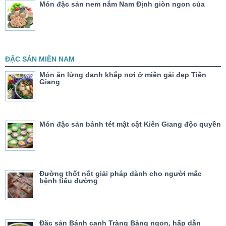
Món đặc sản nem nắm Nam Định giòn ngon của
ĐẶC SẢN MIỀN NAM
Món ăn lừng danh khắp nơi ở miền gái đẹp Tiền
Giang
Món đặc sản bánh tét mật cật Kiên Giang độc quyền
Đường thốt nốt giải pháp dành cho người mắc
bệnh tiểu đường
Đặc sản Bánh canh Tràng Bảng ngon, hấp dẫn