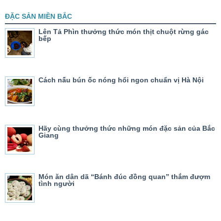
ĐẶC SẢN MIỀN BẮC
Lên Tả Phìn thưởng thức món thịt chuột rừng gác
bếp
Cách nấu bún ốc nóng hổi ngon chuẩn vị Hà Nội
Hãy cùng thưởng thức những món đặc sản của Bắc
Giang
Món ăn dân dã “Bánh đúc đồng quan” thắm đượm
tình người