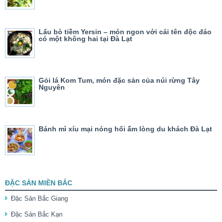
Lẩu bò tiềm Yersin – món ngon với cái tên độc đáo
có một không hai tại Đà Lạt
Gỏi lá Kom Tum, món đặc sản của núi rừng Tây
Nguyên
Bánh mì xíu mại nóng hổi ấm lòng du khách Đà Lạt
ĐẶC SẢN MIỀN BẮC
Đặc Sản Bắc Giang
Đặc Sản Bắc Kạn