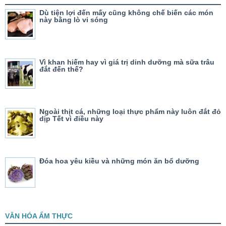
Dù tiện lợi đến mấy cũng không chế biến các món
này bằng lò vi sóng
Vì khan hiếm hay vì giá trị dinh dưỡng mà sữa trâu
đắt đến thế?
Ngoài thịt cá, những loại thực phẩm này luôn đắt đỏ
dịp Tết vì điều này
Đóa hoa yêu kiều và những món ăn bổ dưỡng
VĂN HÓA ẨM THỰC