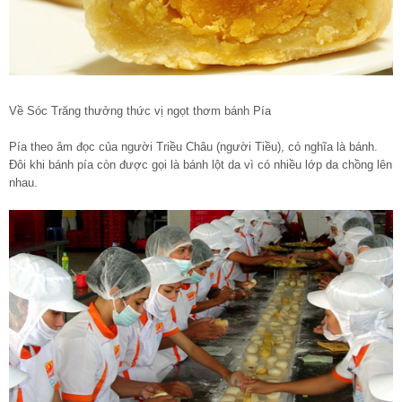
Về Sóc Trăng thưởng thức vị ngọt thơm bánh Pía
Pía theo âm đọc của người Triều Châu (người Tiều), có nghĩa là bánh.
Đôi khi bánh pía còn được gọi là bánh lột da vì có nhiều lớp da chồng lên
nhau.