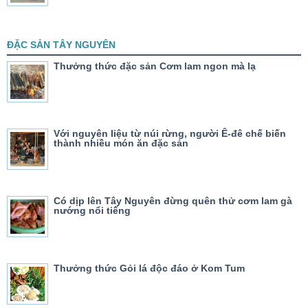
ĐẶC SẢN TÂY NGUYÊN
Thưởng thức đặc sản Cơm lam ngon mà lạ
Với nguyên liệu từ núi rừng, người Ê-đê chế biến
thành nhiều món ăn đặc sản
Có dịp lên Tây Nguyên đừng quên thử cơm lam gà
nướng nổi tiếng
Thưởng thức Gỏi lá độc đáo ở Kom Tum