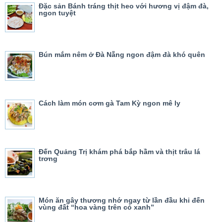
Đặc sản Bánh tráng thịt heo với hương vị đậm đà,
ngon tuyệt
Bún mắm nêm ở Đà Nẵng ngon đậm đà khó quên
Cách làm món cơm gà Tam Kỳ ngon mê ly
Đến Quảng Trị khám phá bắp hầm và thịt trâu lá
trơng
Món ăn gây thương nhớ ngay từ lần đầu khi đến
vùng đất “hoa vàng trên cỏ xanh”