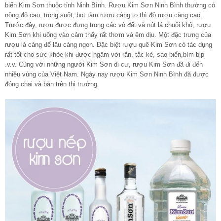
biển Kim Sơn thuộc tỉnh Ninh Bình. Rượu Kim Sơn Ninh Bình thường có
nồng độ cao, trong suốt, bọt tăm rượu càng to thì độ rượu càng cao.
Trước đây, rượu được đựng trong các vò đất và nút lá chuối khô, rượu
Kim Sơn khi uống vào cảm thấy rất thơm và êm dịu. Một đặc trưng của
rượu là càng để lâu càng ngon. Đặc biệt rượu quê Kim Sơn có tác dụng
rất tốt cho sức khỏe khi được ngâm với rắn, tắc kè, sao biển,bìm bịp
.v.v. Cùng với những người Kim Sơn di cư, rượu Kim Sơn đã đi đến
nhiều vùng của Việt Nam. Ngày nay rượu Kim Sơn Ninh Bình đã được
đóng chai và bán trên thị trường.