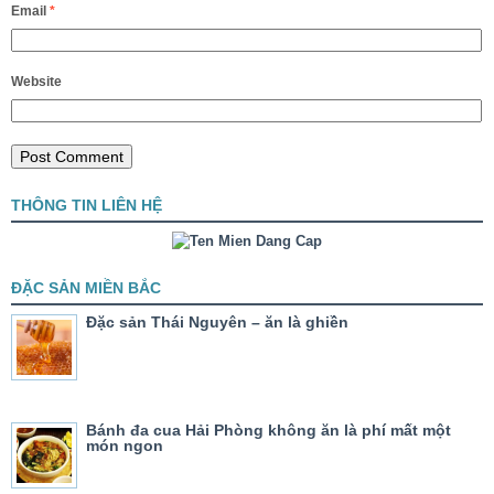
Email
*
Website
THÔNG TIN LIÊN HỆ
ĐẶC SẢN MIỀN BẮC
Đặc sản Thái Nguyên – ăn là ghiền
Bánh đa cua Hải Phòng không ăn là phí mất một
món ngon