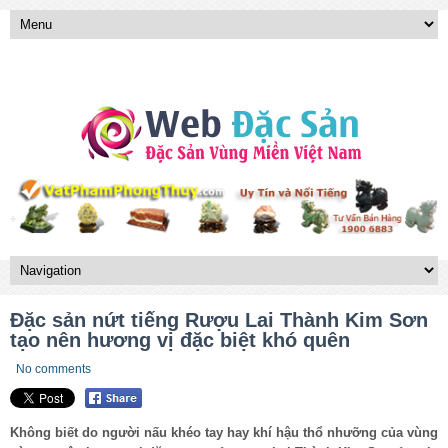
Đặc sản nứt tiếng Rượu Lai Thành Kim Sơn
tạo nên hương vị đặc biệt khó quên
No comments
Không biết do người nấu khéo tay hay khí hậu thổ nhưỡng của vùng