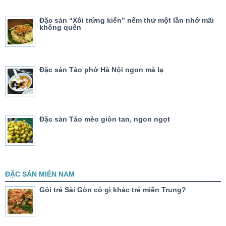
Đặc sản “Xôi trứng kiến” nếm thử một lần nhớ mãi
không quên
Đặc sản Tào phớ Hà Nội ngon mà lạ
Đặc sản Táo mèo giòn tan, ngon ngọt
ĐẶC SẢN MIỀN NAM
Gỏi tré Sài Gòn có gì khác tré miền Trung?