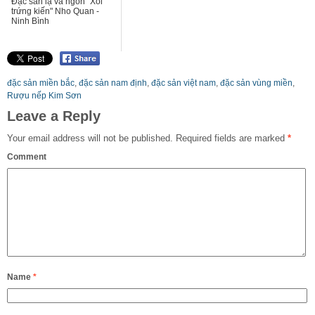
Đặc sản lạ và ngon "Xôi
trứng kiến" Nho Quan -
Ninh Bình
đặc sản miền bắc
,
đặc sản nam định
,
đặc sản việt nam
,
đặc sản vùng miền
,
Rượu nếp Kim Sơn
Leave a Reply
Your email address will not be published.
Required fields are marked
*
Comment
Name
*