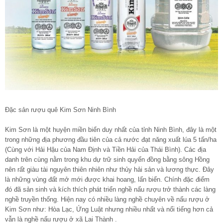
Đặc sản rượu quê Kim Sơn Ninh Bình
Kim Sơn là một huyện miền biển duy nhất của tỉnh Ninh Bình, đây là một
trong những địa phương đầu tiên của cả nước đạt năng xuất lúa 5 tấn/ha
(Cùng với Hải Hậu của Nam Định và Tiền Hải của Thái Bình). Các địa
danh trên cùng nằm trong khu dự trữ sinh quyển đồng bằng sông Hồng
nên rất giàu tài nguyên thiên nhiên như thủy hải sản và lương thực. Đây
là những vùng đất mở mới được khai hoang, lấn biển. Chính đặc điểm
đó đã sản sinh và kích thích phát triển nghề nấu rượu trở thành các làng
nghề truyền thống. Hiện nay có nhiều làng nghề chuyên về nấu rượu ở
Kim Sơn như: Hòa Lạc, Ứng Luật nhưng nhiều nhất và nổi tiếng hơn cả
vẫn là nghề nấu rượu ở xã Lai Thành .