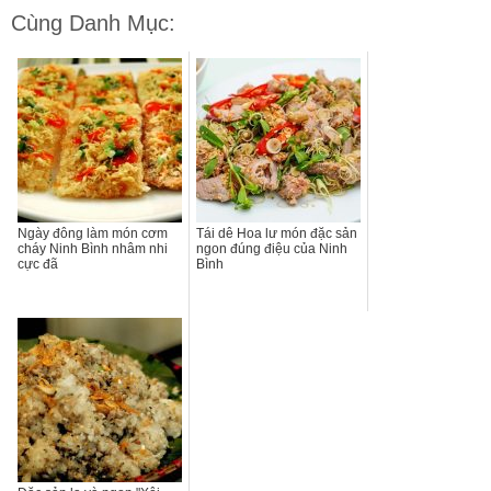
Cùng Danh Mục:
Ngày đông làm món cơm
Tái dê Hoa lư món đặc sản
cháy Ninh Bình nhâm nhi
ngon đúng điệu của Ninh
cực đã
Bình