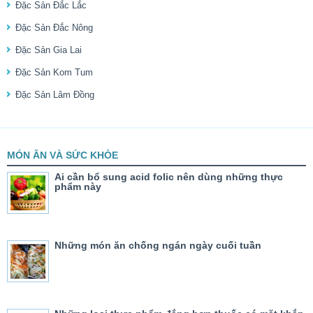
Đặc Sản Đắc Lắc
Đặc Sản Đắc Nông
Đặc Sản Gia Lai
Đặc Sản Kom Tum
Đặc Sản Lâm Đồng
MÓN ĂN VÀ SỨC KHỎE
Ai cần bổ sung acid folic nên dùng những thực
phẩm này
Những món ăn chống ngán ngày cuối tuần