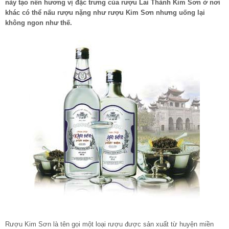
này tạo nên hương vị đặc trưng của rượu Lai Thành Kim Sơn ở nơi
khác có thể nấu rượu nặng như rượu Kim Sơn nhưng uống lại
không ngon như thế.
Rượu Kim Sơn là tên gọi một loại rượu được sản xuất từ huyện miền