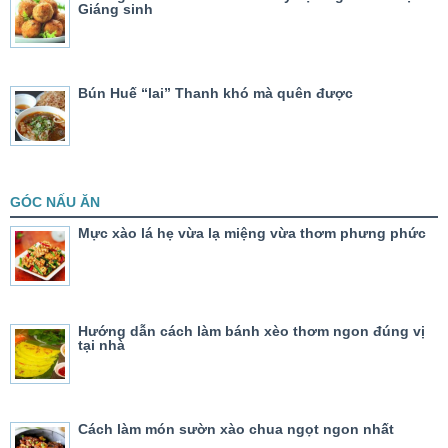
Giáng sinh
Bún Huế “lai” Thanh khó mà quên được
GÓC NẤU ĂN
Mực xào lá hẹ vừa lạ miệng vừa thơm phưng phức
Hướng dẫn cách làm bánh xèo thơm ngon đúng vị
tại nhà
Cách làm món sườn xào chua ngọt ngon nhất