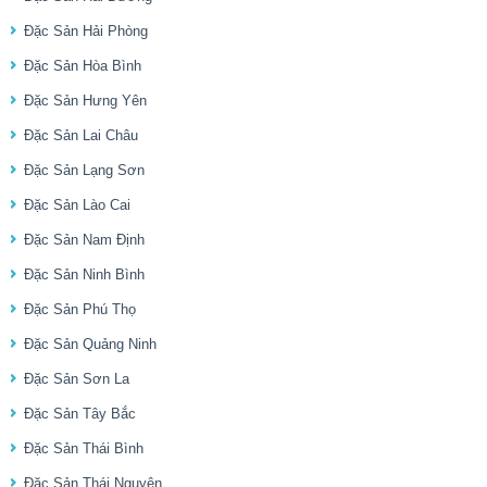
Đặc Sản Hải Phòng
Đặc Sản Hòa Bình
Đặc Sản Hưng Yên
Đặc Sản Lai Châu
Đặc Sản Lạng Sơn
Đặc Sản Lào Cai
Đặc Sản Nam Định
Đặc Sản Ninh Bình
Đặc Sản Phú Thọ
Đặc Sản Quảng Ninh
Đặc Sản Sơn La
Đặc Sản Tây Bắc
Đặc Sản Thái Bình
Đặc Sản Thái Nguyên