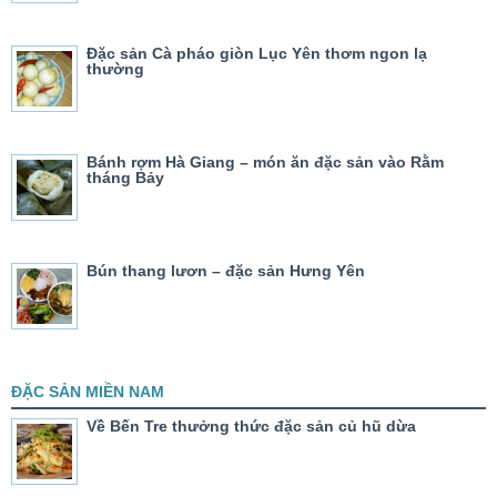
Đặc sản Cà pháo giòn Lục Yên thơm ngon lạ
thường
Bánh rợm Hà Giang – món ăn đặc sản vào Rằm
tháng Bảy
Bún thang lươn – đặc sản Hưng Yên
ĐẶC SẢN MIỀN NAM
Về Bến Tre thưởng thức đặc sản củ hũ dừa