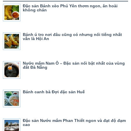
Đặc sản Bánh xèo Phú Yên thơm ngon, ăn hoài
không chán
Bánh ú tro nơi đâu cũng có nhưng nổi tiếng nhất
vẫn là Hội An
Nước mắm Nam Ô – Đặc sản nổi bật nhất của vùng
đất Đà Nẵng
Bánh canh bà Đợi đặc sản Huế
Đặc sản Nước mắm Phan Thiết ngon và đạt độ đạm
cao