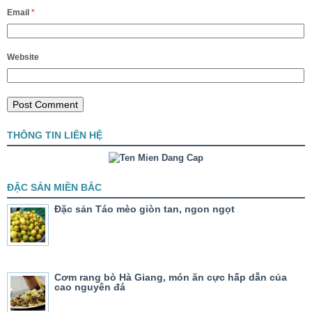
Email
*
Website
THÔNG TIN LIÊN HỆ
ĐẶC SẢN MIỀN BẮC
Đặc sản Táo mèo giòn tan, ngon ngọt
Cơm rang bò Hà Giang, món ăn cực hấp dẫn của
cao nguyên đá