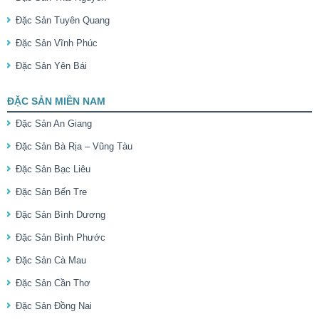
Đặc Sản Tuyên Quang
Đặc Sản Vĩnh Phúc
Đặc Sản Yên Bái
ĐẶC SẢN MIỀN NAM
Đặc Sản An Giang
Đặc Sản Bà Rịa – Vũng Tàu
Đặc Sản Bạc Liêu
Đặc Sản Bến Tre
Đặc Sản Bình Dương
Đặc Sản Bình Phước
Đặc Sản Cà Mau
Đặc Sản Cần Thơ
Đặc Sản Đồng Nai