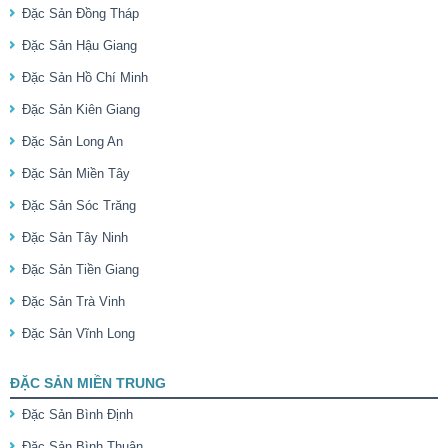
Đặc Sản Đồng Tháp
Đặc Sản Hậu Giang
Đặc Sản Hồ Chí Minh
Đặc Sản Kiên Giang
Đặc Sản Long An
Đặc Sản Miền Tây
Đặc Sản Sóc Trăng
Đặc Sản Tây Ninh
Đặc Sản Tiền Giang
Đặc Sản Trà Vinh
Đặc Sản Vĩnh Long
ĐẶC SẢN MIỀN TRUNG
Đặc Sản Bình Định
Đặc Sản Bình Thuận