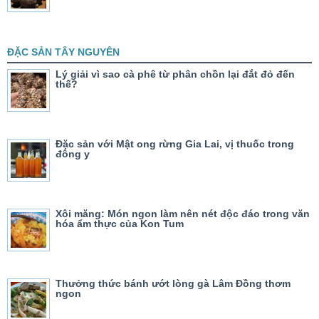
ĐẶC SẢN TÂY NGUYÊN
Lý giải vì sao cà phê từ phân chồn lại đắt đỏ đến
thế?
Đặc sản với Mật ong rừng Gia Lai, vị thuốc trong
đông y
Xôi măng: Món ngon làm nên nét độc đáo trong văn
hóa ẩm thực của Kon Tum
Thưởng thức bánh ướt lòng gà Lâm Đồng thơm
ngon