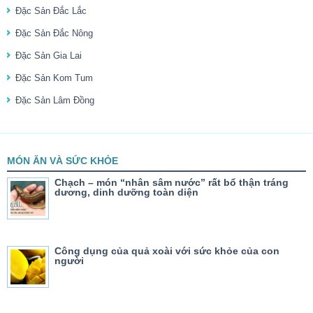
Đặc Sản Đắc Lắc
Đặc Sản Đắc Nông
Đặc Sản Gia Lai
Đặc Sản Kom Tum
Đặc Sản Lâm Đồng
MÓN ĂN VÀ SỨC KHỎE
Chạch – món “nhân sâm nước” rất bổ thận tráng
dương, dinh dưỡng toàn diện
Công dụng của quả xoài với sức khỏe của con
người