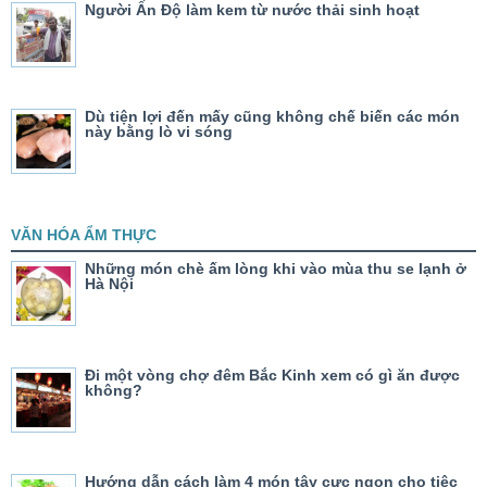
Người Ấn Độ làm kem từ nước thải sinh hoạt
Dù tiện lợi đến mấy cũng không chế biến các món
này bằng lò vi sóng
VĂN HÓA ẨM THỰC
Những món chè ấm lòng khi vào mùa thu se lạnh ở
Hà Nội
Đi một vòng chợ đêm Bắc Kinh xem có gì ăn được
không?
Hướng dẫn cách làm 4 món tây cực ngon cho tiệc