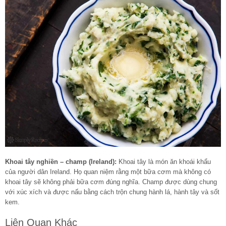
Khoai tây nghiền – champ (Ireland):
Khoai tây là món ăn khoái khẩu
của người dân Ireland. Họ quan niệm rằng một bữa cơm mà không có
khoai tây sẽ không phải bữa cơm đúng nghĩa. Champ được dùng chung
với xúc xích và được nấu bằng cách trộn chung hành lá, hành tây và sốt
kem.
Liên Quan Khác