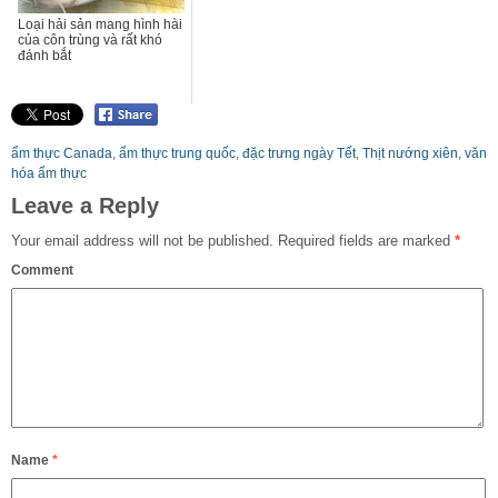
Loại hải sản mang hình hài
của côn trùng và rất khó
đánh bắt
ẩm thực Canada
,
ẩm thực trung quốc
,
đặc trưng ngày Tết
,
Thịt nướng xiên
,
văn
hóa ẩm thực
Leave a Reply
Your email address will not be published.
Required fields are marked
*
Comment
Name
*