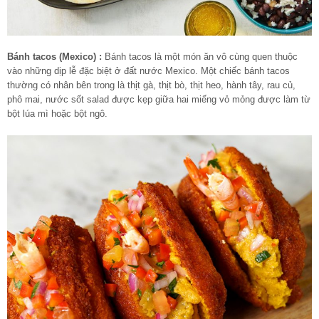
Bánh tacos (Mexico) :
Bánh tacos là một món ăn vô cùng quen thuộc
vào những dịp lễ đặc biệt ở đất nước Mexico. Một chiếc bánh tacos
thường có nhân bên trong là thịt gà, thịt bò, thịt heo, hành tây, rau củ,
phô mai, nước sốt salad được kẹp giữa hai miếng vỏ mỏng được làm từ
bột lúa mì hoặc bột ngô.