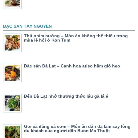
ĐẶC SẢN TÂY NGUYÊN
Thịt nhím nướng – Món ăn không thể thiếu trong
mùa lễ hội ở Kon Tum
Đặc sản Đà Lạt – Canh hoa atiso hầm giò heo
Đến Đà Lạt nhớ thưởng thức lẩu gà lá é
Gỏi cà đắng cá cơm – Món ăn dân dã làm say lòng
du khách của người dân Buôn Ma Thuột