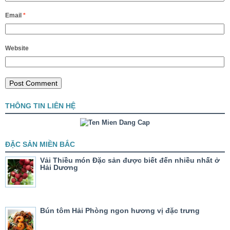
Email
*
Website
THÔNG TIN LIÊN HỆ
ĐẶC SẢN MIỀN BẮC
Vải Thiều món Đặc sản được biết đến nhiều nhất ở
Hải Dương
Bún tôm Hải Phòng ngon hương vị đặc trưng