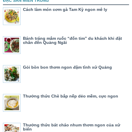
ĐẶC SẢN MIỀN TRUNG
Cách làm món cơm gà Tam Kỳ ngon mê ly
Bánh tráng mắm ruốc “đốn tim” du khách khi đặt
chân đến Quảng Ngãi
Gỏi bòn bon thơm ngon đậm tình xứ Quảng
Thưởng thức Chè bắp nếp dẻo mềm, cực ngon
Thưởng thức bát cháo nhum thơm ngon của xứ
biển