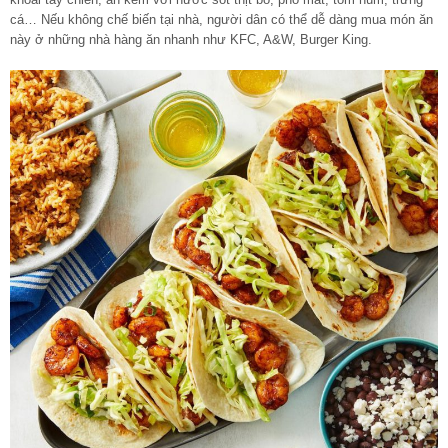
cá… Nếu không chế biến tại nhà, người dân có thể dễ dàng mua món ăn
này ở những nhà hàng ăn nhanh như KFC, A&W, Burger King.