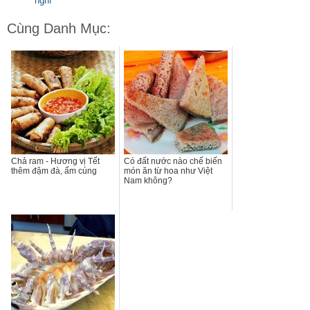
nghĩ
Cùng Danh Mục:
Chả ram - Hương vị Tết
Có đất nước nào chế biến
thêm đậm đà, ấm cúng
món ăn từ hoa như Việt
Nam không?