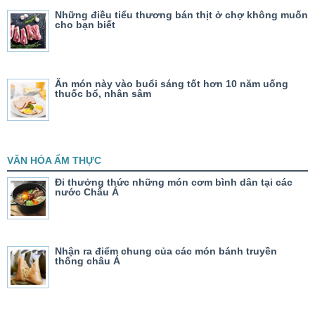
Những điều tiểu thương bán thịt ở chợ không muốn
cho bạn biết
Ăn món này vào buổi sáng tốt hơn 10 năm uống
thuốc bổ, nhân sâm
VĂN HÓA ẨM THỰC
Đi thưởng thức những món cơm bình dân tại các
nước Châu Á
Nhận ra điểm chung của các món bánh truyền
thống châu Á