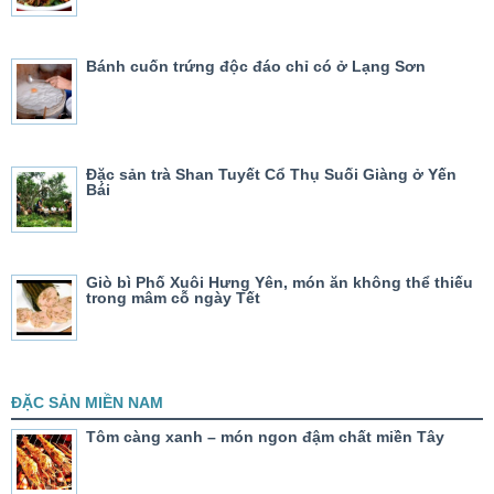
Bánh cuốn trứng độc đáo chỉ có ở Lạng Sơn
Đặc sản trà Shan Tuyết Cổ Thụ Suối Giàng ở Yến
Bái
Giò bì Phố Xuôi Hưng Yên, món ăn không thể thiếu
trong mâm cỗ ngày Tết
ĐẶC SẢN MIỀN NAM
Tôm càng xanh – món ngon đậm chất miền Tây