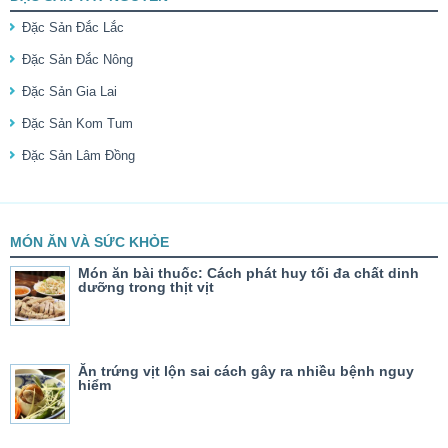
Đặc Sản Đắc Lắc
Đặc Sản Đắc Nông
Đặc Sản Gia Lai
Đặc Sản Kom Tum
Đặc Sản Lâm Đồng
MÓN ĂN VÀ SỨC KHỎE
Món ăn bài thuốc: Cách phát huy tối đa chất dinh
dưỡng trong thịt vịt
Ăn trứng vịt lộn sai cách gây ra nhiều bệnh nguy
hiểm