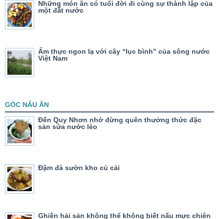
Những món ăn có tuổi đời đi cùng sự thành lập của
một đất nước
Ẩm thực ngon lạ với cây “lục bình” của sông nước
Việt Nam
GÓC NẤU ĂN
Đến Quy Nhơn nhớ đừng quên thưởng thức đặc
sản sứa nước lèo
Đậm đà sườn kho củ cải
Ghiền hải sản không thể không biết nấu mực chiên