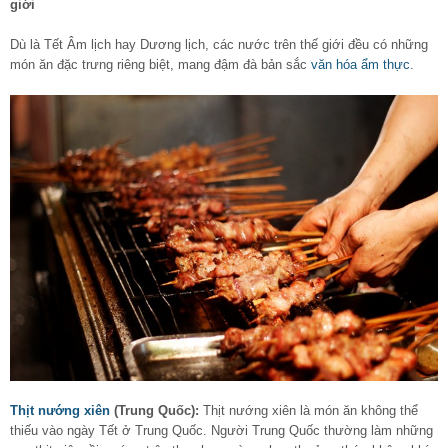
giới
Dù là Tết Âm lịch hay Dương lịch, các nước trên thế giới đều có những
món ăn đặc trưng riêng biệt, mang đậm đà bản sắc
văn hóa ẩm thực
.
Thịt nướng xiên
(Trung Quốc):
Thịt nướng xiên là món ăn không thể
thiếu vào ngày Tết ở Trung Quốc. Người Trung Quốc thường làm những