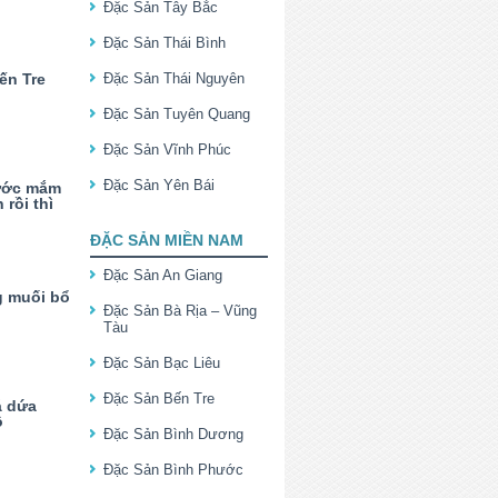
Đặc Sản Tây Bắc
Đặc Sản Thái Bình
ến Tre
Đặc Sản Thái Nguyên
Đặc Sản Tuyên Quang
Đặc Sản Vĩnh Phúc
Đặc Sản Yên Bái
ước mắm
rồi thì
ĐẶC SẢN MIỀN NAM
Đặc Sản An Giang
g muối bổ
Đặc Sản Bà Rịa – Vũng
Tàu
Đặc Sản Bạc Liêu
Đặc Sản Bến Tre
á dứa
ộ
Đặc Sản Bình Dương
Đặc Sản Bình Phước