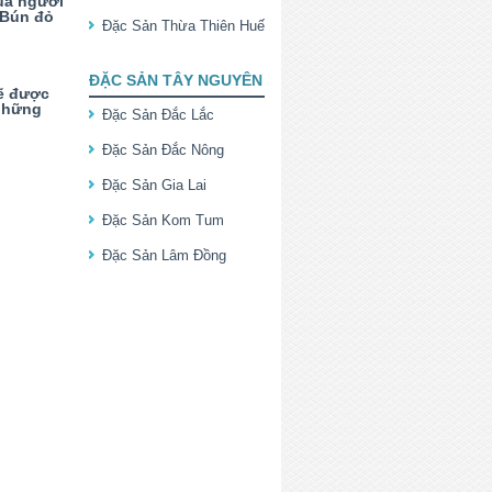
ủa người
 Bún đỏ
Đặc Sản Thừa Thiên Huế
ĐẶC SẢN TÂY NGUYÊN
sẽ được
 những
Đặc Sản Đắc Lắc
Đặc Sản Đắc Nông
Đặc Sản Gia Lai
Đặc Sản Kom Tum
Đặc Sản Lâm Đồng