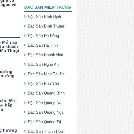
Nghệ và
ngạc về
ĐẶC SẢN MIỀN TRUNG
Đặc Sản Bình Định
Đặc Sản Bình Thuận
Đặc Sản Đà Nẵng
– Món ăn
Đặc Sản Hà Tĩnh
 du khách
 Ma Thuột
Đặc Sản Khánh Hòa
Đặc Sản Nghệ An
thưởng
Đặc Sản Ninh Thuận
g nướng
Đặc Sản Phú Yên
Đặc Sản Quảng Bình
ên liệu
Đặc Sản Quảng Nam
ng hấp
ấm
Đặc Sản Quảng Ngãi
Đặc Sản Quảng Trị
ng hương
Đặc Sản Thanh Hóa