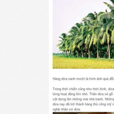
Hàng dừa xanh mướt là hình ảnh quá đỗi
Trong thời chiến cũng như thời bình, dừ
từng hoạt động lớn nhỏ. Thân dừa xẻ gỗ
cột dựng lên những mái nhà tranh. Nhữn
dừa nay đã trở thành hàng thủ công mỹ 
nghệ nhân xứ dừa.