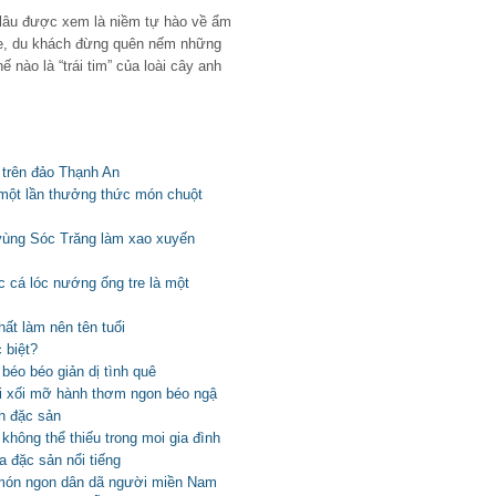
 lâu được xem là niềm tự hào về ẩm
e, du khách đừng quên nếm những
nào là “trái tim” của loài cây anh
 trên đảo Thạnh An
một lần thưởng thức món chuột
 vùng Sóc Trăng làm xao xuyến
cá lóc nướng ống tre là một
t làm nên tên tuổi
 biệt?
éo béo giản dị tình quê
ồi xối mỡ hành thơm ngon béo ngậ
h đặc sản
ông thể thiếu trong moi gia đình
 đặc sản nổi tiếng
món ngon dân dã người miền Nam