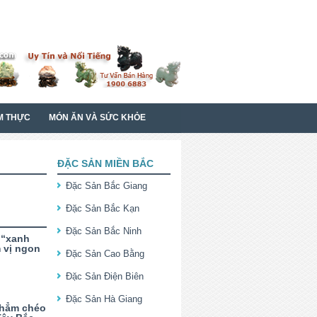
M THỰC
MÓN ĂN VÀ SỨC KHỎE
ĐẶC SẢN MIỀN BẮC
Đặc Sản Bắc Giang
Đặc Sản Bắc Kạn
Đặc Sản Bắc Ninh
 “xanh
m vị ngon
Đặc Sản Cao Bằng
Đặc Sản Điện Biên
Đặc Sản Hà Giang
Chẳm chéo