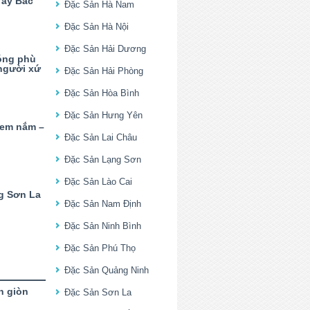
Tây Bắc
Đặc Sản Hà Nam
Đặc Sản Hà Nội
Đặc Sản Hải Dương
óng phù
người xứ
Đặc Sản Hải Phòng
Đặc Sản Hòa Bình
Đặc Sản Hưng Yên
nem nắm –
Đặc Sản Lai Châu
Đặc Sản Lạng Sơn
Đặc Sản Lào Cai
g Sơn La
Đặc Sản Nam Định
Đặc Sản Ninh Bình
Đặc Sản Phú Thọ
Đặc Sản Quảng Ninh
n giòn
Đặc Sản Sơn La