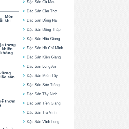
Đặc Sản Cà Mau
Đặc Sản Cần Thơ
 – Món
ỗi khi
Đặc Sản Đồng Nai
Đặc Sản Đồng Tháp
Đặc Sản Hậu Giang
ặc trưng
Đặc Sản Hồ Chí Minh
 khiến
 không
Đặc Sản Kiên Giang
Đặc Sản Long An
 đừng
Đặc Sản Miền Tây
đặc sản
Đặc Sản Sóc Trăng
Đặc Sản Tây Ninh
uế thơm
Đặc Sản Tiền Giang
i
Đặc Sản Trà Vinh
Đặc Sản Vĩnh Long