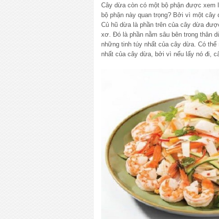
Cây dừa còn có một bộ phận được xem là “
bộ phận này quan trọng? Bởi vì một cây 
Củ hũ dừa là phần trên của cây dừa đượ
xơ. Đó là phần nằm sâu bên trong thân dừ
những tinh túy nhất của cây dừa. Có thể 
nhất của cây dừa, bởi vì nếu lấy nó đi,