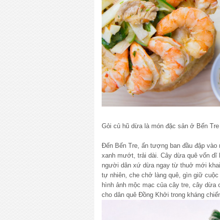
Gỏi củ hũ dừa là món đặc sản ở Bến Tre
Đến Bến Tre, ấn tượng ban đầu đập vào
xanh mướt, trải dài. Cây dừa quê vốn dĩ 
người dân xứ dừa ngay từ thuở mới khai
tự nhiên, che chở làng quê, gìn giữ cuộ
hình ảnh mộc mạc của cây tre, cây dừa c
cho dân quê Đồng Khởi trong kháng chiến,