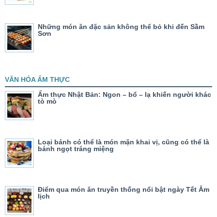
Những món ăn đặc sản không thể bỏ khi đến Sầm
Sơn
VĂN HÓA ẨM THỰC
Ẩm thực Nhật Bản: Ngon – bổ – lạ khiến người khác
tò mò
Loại bánh có thể là món mặn khai vị, cũng có thể là
bánh ngọt tráng miệng
Điểm qua món ăn truyền thống nổi bật ngày Tết Âm
lịch