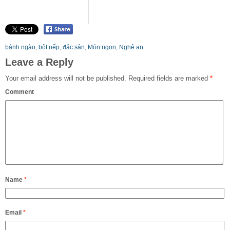
bánh ngào
,
bột nếp
,
đặc sản
,
Món ngon
,
Nghệ an
Leave a Reply
Your email address will not be published.
Required fields are marked
*
Comment
Name
*
Email
*