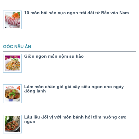
10 món hải sản cực ngon trải dài từ Bắc vào Nam
GÓC NẤU ĂN
Giòn ngon món nộm su hào
Làm món chân giò giả cầy siêu ngon cho ngày
đông lạnh
Lâu lâu đổi vị với món bánh hỏi tôm nướng cực
ngon