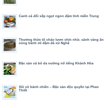
Canh cá đối xếp ngọt ngon đậm tình miền Trung
Thưởng thức tô cháo lươn chín nhừ, sánh vàng ăn
cùng bánh mì đậm đà xứ Nghệ
Đặc sản cá bò da nướng nổ tiếng Khánh Hòa
Xôi vò bánh chiên – Đặc sản độc quyền tại Phan
Thiết