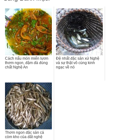
Cách nấu món miến lươn
Đệ nhất đặc sản xứ Nghệ
thơm ngon, đậm đà đúng
và sự thật vô cùng kinh
chất Nghệ An
ngạc về nó
Thơm ngon đặc sản cá
còm kho của đất nghệ