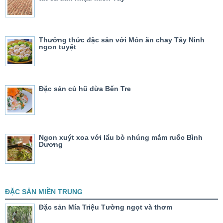
Thưởng thức đặc sản với Món ăn chay Tây Ninh
ngon tuyệt
Đặc sản củ hũ dừa Bến Tre
Ngon xuýt xoa với lẩu bò nhúng mắm ruốc Bình
Dương
ĐẶC SẢN MIỀN TRUNG
Đặc sản Mía Triệu Tường ngọt và thơm