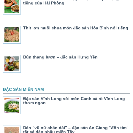
tiếng của Hải Phòng
Thịt lợn muối chua món đặc sản Hòa Bình nổi tiếng
Bún thang lươn – đặc sản Hưng Yên
ĐẶC SẢN MIỀN NAM
Đặc sản Vĩnh Long với món Canh cá rô Vĩnh Long
thơm ngon
Dàn “vũ nữ chân dài” – đặc sản An Giang “đốn tim”
tất cả dân nhậu miền Tây