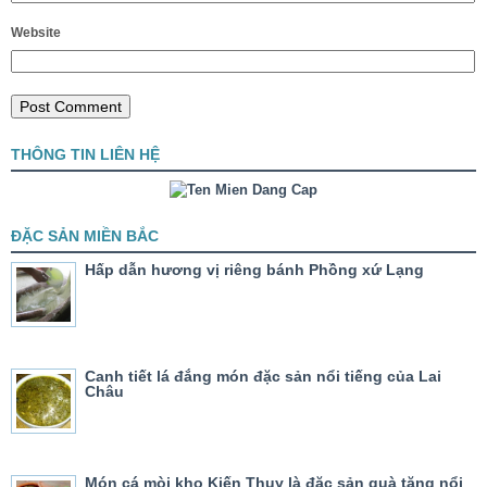
Website
THÔNG TIN LIÊN HỆ
ĐẶC SẢN MIỀN BẮC
Hấp dẫn hương vị riêng bánh Phồng xứ Lạng
Canh tiết lá đắng món đặc sản nổi tiếng của Lai
Châu
Món cá mòi kho Kiến Thụy là đặc sản quà tặng nổi