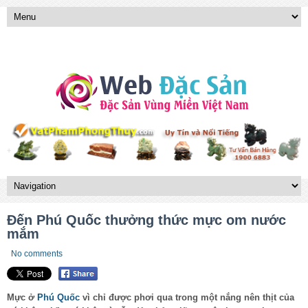
Đến Phú Quốc thưởng thức mực om nước
mắm
No comments
Mực ở
Phú Quốc
vì chỉ được phơi qua trong một nắng nên thịt của