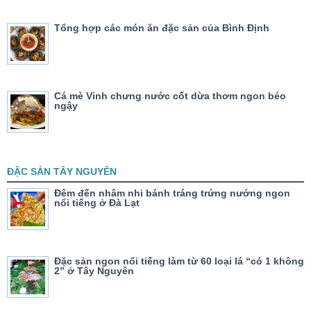
Tổng hợp các món ăn đặc sản của Bình Định
Cá mè Vinh chưng nước cốt dừa thơm ngon béo
ngậy
ĐẶC SẢN TÂY NGUYÊN
Đêm đến nhâm nhi bánh tráng trứng nướng ngon
nổi tiếng ở Đà Lạt
Đặc sản ngon nổi tiếng làm từ 60 loại lá “có 1 không
2” ở Tây Nguyên