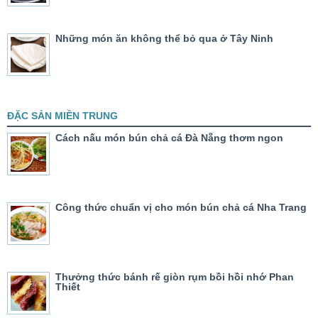
Những món ăn không thể bỏ qua ở Tây Ninh
ĐẶC SẢN MIỀN TRUNG
Cách nấu món bún chả cá Đà Nẵng thơm ngon
Công thức chuẩn vị cho món bún chả cá Nha Trang
Thưởng thức bánh rế giòn rụm bồi hồi nhớ Phan
Thiết