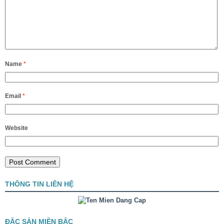
Name
*
Email
*
Website
THÔNG TIN LIÊN HỆ
ĐẶC SẢN MIỀN BẮC