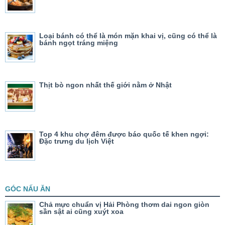
Loại bánh có thể là món mặn khai vị, cũng có thể là
bánh ngọt tráng miệng
Thịt bò ngon nhất thế giới nằm ở Nhật
Top 4 khu chợ đêm được báo quốc tế khen ngợi:
Đặc trưng du lịch Việt
GÓC NẤU ĂN
Chả mực chuẩn vị Hải Phòng thơm dai ngon giòn
sần sật ai cũng xuýt xoa