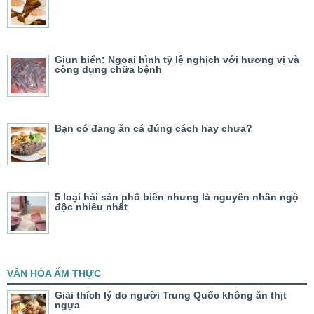
Giun biển: Ngoại hình tỷ lệ nghịch với hương vị và
công dụng chữa bệnh
Bạn có đang ăn cá đúng cách hay chưa?
5 loại hải sản phổ biến nhưng là nguyên nhân ngộ
độc nhiều nhất
VĂN HÓA ẨM THỰC
Giải thích lý do người Trung Quốc không ăn thịt
ngựa