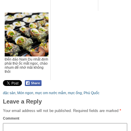
Đến đảo Nam Du nhất định
phải thử ốc mắt ngọc, cháo
nhum để nhớ mãi không
thôi
đặc sản
,
Món ngon
,
mực om nước mắm
,
mực ống
,
Phú Quốc
Leave a Reply
Your email address will not be published.
Required fields are marked
*
Comment