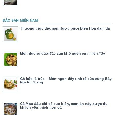
ĐẶC SẢN MIỀN NAM
Thưởng thức đặc sản Rượu bưởi Biên Hòa đậm đà
Món đuông dừa đặc sản khó quên của miền Tây
Gà hấp lá trúc – Món ngon đầy tinh tế của vùng Bảy
Núi An Giang
Cà Mau đâu chỉ có cua biển, món ăn này được du
khách yêu thích hơn cả