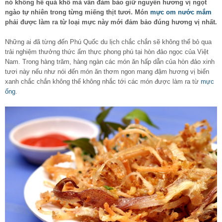
nó không hề quá khô mà vẫn đảm bảo giữ nguyên hương vị ngọt
ngào tự nhiên trong từng miếng thịt tươi. Món
mực om nước mắm
phải được làm ra từ loại mực này mới đảm bảo đúng hương vị nhất.
Những ai đã từng đến Phú Quốc du lịch chắc chắn sẽ không thể bỏ qua
trải nghiệm thưởng thức ẩm thực phong phú tại hòn đảo ngọc của Việt
Nam. Trong hàng trăm, hàng ngàn các món ăn hấp dẫn của hòn đảo xinh
tươi này nếu như nói đến món ăn thơm ngon mang đậm hương vị biển
xanh chắc chắn không thể không nhắc tới các món được làm ra từ
mực
ống
.