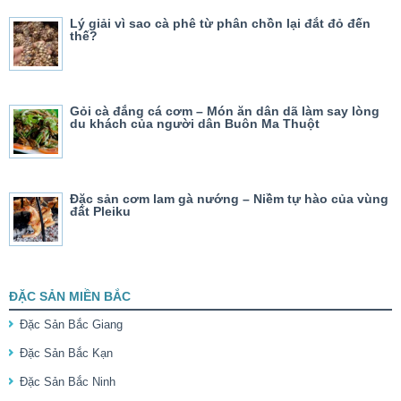
Lý giải vì sao cà phê từ phân chồn lại đắt đỏ đến
thế?
Gỏi cà đắng cá cơm – Món ăn dân dã làm say lòng
du khách của người dân Buôn Ma Thuột
Đặc sản cơm lam gà nướng – Niềm tự hào của vùng
đất Pleiku
ĐẶC SẢN MIỀN BẮC
Đặc Sản Bắc Giang
Đặc Sản Bắc Kạn
Đặc Sản Bắc Ninh