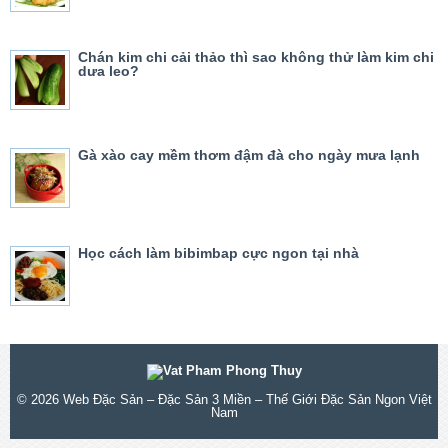
Chán kim chi cải thảo thì sao không thử làm kim chi
dưa leo?
Gà xào cay mềm thơm đậm đà cho ngày mưa lạnh
Học cách làm bibimbap cực ngon tại nhà
© 2026
Web Đặc Sản – Đặc Sản 3 Miền – Thế Giới Đặc Sản Ngon Việt
Nam