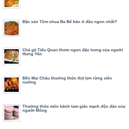
Đặc sản Tôm chua Ba Bể bán ở đâu ngon nhất?
Chả gà Tiểu Quan thơm ngon đặc trưng của người
Hưng Yên
Đến Mai Châu thưởng thức thịt lợn rừng xiên
nướng
Thưởng thức món bánh tam giác mạch độc đáo của
người Mông