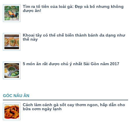
Tìm ra tổ tiên của loài gà: Đẹp và bổ nhưng không
được ăn!
Khoai tây có thể chế biến thành bánh đa dạng như
thế này
5 món ăn rất được chú ý nhất Sài Gòn năm 2017
GÓC NẤU ĂN
Cách làm cánh gà sốt cay thơm ngon, hấp dẫn cho
bữa cơm ngày lạnh