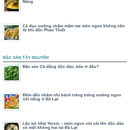
Nẵng
Cá đục nướng chấm mắm me món ngon không nên
lỡ khi đến Phan Thiết
ĐẶC SẢN TÂY NGUYÊN
Đặc sản Cà đắng độc đáo, bán ở đâu?
Đêm đến nhâm nhi bánh tráng trứng nướng ngon
nổi tiếng ở Đà Lạt
Lẩu bò tiềm Yersin – món ngon với cái tên độc đáo
có một không hai tại Đà Lạt