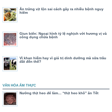
Ăn trứng vịt lộn sai cách gây ra nhiều bệnh nguy
hiểm
Giun biển: Ngoại hình tỷ lệ nghịch với hương vị và
công dụng chữa bệnh
Vì khan hiếm hay vì giá trị dinh dưỡng mà sữa trâu
đắt đến thế?
VĂN HÓA ẨM THỰC
Nướng thịt heo để làm… “thịt heo khô” ăn Tết