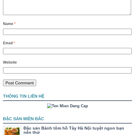
Name
*
Email
*
Website
THÔNG TIN LIÊN HỆ
ĐẶC SẢN MIỀN BẮC
Đặc sản Bánh tôm hồ Tây Hà Nội tuyệt ngon bạn
nên thử