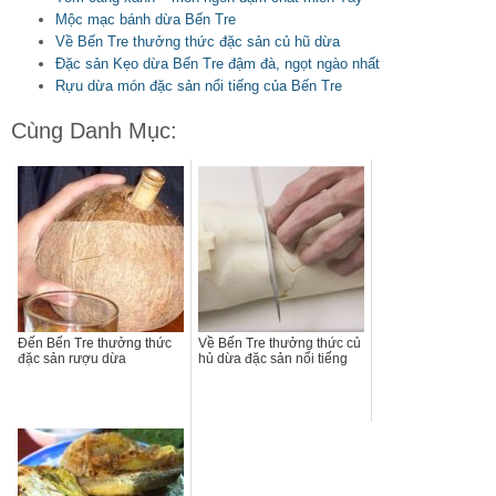
Mộc mạc bánh dừa Bến Tre
Về Bến Tre thưởng thức đặc sản củ hũ dừa
Đặc sản Kẹo dừa Bến Tre đậm đà, ngọt ngào nhất
Rựu dừa món đặc sản nổi tiếng của Bến Tre
Cùng Danh Mục:
Đến Bến Tre thưởng thức
Về Bến Tre thưởng thức củ
đặc sản rượu dừa
hủ dừa đặc sản nổi tiếng