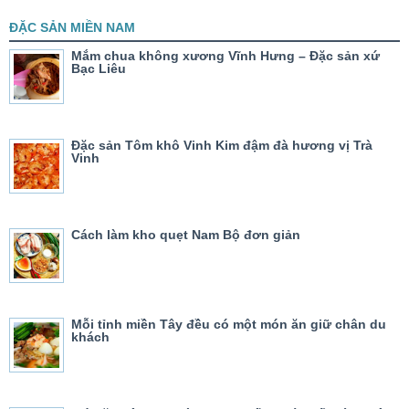
ĐẶC SẢN MIỀN NAM
Mắm chua không xương Vĩnh Hưng – Đặc sản xứ
Bạc Liêu
Đặc sản Tôm khô Vinh Kim đậm đà hương vị Trà
Vinh
Cách làm kho quẹt Nam Bộ đơn giản
Mỗi tỉnh miền Tây đều có một món ăn giữ chân du
khách