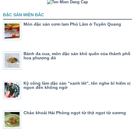
ĐẶC SẢN MIỀN BẮC
Món đặc sản cơm lam Phú Lâm ở Tuyên Quang
Bánh đa cua, món đặc sản khó quên của thành phố
hoa phượng đỏ
Kỳ công làm đặc sản “xanh lét”, tên nghe bí hiểm vị
ngon đến không ngờ
Cháo khoái Hải Phòng ngọt từ thịt ngọt từ xương