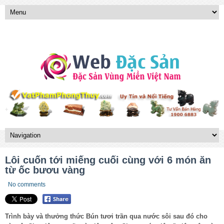
Lôi cuốn tới miếng cuối cùng với 6 món ăn
từ ốc bươu vàng
No comments
Trình bày và thưởng thức Bún tươi trần qua nước sôi sau đó cho