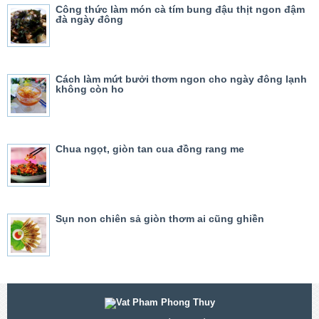
Công thức làm món cà tím bung đậu thịt ngon đậm
đà ngày đông
Cách làm mứt bưởi thơm ngon cho ngày đông lạnh
không còn ho
Chua ngọt, giòn tan cua đồng rang me
Sụn non chiên sả giòn thơm ai cũng ghiền