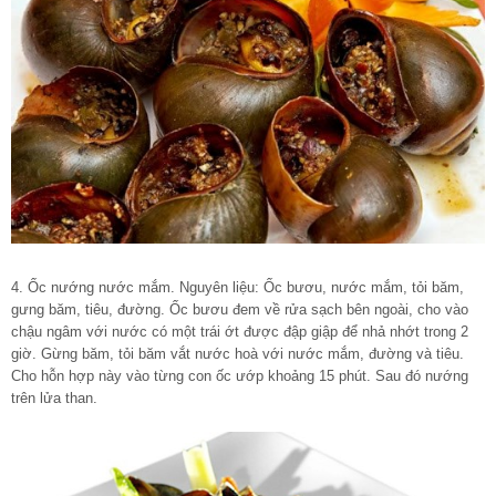
4. Ốc nướng nước mắm. Nguyên liệu: Ốc bươu, nước mắm, tỏi băm,
gưng băm, tiêu, đường. Ốc bươu đem về rửa sạch bên ngoài, cho vào
chậu ngâm với nước có một trái ớt được đập giập để nhả nhớt trong 2
giờ. Gừng băm, tỏi băm vắt nước hoà với nước mắm, đường và tiêu.
Cho hỗn hợp này vào từng con ốc ướp khoảng 15 phút. Sau đó nướng
trên lửa than.