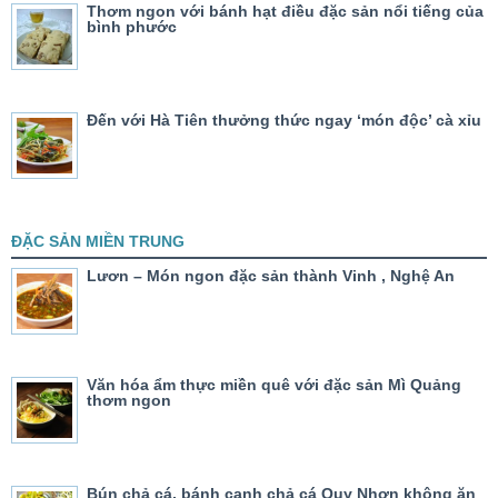
Thơm ngon với bánh hạt điều đặc sản nổi tiếng của
bình phước
Đến với Hà Tiên thưởng thức ngay ‘món độc’ cà xỉu
ĐẶC SẢN MIỀN TRUNG
Lươn – Món ngon đặc sản thành Vinh , Nghệ An
Văn hóa ẩm thực miền quê với đặc sản Mì Quảng
thơm ngon
Bún chả cá, bánh canh chả cá Quy Nhơn không ăn