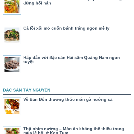
đừng hối hận
Cá lồi xối mỡ cuốn bánh tráng ngon mê ly
Hấp dẫn với đặc sản Hải sâm Quảng Nam ngon
tuyệt
ĐẶC SẢN TÂY NGUYÊN
Về Bản Đôn thưởng thức món gà nướng sả
Thịt nhím nướng – Món ăn không thể thiếu trong
mùa lễ hội ở Kon Tum