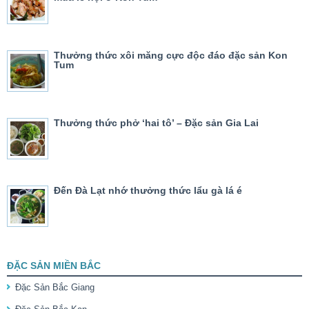
Thưởng thức xôi măng cực độc đáo đặc sản Kon
Tum
Thưởng thức phở ‘hai tô’ – Đặc sản Gia Lai
Đến Đà Lạt nhớ thưởng thức lẩu gà lá é
ĐẶC SẢN MIỀN BẮC
Đặc Sản Bắc Giang