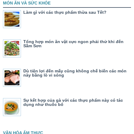
MÓN ĂN VÀ SỨC KHỎE
Làm gì với các thực phẩm thừa sau Tết?
Tổng hợp món ăn vặt cực ngon phải thử khi đến
Sầm Sơn
Dù tiện lợi đến mấy cũng không chế biến các món
này bằng lò vi sóng
Sự kết hợp của gà với các thực phẩm này có tác
dụng như thuốc bổ
VĂN HÓA ẨM THỰC