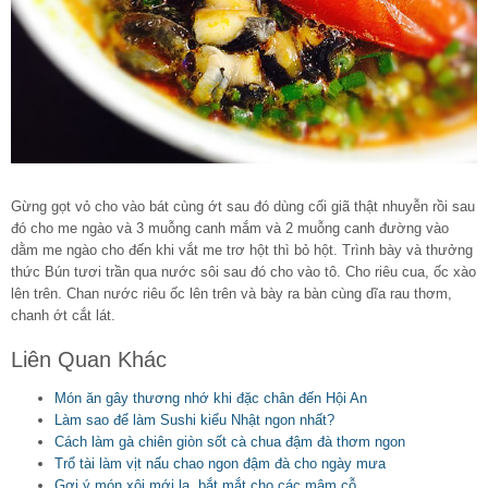
Gừng gọt vỏ cho vào bát cùng ớt sau đó dùng cối giã thật nhuyễn rồi sau
đó cho me ngào và 3 muỗng canh mắm và 2 muỗng canh đường vào
dằm me ngào cho đến khi vắt me trơ hột thì bỏ hột. Trình bày và thưởng
thức Bún tươi trần qua nước sôi sau đó cho vào tô. Cho riêu cua, ốc xào
lên trên. Chan nước riêu ốc lên trên và bày ra bàn cùng dĩa rau thơm,
chanh ớt cắt lát.
Liên Quan Khác
Món ăn gây thương nhớ khi đặc chân đến Hội An
Làm sao để làm Sushi kiểu Nhật ngon nhất?
Cách làm gà chiên giòn sốt cà chua đậm đà thơm ngon
Trổ tài làm vịt nấu chao ngon đậm đà cho ngày mưa
Gợi ý món xôi mới lạ, bắt mắt cho các mâm cỗ