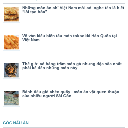
Những món ăn chỉ Việt Nam mới có, nghe tên là biết
“lỗi tạo hóa”
Vô vàn kiểu biến tấu món tokbokki Hàn Quốc tại
Việt Nam
Thế giới có hàng trăm món gà nhưng đặc sắc nhất
phải kể đến những món này
Bánh tiêu giò chéo quẩy , món ăn vặt quen thuộc
của nhiều người Sài Gòn
GÓC NẤU ĂN