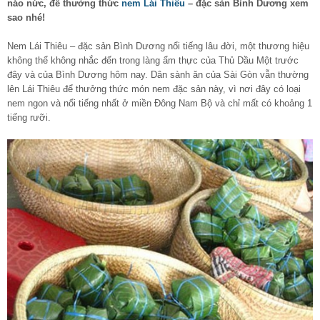
náo nức, để thưởng thức
nem Lái Thiêu
– đặc sản Bình Dương xem
sao nhé!
Nem Lái Thiêu – đặc sản Bình Dương nổi tiếng lâu đời, một thương hiệu
không thể không nhắc đến trong làng ẩm thực của Thủ Dầu Một trước
đây và của Bình Dương hôm nay. Dân sành ăn của Sài Gòn vẫn thường
lên Lái Thiêu để thưởng thức món nem đặc sản này, vì nơi đây có loại
nem ngon và nổi tiếng nhất ở miền Đông Nam Bộ và chỉ mất có khoảng 1
tiếng rưỡi.