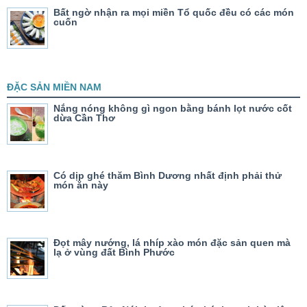
Bất ngờ nhận ra mọi miền Tổ quốc đều có các món
cuốn
ĐẶC SẢN MIỀN NAM
Nắng nóng không gì ngon bằng bánh lọt nước cốt
dừa Cần Thơ
Có dịp ghé thăm Bình Dương nhất định phải thử
món ăn này
Đọt mây nướng, lá nhíp xào món đặc sản quen mà
lạ ở vùng đất Bình Phước