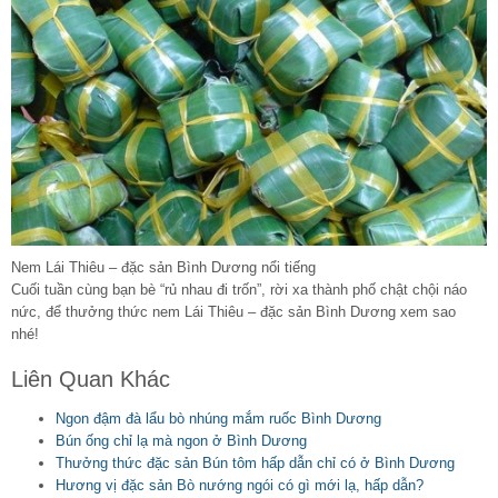
Nem Lái Thiêu – đặc sản Bình Dương nổi tiếng
Cuối tuần cùng bạn bè “rủ nhau đi trốn”, rời xa thành phố chật chội náo
nức, để thưởng thức nem Lái Thiêu – đặc sản Bình Dương xem sao
nhé!
Liên Quan Khác
Ngon đậm đà lẩu bò nhúng mắm ruốc Bình Dương
Bún ống chỉ lạ mà ngon ở Bình Dương
Thưởng thức đặc sản Bún tôm hấp dẫn chỉ có ở Bình Dương
Hương vị đặc sản Bò nướng ngói có gì mới lạ, hấp dẫn?