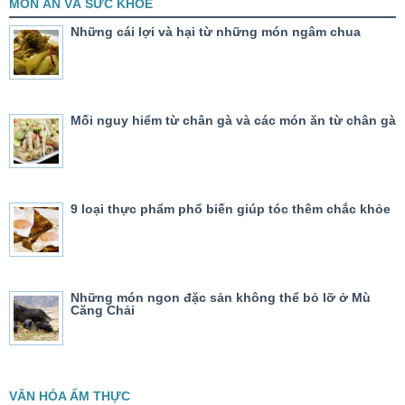
MÓN ĂN VÀ SỨC KHỎE
Những cái lợi và hại từ những món ngâm chua
Mối nguy hiểm từ chân gà và các món ăn từ chân gà
9 loại thực phẩm phổ biến giúp tóc thêm chắc khỏe
Những món ngon đặc sản không thể bỏ lỡ ở Mù
Căng Chải
VĂN HÓA ẨM THỰC