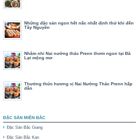
Những đặc sản ngon hết nấc nhất định thử khi đến
Tây Nguyên
Nhâm nhi Nai nướng thác Prenn thơm ngon tại Đà
Lạt mộng mơ
Thưởng thức hương vị Nai Nướng Thác Prenn hấp
dẫn
ĐẶC SẢN MIỀN BẮC
Đặc Sản Bắc Giang
Đặc Sản Bắc Kạn