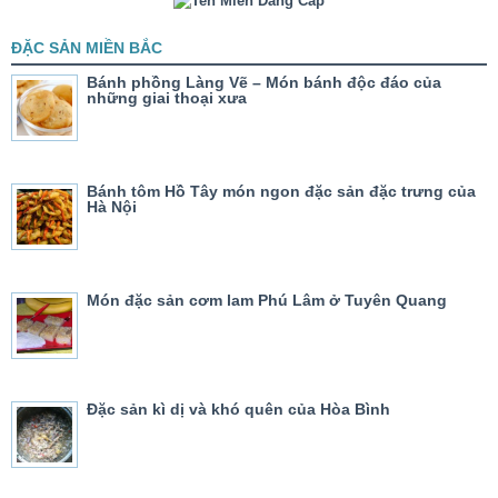
ĐẶC SẢN MIỀN BẮC
Bánh phồng Làng Vẽ – Món bánh độc đáo của
những giai thoại xưa
Bánh tôm Hồ Tây món ngon đặc sản đặc trưng của
Hà Nội
Món đặc sản cơm lam Phú Lâm ở Tuyên Quang
Đặc sản kì dị và khó quên của Hòa Bình