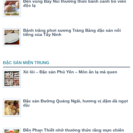
Đến vùng Bảy Núi thưởng thức bánh canh bò viên
độc lạ
Bánh tráng phơi sương Trảng Bàng đặc sản nổi
tiếng của Tây Ninh
ĐẶC SẢN MIỀN TRUNG
Xỏ lòi – Đặc sản Phú Yên – Món ăn lạ mà quen
Đặc sản Đường Quảng Ngãi, hương vị đậm đà ngọt
dịu
Đến Phan Thiết nhớ thưởng thức răng mực chiên