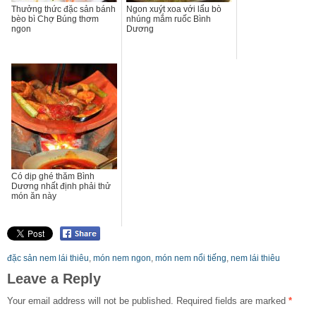
Thưởng thức đặc sản bánh
Ngon xuýt xoa với lẩu bò
bèo bì Chợ Búng thơm
nhúng mắm ruốc Bình
ngon
Dương
Có dịp ghé thăm Bình
Dương nhất định phải thử
món ăn này
đặc sản nem lái thiêu
,
món nem ngon
,
món nem nổi tiếng
,
nem lái thiêu
Leave a Reply
Your email address will not be published.
Required fields are marked
*