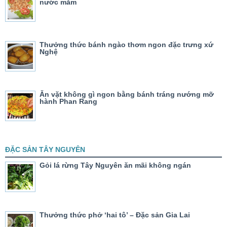
nước mắm
Thưởng thức bánh ngào thơm ngon đặc trưng xứ
Nghệ
Ăn vặt không gì ngon bằng bánh tráng nướng mỡ
hành Phan Rang
ĐẶC SẢN TÂY NGUYÊN
Gỏi lá rừng Tây Nguyên ăn mãi không ngán
Thưởng thức phở ‘hai tô’ – Đặc sản Gia Lai