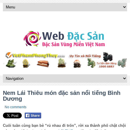
Nem Lái Thiêu món đặc sản nổi tiếng Bình
Dương
No comments
Cuối tuần cùng bạn bè “rủ nhau đi trốn”, rời xa thành phố chật chội