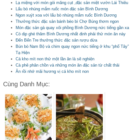
Lạ miệng với món gỏi măng cụt ,đặc sản miệt vườn Lái Thiêu
Lẩu bò nhúng mắm ruốc món đặc sản Bình Dương
Ngon xuýt xoa với lẩu bò nhúng mắm ruốc Bình Dương
Thưởng thức đặc sản bánh bèo bì Chợ Búng thơm ngon
Món đặc sản gà quay xôi phồng Bình Dương nức tiếng gần xa
Có dịp ghé thăm Bình Dương nhất định phải thử món ăn này
Đến Bến Tre thưởng thức đặc sản rượu dừa
Bún bò Nam Bộ và chim quay ngon nức tiếng ở khu “phố Tây”
Tạ Hiện
Cá kho mít non thử một lần ăn là sẽ nghiện
Cà phê phân chồn và những món ăn đặc sản từ chất thải
Ăn rồi nhớ mãi hương vị cá kho mít non
Cùng Danh Mục: