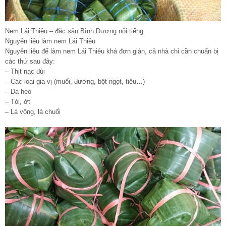
Nem Lái Thiêu – đặc sản Bình Dương nổi tiếng
Nguyên liệu làm nem Lái Thiêu
Nguyên liệu để làm nem Lái Thiêu khá đơn giản, cả nhà chỉ cần chuẩn bị
các thứ sau đây:
– Thịt nạc đùi
– Các loại gia vị (muối, đường, bột ngọt, tiêu…)
– Da heo
– Tỏi, ớt
– Lá vông, lá chuối