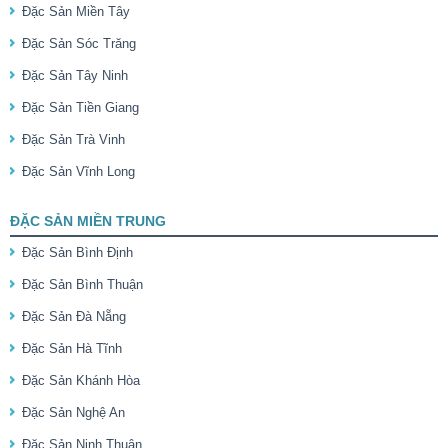
Đặc Sản Miền Tây
Đặc Sản Sóc Trăng
Đặc Sản Tây Ninh
Đặc Sản Tiền Giang
Đặc Sản Trà Vinh
Đặc Sản Vĩnh Long
ĐẶC SẢN MIỀN TRUNG
Đặc Sản Bình Định
Đặc Sản Bình Thuận
Đặc Sản Đà Nẵng
Đặc Sản Hà Tĩnh
Đặc Sản Khánh Hòa
Đặc Sản Nghệ An
Đặc Sản Ninh Thuận