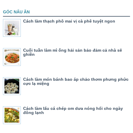
GÓC NẤU ĂN
Cách làm thạch phô mai vị cà phê tuyệt ngon
Cuối tuần làm mì ống hải sản bảo đảm cả nhà sẽ
ghiền
Cách làm món bánh bao áp chảo thơm phưng phức
cực lạ miệng
Cách làm lẩu cá chép om dưa nóng hổi cho ngày
đông lạnh