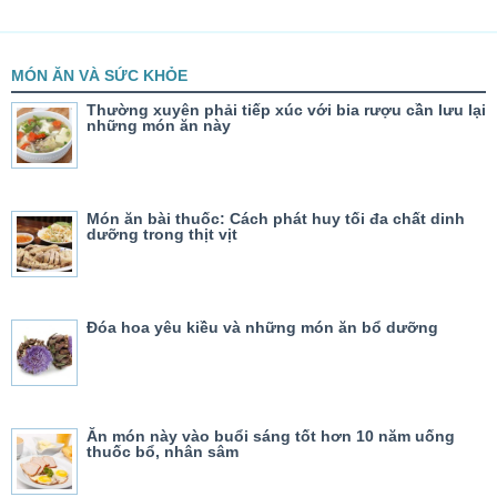
MÓN ĂN VÀ SỨC KHỎE
Thường xuyên phải tiếp xúc với bia rượu cần lưu lại
những món ăn này
Món ăn bài thuốc: Cách phát huy tối đa chất dinh
dưỡng trong thịt vịt
Đóa hoa yêu kiều và những món ăn bổ dưỡng
Ăn món này vào buổi sáng tốt hơn 10 năm uống
thuốc bổ, nhân sâm