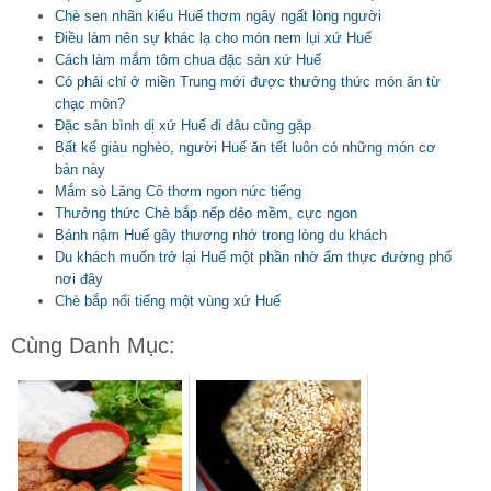
Chè sen nhãn kiểu Huế thơm ngây ngất lòng người
Điều làm nên sự khác lạ cho món nem lụi xứ Huế
Cách làm mắm tôm chua đặc sản xứ Huế
Có phải chỉ ở miền Trung mới được thưởng thức món ăn từ
chạc môn?
Đặc sản bình dị xứ Huế đi đâu cũng gặp
Bất kể giàu nghèo, người Huế ăn tết luôn có những món cơ
bản này
Mắm sò Lăng Cô thơm ngon nức tiếng
Thưởng thức Chè bắp nếp dẻo mềm, cực ngon
Bánh nậm Huế gây thương nhớ trong lòng du khách
Du khách muốn trở lại Huế một phần nhờ ẩm thực đường phố
nơi đây
Chè bắp nổi tiếng một vùng xứ Huế
Cùng Danh Mục: