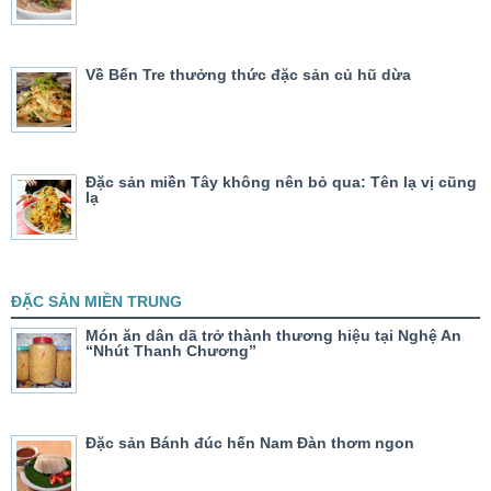
Về Bến Tre thưởng thức đặc sản củ hũ dừa
Đặc sản miền Tây không nên bỏ qua: Tên lạ vị cũng
lạ
ĐẶC SẢN MIỀN TRUNG
Món ăn dân dã trở thành thương hiệu tại Nghệ An
“Nhút Thanh Chương”
Đặc sản Bánh đúc hến Nam Đàn thơm ngon