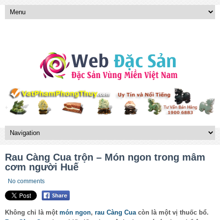
Rau Càng Cua trộn – Món ngon trong mâm
cơm người Huế
No comments
Không chỉ là một
món ngon
,
rau Càng Cua
còn là một vị thuốc bổ.