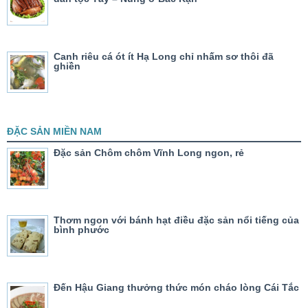
Canh riêu cá ót ít Hạ Long chỉ nhấm sơ thôi đã
ghiền
ĐẶC SẢN MIỀN NAM
Đặc sản Chôm chôm Vĩnh Long ngon, rẻ
Thơm ngon với bánh hạt điều đặc sản nổi tiếng của
bình phước
Đến Hậu Giang thưởng thức món cháo lòng Cái Tắc