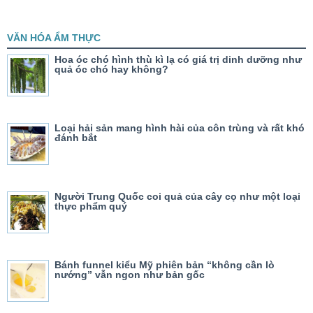
VĂN HÓA ẨM THỰC
Hoa óc chó hình thù kì lạ có giá trị dinh dưỡng như
quả óc chó hay không?
Loại hải sản mang hình hài của côn trùng và rất khó
đánh bắt
Người Trung Quốc coi quả của cây cọ như một loại
thực phẩm quý
Bánh funnel kiểu Mỹ phiên bản “không cần lò
nướng” vẫn ngon như bản gốc