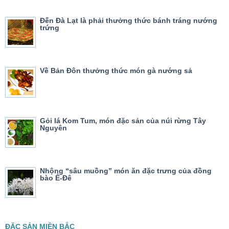
Đến Đà Lạt là phải thưởng thức bánh tráng nướng
trứng
Về Bản Đôn thưởng thức món gà nướng sả
Gỏi lá Kom Tum, món đặc sản của núi rừng Tây
Nguyên
Nhộng “sâu muồng” món ăn đặc trưng của đồng
bào Ê-Đê
ĐẶC SẢN MIỀN BẮC