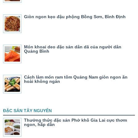
Giòn ngon kẹo đậu phộng Bồng Sơn, Bình Định
Món khoai deo đặc sản dân dã của người dân
Quảng Bình
Cách làm món ram tôm Quảng Nam giòn ngon ăn
hoài không ngán
ĐẶC SẢN TÂY NGUYÊN
Thưởng thức đặc sản Phở khô Gia Lai cực thơm
ngon, hấp dẫn